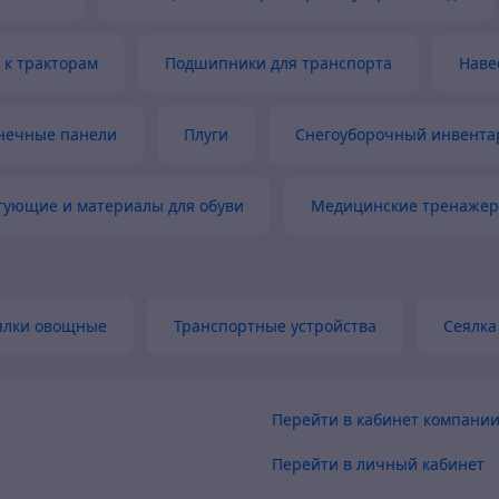
 к тракторам
Подшипники для транспорта
Наве
нечные панели
Плуги
Снегоуборочный инвента
тующие и материалы для обуви
Медицинские тренажер
ялки овощные
Транспортные устройства
Сеялка 
Перейти в кабинет компани
Перейти в личный кабинет