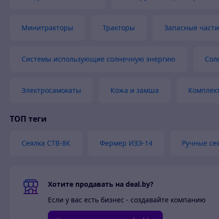
Минитракторы
Тракторы
Запасные части
Системы использующие солнечную энергию
Сол
Электросамокаты
Кожа и замша
Комплек
ТОП теги
Сеялка СТВ-8К
Фермер ИЗЭ-14
Ручные се
Хотите продавать на deal.by?
Если у вас есть бизнес - создавайте компанию