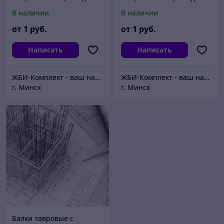
БПД 93-МAIII
БПД 93AII
В наличии
В наличии
от
1
руб.
от
1
руб.
Написать
Написать
ЖБИ-Комплект - ваш надежный поставщик железобетонных изделий
ЖБИ-Комплект - ваш надежный поставщик железобетонных изделий
г. Минск
г. Минск
Балки тавровые с