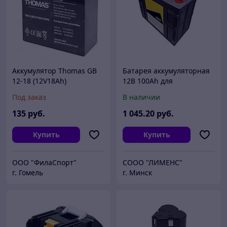
Аккумулятор Thomas GB
Батарея аккумуляторная
12-18 (12V18Ah)
12В 100Ah для
поломоечных машин
Под заказ
В наличии
(Nilfisk 7116009)
135
руб.
1 045
.20
руб.
Купить
Купить
ООО "ФилаСпорт"
СООО "ЛИМЕНС"
г. Гомель
г. Минск