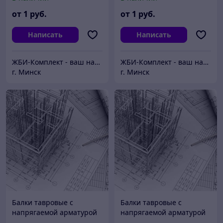
от
1
руб.
от
1
руб.
Написать
Написать
ЖБИ-Комплект - ваш надежный поставщик железобетонных изделий
ЖБИ-Комплект - ваш надежный поставщик железобетонных изделий
г. Минск
г. Минск
Балки тавровые с
Балки тавровые с
напрягаемой арматурой
напрягаемой арматурой
БПД 93-М1AIII
БП 29-М1AII