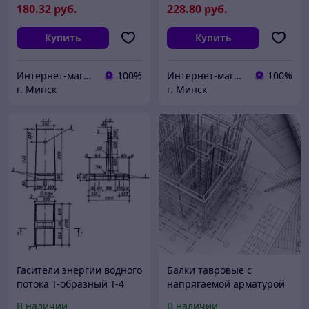
180
.32
руб.
228
.80
руб.
Купить
Купить
Интернет-магазин 24маркет.бел
100%
Интернет-магазин 24маркет.бел
100%
г. Минск
г. Минск
Гасители энергии водного
Балки тавровые с
потока Т-образный Т-4
напрягаемой арматурой
БПД 93AIII
В наличии
В наличии