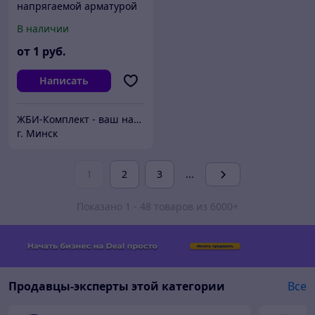
напрягаемой арматурой
БП 29AIII
В наличии
от
1
руб.
Написать
ЖБИ-Комплект - ваш надежный поставщик железобетонных изделий
г. Минск
1
2
3
...
Показано 1 - 48 товаров из 6000+
Продавцы-эксперты этой категории
Все