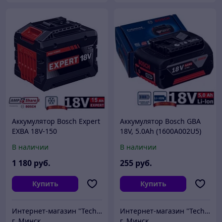
Аккумулятор Bosch Expert
Аккумулятор Bosch GBA
EXBA 18V-150
18V, 5.0Ah (1600A002U5)
(1600A036ZM) 18V, 15.0 Ah
В наличии
В наличии
1 180
руб.
255
руб.
Купить
Купить
Интернет-магазин "Technobit"
Интернет-магазин "Technobit"
г. Минск
г. Минск