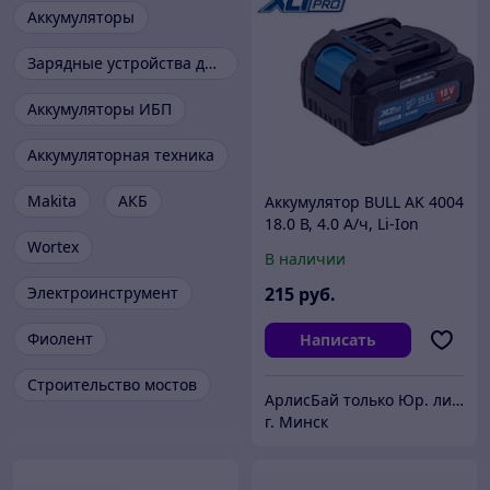
Аккумуляторы
Зарядные устройства для аккумуляторов
Аккумуляторы ИБП
Аккумуляторная техника
Makita
АКБ
Аккумулятор BULL AK 4004
18.0 В, 4.0 А/ч, Li-Ion
XLTpro
Wortex
В наличии
Электроинструмент
215
руб.
Фиолент
Написать
Строительство мостов
АрлисБай только Юр. лица и ИП
г. Минск