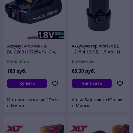
Аккумулятор Makita
Аккумулятор Wortex BL
BL1820B (197254-9) 18 V,
1215-4 12.0 В, 1.5 А/ч, Li-
2.0 Ah Li-Ion, индикатор
Ion
В наличии
В наличии
заряда
180
руб.
65
.30
руб.
Купить
Написать
Интернет-магазин "Technobit"
АрлисБай только Юр. лица и ИП
г. Минск
г. Минск