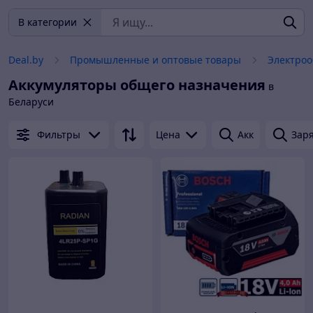
В категории
Deal.by
Промышленные и оптовые товары
Электроо
Аккумуляторы общего назначения
в
Беларуси
Фильтры
Цена
Акк
Заря