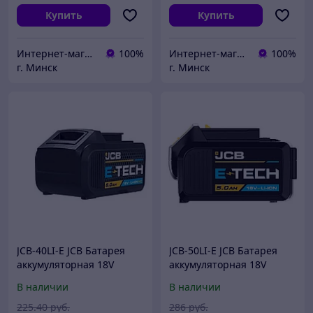
Купить
Купить
Интернет-магазин 24маркет.бел
100%
Интернет-магазин 24маркет.бел
100%
г. Минск
г. Минск
JCB-40LI-E JCB Батарея
JCB-50LI-E JCB Батарея
аккумуляторная 18V
аккумуляторная 18V
4.0AH, LI-ion
5.0AH, LI-ion
В наличии
В наличии
225
.40
руб.
286
руб.