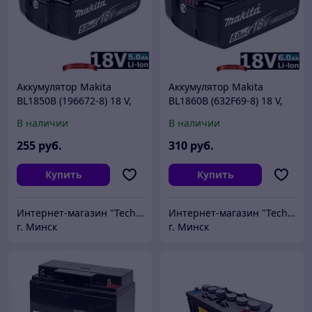
Аккумулятор Makita
Аккумулятор Makita
BL1850B (196672-8) 18 V,
BL1860B (632F69-8) 18 V,
5.0 Ah Li-Ion, индикатор
6.0 Ah Li-Ion, индикатор
В наличии
В наличии
заряда
заряда
255
руб.
310
руб.
Купить
Купить
Интернет-магазин "Technobit"
Интернет-магазин "Technobit"
г. Минск
г. Минск