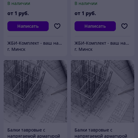
В наличии
В наличии
от
1
руб.
от
1
руб.
Написать
Написать
ЖБИ-Комплект - ваш надежный поставщик железобетонных изделий
ЖБИ-Комплект - ваш надежный поставщик железобетонных изделий
г. Минск
г. Минск
Балки тавровые с
Балки тавровые с
напрягаемой арматурой
напрягаемой арматурой