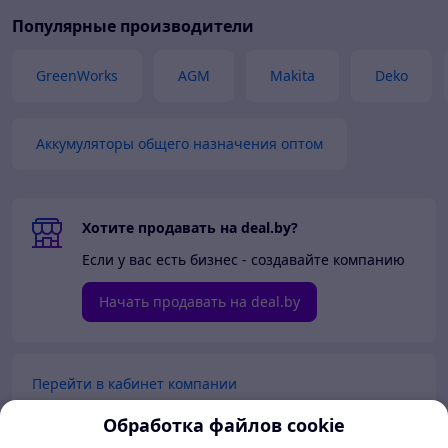
Популярные производители
GreenWorks
AGM
Makita
Deko
Аккумуляторы общего назначения оптом
Хотите продавать на deal.by?
Если у вас есть бизнес - создавайте компанию
Начать продавать на deal.by
Перейти в кабинет компании
Обработка файлов cookie
Перейти в личный кабинет