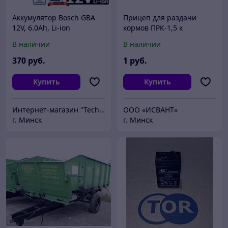
Аккумулятор Bosch GBA
Прицеп для раздачи
12V, 6.0Ah, Li-ion
кормов ПРК-1,5 к
(1600A00X7H)
тракторам «Беларус-320»
В наличии
В наличии
370
руб.
1
руб.
Купить
Купить
Интернет-магазин "Technobit"
ООО «ИСВАНТ»
г. Минск
г. Минск