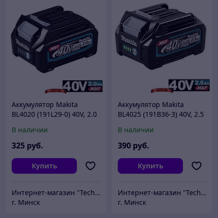
Аккумулятор Makita
Аккумулятор Makita
BL4020 (191L29-0) 40V, 2.0
BL4025 (191B36-3) 40V, 2.5
Ah, XGT, индикатор
Ah, XGT, индикатор
В наличии
В наличии
заряда
заряда
325
руб.
390
руб.
Купить
Купить
Интернет-магазин "Technobit"
Интернет-магазин "Technobit"
г. Минск
г. Минск