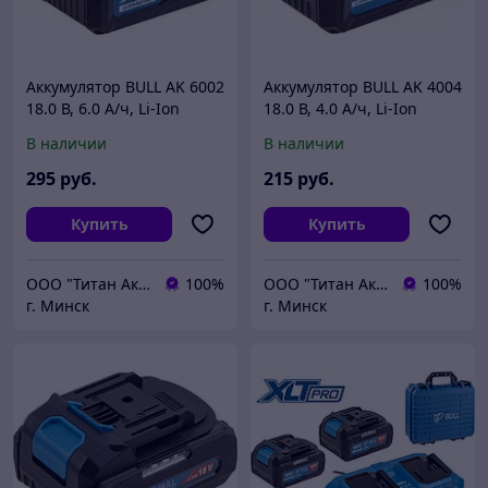
Аккумулятор BULL AK 6002
Аккумулятор BULL AK 4004
18.0 В, 6.0 А/ч, Li-Ion
18.0 В, 4.0 А/ч, Li-Ion
XLTpro (18 В, 6 А*ч, Li-ion)
XLTpro (18 В, 4 А*ч, Li-ion)
В наличии
В наличии
295
руб.
215
руб.
Купить
Купить
ООО "Титан Актив"
100%
ООО "Титан Актив"
100%
г. Минск
г. Минск