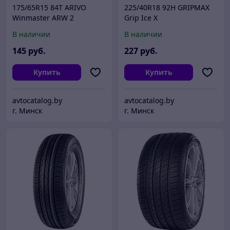
175/65R15 84T ARIVO
225/40R18 92H GRIPMAX
Winmaster ARW 2
Grip Ice X
В наличии
В наличии
145
руб.
227
руб.
Купить
Купить
avtocatalog.by
avtocatalog.by
г. Минск
г. Минск