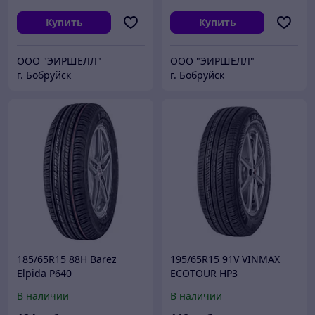
Купить
Купить
ООО "ЭИРШЕЛЛ"
ООО "ЭИРШЕЛЛ"
г. Бобруйск
г. Бобруйск
185/65R15 88H Barez
195/65R15 91V VINMAX
Elpida P640
ECOTOUR HP3
В наличии
В наличии