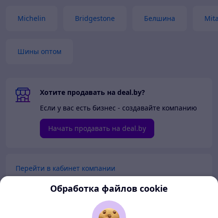
Michelin
Bridgestone
Белшина
Mit
Шины оптом
Хотите продавать на deal.by?
Если у вас есть бизнес - создавайте компанию
Начать продавать на deal.by
Перейти в кабинет компании
Обработка файлов cookie
Перейти в личный кабинет