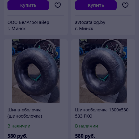
Купить
Купить
ООО БелАгроТайер
avtocatalog.by
г. Минск
г. Минск
Шина-оболочка
Шинооболочка 1300х530-
(шинооболочка)
533 РКО
1300х530-533 РКО
В наличии
В наличии
580
руб.
580
руб.