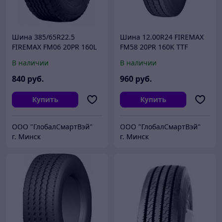
Шина 385/65R22.5
Шина 12.00R24 FIREMAX
FIREMAX FM06 20PR 160L
FM58 20PR 160K TTF
TL
В наличии
В наличии
840
руб.
960
руб.
Купить
Купить
ООО "ГлобалСмартВэй"
ООО "ГлобалСмартВэй"
г. Минск
г. Минск