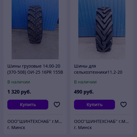
Шины грузовые 14.00-20
Шины для
(370-508) ОИ-25 16PR 155В
сельхозтехники11.2-20
для УРАЛ
Ф-35 МТЗ-82 покрышка/
В наличии
В наличии
(покрышка+камера) с
камера
подкачкой
1 320
руб.
490
руб.
Купить
Купить
ООО"ШИНТЕХСНАБ" г.Минск
ООО"ШИНТЕХСНАБ" г.Минск
г. Минск
г. Минск