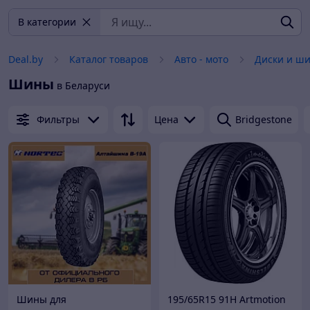
В категории
Deal.by
Каталог товаров
Авто - мото
Диски и ш
Шины
в Беларуси
Фильтры
Цена
Bridgestone
Шины для
195/65R15 91H Artmotion