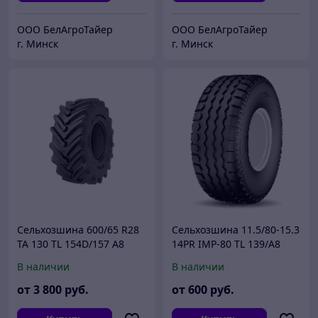
ООО БелАгроТайер
ООО БелАгроТайер
г. Минск
г. Минск
Сельхозшина 600/65 R28
Сельхозшина 11.5/80-15.3
TA 130 TL 154D/157 А8
14PR IMP-80 TL 139/A8
PETLAS
STARMAXX
В наличии
В наличии
от
3 800
руб.
от
600
руб.