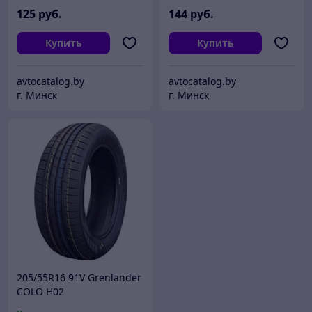
125
руб.
144
руб.
Купить
Купить
avtocatalog.by
avtocatalog.by
г. Минск
г. Минск
205/55R16 91V Grenlander
COLO H02