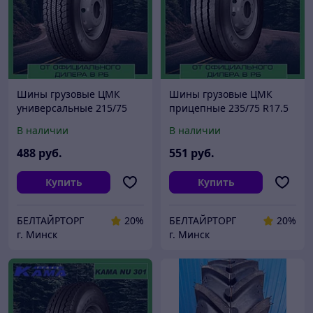
Шины грузовые ЦМК
Шины грузовые ЦМК
универсальные 215/75
прицепные 235/75 R17.5
R17.5 КАМА NU 301
КАМА NT 202
В наличии
В наличии
488
руб.
551
руб.
Купить
Купить
БЕЛТАЙРТОРГ
20%
БЕЛТАЙРТОРГ
20%
г. Минск
г. Минск