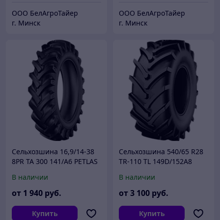
ООО БелАгроТайер
ООО БелАгроТайер
г. Минск
г. Минск
Сельхозшина 16,9/14-38
Сельхозшина 540/65 R28
8PR TA 300 141/A6 PETLAS
TR-110 TL 149D/152A8
STARMAXX
В наличии
В наличии
от
1 940
руб.
от
3 100
руб.
Купить
Купить