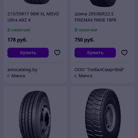
215/55R17 98W XL ARIVO
Шина 295/80R22.5
Ultra ARZ 4
FIREMAX FM08 18PR
152/149L TL
В наличии
В наличии
178
руб.
750
руб.
Купить
Купить
avtocatalog.by
ООО "ГлобалСмартВэй"
г. Минск
г. Минск