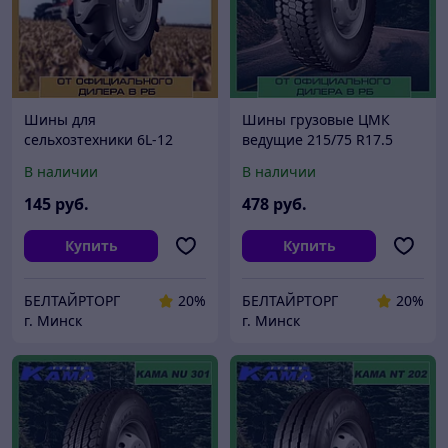
Шины для
Шины грузовые ЦМК
сельхозтехники 6L-12
ведущие 215/75 R17.5
КАМА-421
КАМА NR 201
В наличии
В наличии
145
руб.
478
руб.
Купить
Купить
БЕЛТАЙРТОРГ
20%
БЕЛТАЙРТОРГ
20%
г. Минск
г. Минск