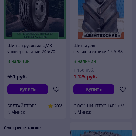
Шины грузовые ЦМК
Шины для
универсальные 245/70
сельхозтехники 15.5-38
R19.5 KAMA NU 301
Ф-2АД для МТЗ-80, 82
В наличии
В наличии
1 150
руб.
651
руб.
1 125
руб.
Купить
Купить
БЕЛТАЙРТОРГ
20%
ООО"ШИНТЕХСНАБ" г.Минск
г. Минск
г. Минск
Смотрите также