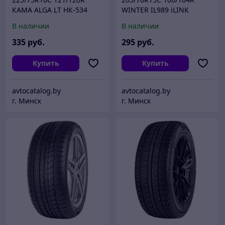
КАМА ALGA LT НК-534
WINTER IL989 iLINK
(шип)
В наличии
В наличии
335
руб.
295
руб.
Купить
Купить
avtocatalog.by
avtocatalog.by
г. Минск
г. Минск