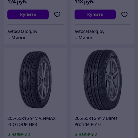
124
руб.
118
руб.
Купить
Купить
avtocatalog.by
avtocatalog.by
г. Минск
г. Минск
205/55R16 91V VINMAX
205/55R16 91V Barez
ECOTOUR HP3
Proride P610
В наличии
В наличии