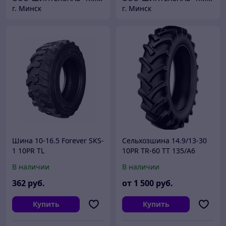
г. Минск
г. Минск
Шина 10-16.5 Forever SKS-
Сельхозшина 14.9/13-30
1 10PR TL
10PR TR-60 TT 135/A6
STARMAXX
В наличии
В наличии
362
руб.
от
1 500
руб.
Купить
Купить