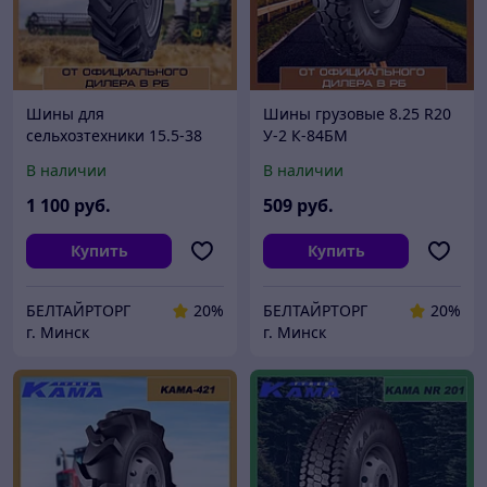
Шины для
Шины грузовые 8.25 R20
сельхозтехники 15.5-38
У-2 К-84БМ
(400-965) Ф-2АД н.с. 8
В наличии
В наличии
1 100
руб.
509
руб.
Купить
Купить
БЕЛТАЙРТОРГ
20%
БЕЛТАЙРТОРГ
20%
г. Минск
г. Минск