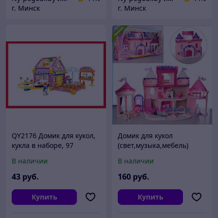
г. Минск
г. Минск
QY2176 Домик для кукол,
Домик для кукол
кукла в наборе, 97
(свет,музыка,мебель)
предметов, 36х18х22 см
16398
В наличии
В наличии
43
руб.
160
руб.
Купить
Купить