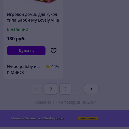
Игровой домик для кукол
типа Барби My Lovely Villa
6982в
В наличии
180
руб.
Купить
Ny-pogodi.by интернет магазин "Ну, погоди бай"
44%
г. Минск
1
2
3
...
Показано 1 - 48 товаров из 200+