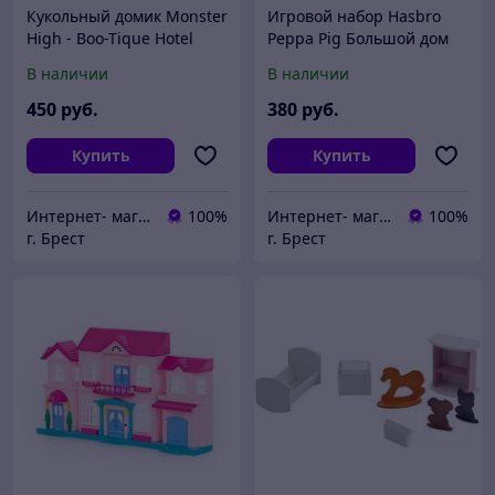
Кукольный домик Monster
Игровой набор Hasbro
High - Boo-Tique Hotel
Peppa Pig Большой дом
JBF16
семьи Пеппы G0508
В наличии
В наличии
450
руб.
380
руб.
Купить
Купить
Интернет- магазин O'кей маркет
100%
Интернет- магазин O'кей маркет
100%
г. Брест
г. Брест