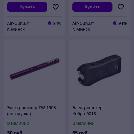
Купить
Купить
Air-Gun.BY
94%
Air-Gun.BY
94%
г. Минск
г. Минск
Электрошокер TW-1903
Электрошокер
(авторучка)
Кобра-6018
В наличии
В наличии
50
руб.
65
руб.