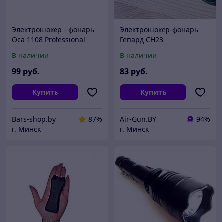
Электрошокер - фонарь
Электрошокер-фонарь
Оса 1108 Professional
Гепард СH23
В наличии
В наличии
99
руб.
83
руб.
Купить
Купить
Bars-shop.by
87%
Air-Gun.BY
94%
г. Минск
г. Минск