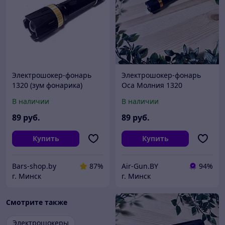
Электрошокер-фонарь
Электрошокер-фонарь
1320 (зум фонарика)
Оса Молния 1320
В наличии
В наличии
89
руб.
89
руб.
Купить
Купить
Bars-shop.by
87%
Air-Gun.BY
94%
г. Минск
г. Минск
Смотрите также
Электрошокеры