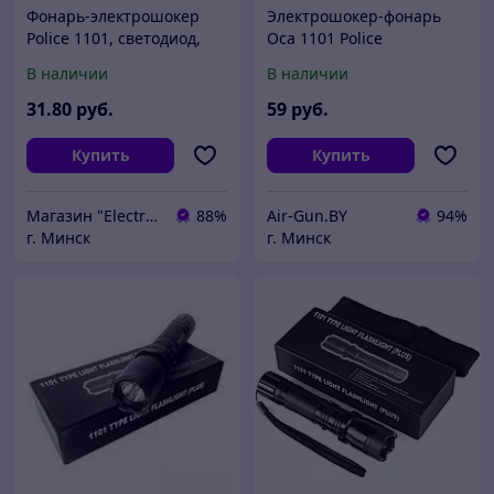
Фонарь-электрошокер
Электрошокер-фонарь
Police 1101, светодиод,
Оса 1101 Police
аккумулятор, зарядка от
В наличии
В наличии
сети 220 вольт
31
.80
руб.
59
руб.
Купить
Купить
Магазин "Electromix"
88%
Air-Gun.BY
94%
г. Минск
г. Минск