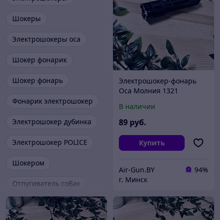
Шокеры
Электрошокеры оса
Шокер фонарик
Шокер фонарь
Электрошокер-фонарь
Оса Молния 1321
Фонарик электрошокер
В наличии
Электрошокер дубинка
89
руб.
Электрошокер POLICE
Купить
Шокером
Air-Gun.BY
94%
г. Минск
Отпугиватель собак