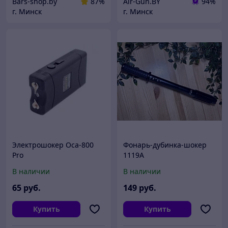
Bars-shop.by
87%
Air-Gun.BY
94%
г. Минск
г. Минск
Электрошокер Оса-800
Фонарь-дубинка-шокер
Pro
1119A
В наличии
В наличии
65
руб.
149
руб.
Купить
Купить