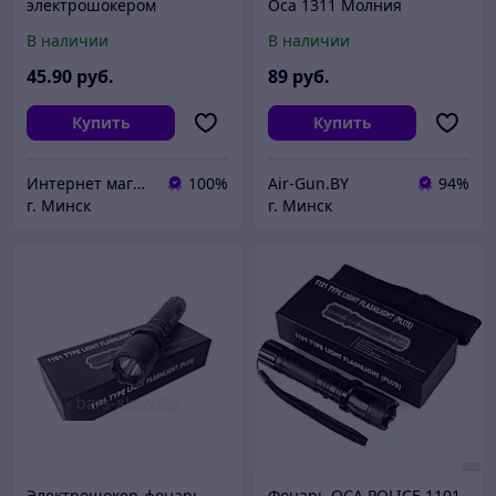
электрошокером
Оса 1311 Молния
В наличии
В наличии
45
.90
руб.
89
руб.
Купить
Купить
Интернет магазин ylet.by
100%
Air-Gun.BY
94%
г. Минск
г. Минск
Электрошокер-фонарь
Фонарь ОСА POLICE 1101