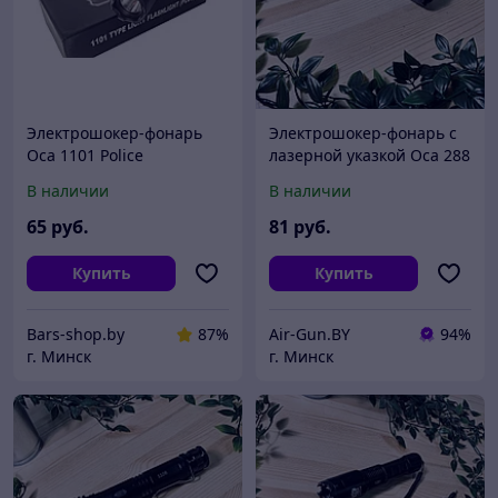
Электрошокер-фонарь
Электрошокер-фонарь с
Оса 1101 Police
лазерной указкой Оса 288
В наличии
В наличии
65
руб.
81
руб.
Купить
Купить
Bars-shop.by
87%
Air-Gun.BY
94%
г. Минск
г. Минск