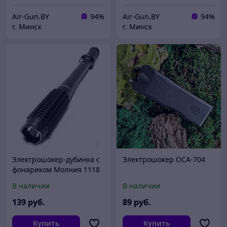
Air-Gun.BY
94%
Air-Gun.BY
94%
г. Минск
г. Минск
Электрошокер-дубинка с
Электрошокер ОСА-704
фонариком Молния 1118
(HY-1118B)
В наличии
В наличии
139
руб.
89
руб.
Купить
Купить