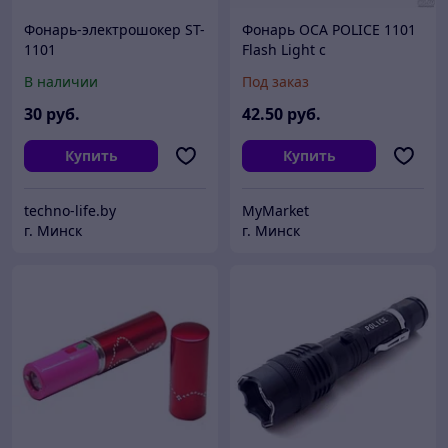
Фонарь-электрошокер ST-
Фонарь ОСА POLICE 1101
1101
Flash Light с
электрошокером
В наличии
Под заказ
30
руб.
42
.50
руб.
Купить
Купить
techno-life.by
MyMarket
г. Минск
г. Минск