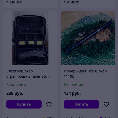
г. Минск
г. Минск
Электрошокер
Фонарь-дубинка-шокер
стреляющий Taser Stun
1119B
Guns
В наличии
В наличии
239
руб.
134
руб.
Купить
Купить