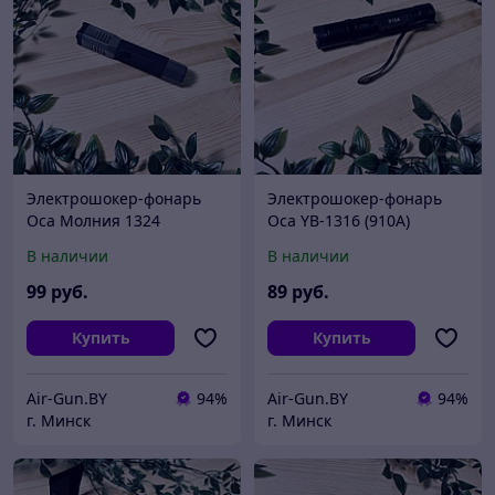
Электрошокер-фонарь
Электрошокер-фонарь
Оса Молния 1324
Оса YB-1316 (910A)
В наличии
В наличии
99
руб.
89
руб.
Купить
Купить
Air-Gun.BY
94%
Air-Gun.BY
94%
г. Минск
г. Минск