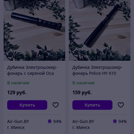
Дубинка Электрошокер-
Дубинка Электрошокер-
фонарь с сиреной Оса
фонарь Police HY-X10
WS-809
В наличии
В наличии
129
руб.
159
руб.
Купить
Купить
Air-Gun.BY
94%
Air-Gun.BY
94%
г. Минск
г. Минск