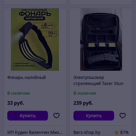
Фонарь налобный
Электрошокер
стреляющий Taser Stun
Guns
В наличии
В наличии
33
руб.
239
руб.
Купить
Купить
ИП Кудин Валентин Михайлович
Bars-shop.by
87%