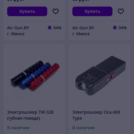
Купить
Купить
Air-Gun.BY
94%
Air-Gun.BY
94%
г. Минск
г. Минск
Электрошокер TW-328
Электрошокер Оса-669
(губная помада)
Type
В наличии
В наличии