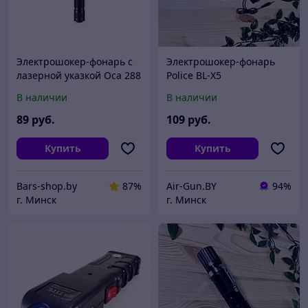
Электрошокер-фонарь с
Электрошокер-фонарь
лазерной указкой Оса 288
Police BL-X5
В наличии
В наличии
89
руб.
109
руб.
Купить
Купить
Bars-shop.by
87%
Air-Gun.BY
94%
г. Минск
г. Минск