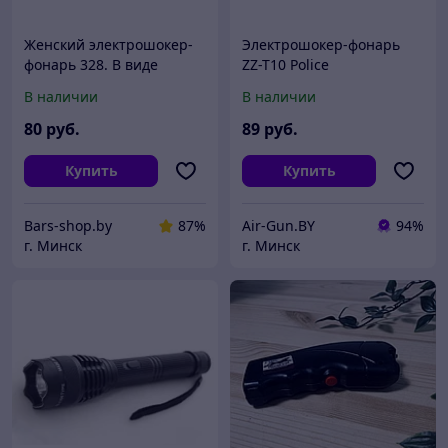
Женский электрошокер-
Электрошокер-фонарь
фонарь 328. В виде
ZZ-T10 Police
флакона духов.
В наличии
В наличии
80
руб.
89
руб.
Купить
Купить
Bars-shop.by
87%
Air-Gun.BY
94%
г. Минск
г. Минск