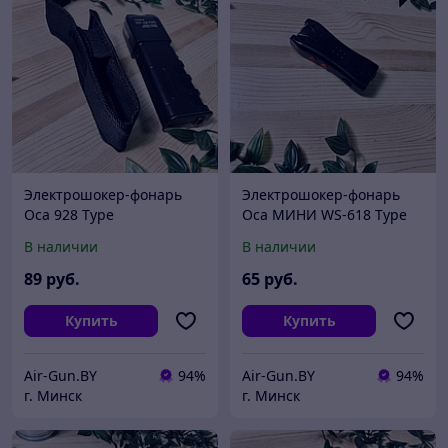
Электрошокер-фонарь
Электрошокер-фонарь
Оса 928 Type
Оса МИНИ WS-618 Type
(Шмель)
В наличии
В наличии
89
руб.
65
руб.
Купить
Купить
Air-Gun.BY
94%
Air-Gun.BY
94%
г. Минск
г. Минск