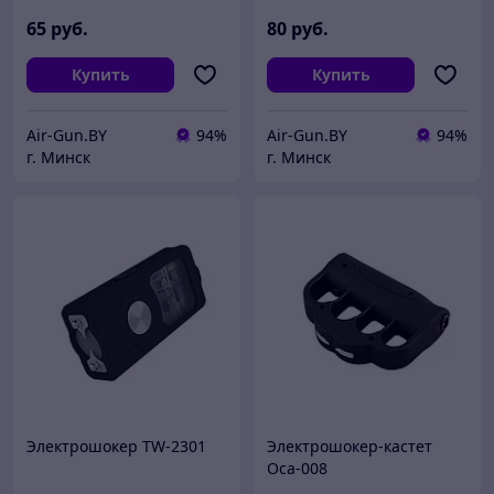
65
руб.
80
руб.
Купить
Купить
Air-Gun.BY
94%
Air-Gun.BY
94%
г. Минск
г. Минск
Электрошокер TW-2301
Электрошокер-кастет
Оса-008