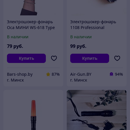
Электрошокер-фонарь
Электрошокер-фонарь
Оса МИНИ WS-618 Type
1108 Professional
(Шмель)
В наличии
В наличии
79
руб.
99
руб.
Купить
Купить
Bars-shop.by
87%
Air-Gun.BY
94%
г. Минск
г. Минск