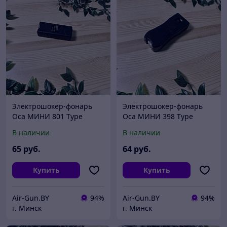
Электрошокер-фонарь
Электрошокер-фонарь
Оса МИНИ 801 Type
Оса МИНИ 398 Type
В наличии
В наличии
65
руб.
64
руб.
Купить
Купить
Air-Gun.BY
94%
Air-Gun.BY
94%
г. Минск
г. Минск