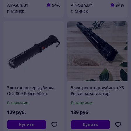
Air-Gun.BY
94%
Air-Gun.BY
94%
г. Минск
г. Минск
Электрошокер-дубинка
Электрошокер-дубинка X8
Оса 809 Police Alarm
Police парализатор
В наличии
В наличии
129
руб.
139
руб.
Купить
Купить