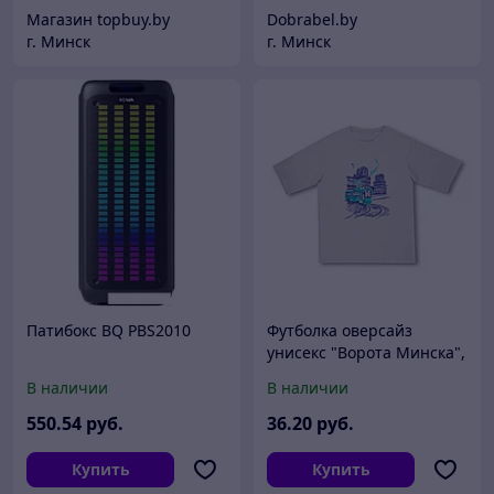
Магазин topbuy.by
Dobrabel.by
г. Минск
г. Минск
Патибокс BQ PBS2010
Футболка оверсайз
унисекс "Ворота Минска",
M-L, жемчужный
В наличии
В наличии
550
.54
руб.
36
.20
руб.
Купить
Купить