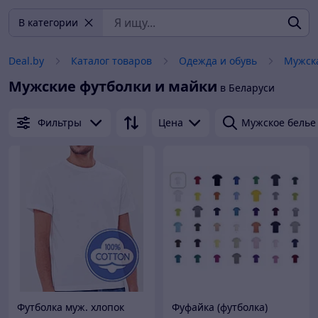
В категории
Deal.by
Каталог товаров
Одежда и обувь
Мужск
Мужские футболки и майки
в Беларуси
Фильтры
Цена
Мужское белье
Футболка муж. хлопок
Фуфайка (футболка)