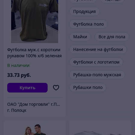
Продукция
Футболка поло
Майки
Все для пола
Нанесение на футболки
Футболка муж.с коротким
рукавом 100% х/б зеленая
Футболки с логотипом
В наличии
33
.73
руб.
Рубашка-поло мужская
Рубашки поло
Купить
ОАО "Дом торговли" г.Полоцк
г. Полоцк