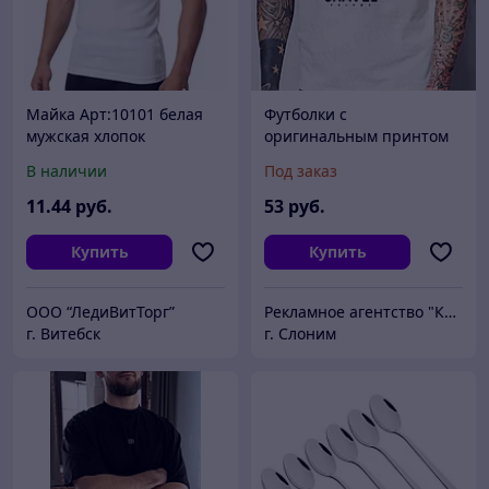
Майка Арт:10101 белая
Футболки с
мужская хлопок
оригинальным принтом
Размер:46-52
В наличии
Под заказ
11
.44
руб.
53
руб.
Купить
Купить
ООО “ЛедиВитТорг”
Рекламное агентство "Корекс"
г. Витебск
г. Слоним