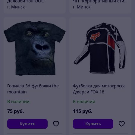
Деловой тон ООО
ЧП "Корпоративный стиль"
г. Минск
г. Минск
Горилла 3d футболки the
Футболка для мотокросса
mountain
Джерси FOX 18
В наличии
В наличии
75
руб.
115
руб.
Купить
Купить