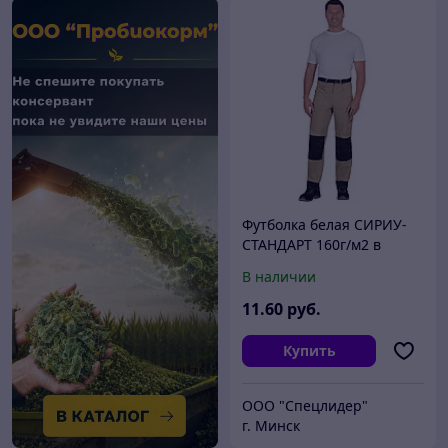
Футболка белая СИРИУ-
СТАНДАРТ 160г/м2 в
уп.100 шт. за шт.
В наличии
11
.60
руб.
Купить
ООО "Спецлидер"
г. Минск