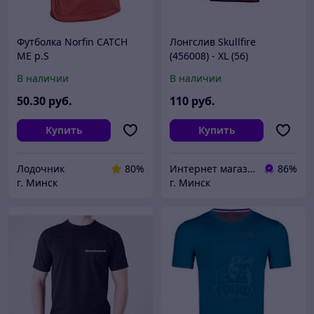
Футболка Norfin CATCH
Лонгслив Skullfire
ME р.S
(456008) - XL (56)
В наличии
В наличии
50
.30
руб.
110
руб.
Купить
Купить
Лодочник
80%
Интернет магазин МУЛЬТИДИСК
86%
г. Минск
г. Минск