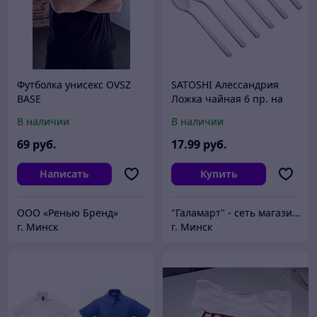
Футболка унисекс OVSZ
SATOSHI Алессандрия
BASE
Ложка чайная 6 пр. на
блистере
В наличии
В наличии
69
руб.
17
.99
руб.
Написать
Купить
ООО «Ренью Бренд»
"Галамарт" - сеть магазинов постоянных распродаж
г. Минск
г. Минск