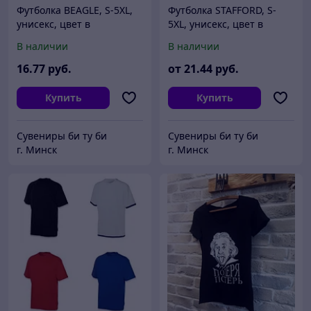
Футболка BEAGLE, S-5XL,
Футболка STAFFORD, S-
унисекс, цвет в
5XL, унисекс, цвет в
ассортименте
ассортименте
В наличии
В наличии
16
.77
руб.
от
21
.44
руб.
Купить
Купить
Сувениры би ту би
Сувениры би ту би
г. Минск
г. Минск