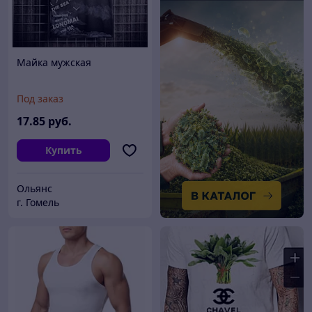
Майка мужская
Под заказ
17
.85
руб.
Купить
Ольянс
г. Гомель