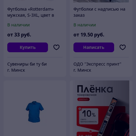
Футболка «Rotterdam»
Футболки с надписью на
мужская, S-3XL, цвет в
заказ
ассортименте
В наличии
В наличии
от
33
руб.
от
19
.50
руб.
Купить
Написать
Сувениры би ту би
ОДО "Экспресс принт"
г. Минск
г. Минск