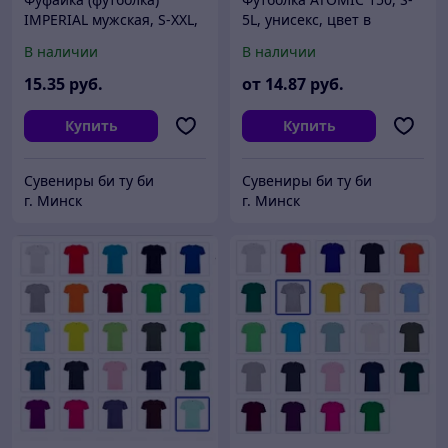
IMPERIAL мужская, S-XXL,
5L, унисекс, цвет в
цвет в ассортименте
ассортименте
В наличии
В наличии
15
.35
руб.
от
14
.87
руб.
Купить
Купить
Сувениры би ту би
Сувениры би ту би
г. Минск
г. Минск