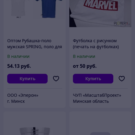
Оптом Рубашка-поло
Футболка с рисунком
мужская SPRING, поло для
(печать на футболках)
нанесения логотипа
В наличии
В наличии
54
.13
руб.
от
50
руб.
Купить
Купить
OOO «Эперон»
ЧУП «МасштабПроект»
г. Минск
Минская область