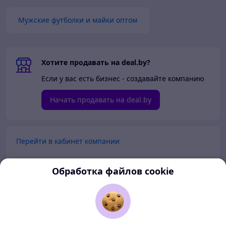
Мужские футболки и майки оптом
Хотите продавать на deal.by?
Если у вас есть бизнес - создавайте компанию
Начать продавать на deal.by
Перейти в кабинет компании
Перейти в личный кабинет
Обработка файлов cookie
Покупателям
Продавцам