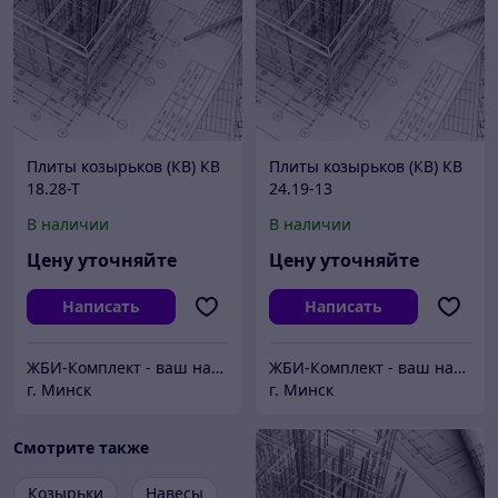
Плиты козырьков (КВ) КВ
Плиты козырьков (КВ) КВ
18.28-Т
24.19-13
В наличии
В наличии
Цену уточняйте
Цену уточняйте
Написать
Написать
ЖБИ-Комплект - ваш надежный поставщик железобетонных изделий
ЖБИ-Комплект - ваш надежный поставщик железобетонных изделий
г. Минск
г. Минск
Смотрите также
Козырьки
Навесы