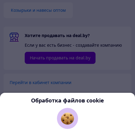
Козырьки и навесы оптом
Хотите продавать на deal.by?
Если у вас есть бизнес - создавайте компанию
Начать продавать на deal.by
Перейти в кабинет компании
Перейти в личный кабинет
Обработка файлов cookie
Покупателям
Продавцам