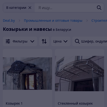
В категории
Deal.by
Промышленные и оптовые товары
Строител
Козырьки и навесы
в Беларуси
Фильтры
Цена
Шифер, ондул
Козырек 1
Стеклянный козырек