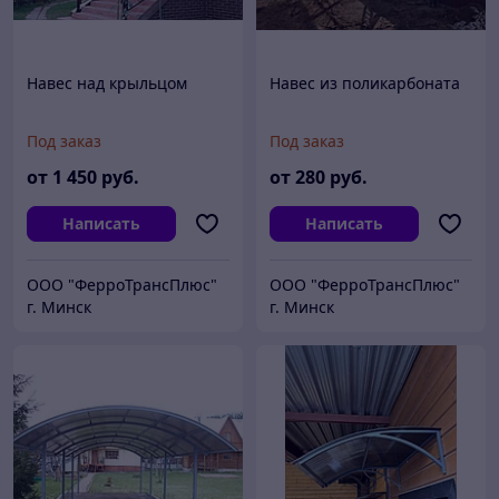
Навес над крыльцом
Навес из поликарбоната
Под заказ
Под заказ
от
1 450
руб.
от
280
руб.
Написать
Написать
ООО "ФерроТрансПлюс"
ООО "ФерроТрансПлюс"
г. Минск
г. Минск