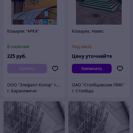
Козырек "АРКА"
Козырек, Навес
В наличии
Под заказ
225
руб.
Цену уточняйте
Купить
Написать
ООО "Элефант-Колор" г.Барановичи ул.Пролетарская 46
ОАО "Столбцовская ПМК"
г. Барановичи
г. Столбцы