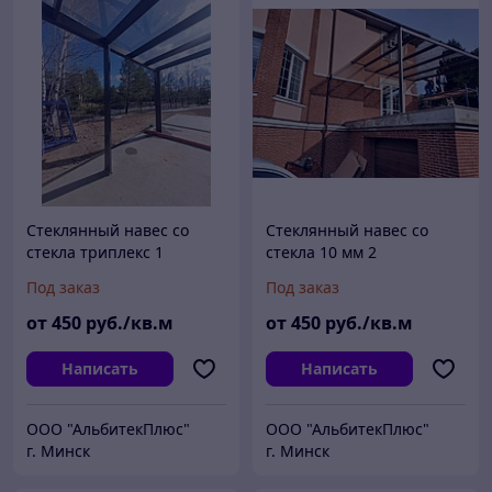
Стеклянный навес со
Стеклянный навес со
стекла триплекс 1
стекла 10 мм 2
Под заказ
Под заказ
от
450
руб./кв.м
от
450
руб./кв.м
Написать
Написать
ООО "АльбитекПлюс"
ООО "АльбитекПлюс"
г. Минск
г. Минск