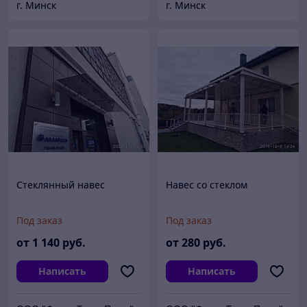
г. Минск
г. Минск
Стеклянный навес
Навес со стеклом
Под заказ
Под заказ
от
1 140
руб.
от
280
руб.
Написать
Написать