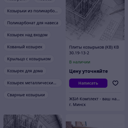
Козырьки из поликарбоната
Поликарбонат для навеса
Козырек над входом
Кованый козырек
Плиты козырьков (КВ) КВ
30.19-13-2
Крыльцо с козырьком
В наличии
Козырек для дома
Цену уточняйте
Козырек металлический кованый
Написать
Сварные козырьки
ЖБИ-Комплект - ваш надежный поставщик железобетонных изделий
г. Минск