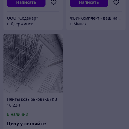
Написать
Написать
ООО "Соденар"
ЖБИ-Комплект - ваш надежный поставщик железобетонных изделий
г. Дзержинск
г. Минск
Плиты козырьков (КВ) КВ
18.22-Т
В наличии
Цену уточняйте