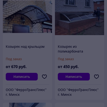
Козырек над крыльцом
Козырек из
поликарбоната
Под заказ
Под заказ
от
670
руб.
от
450
руб.
Написать
Написать
ООО "ФерроТрансПлюс"
ООО "ФерроТрансПлюс"
г. Минск
г. Минск