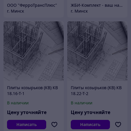
ООО "ФерроТрансПлюс"
ЖБИ-Комплект - ваш надежный поставщик железобетонных изделий
г. Минск
г. Минск
Плиты козырьков (КВ) КВ
Плиты козырьков (КВ) КВ
18.16-Т-1
18.22-Т-2
В наличии
В наличии
Цену уточняйте
Цену уточняйте
Написать
Написать