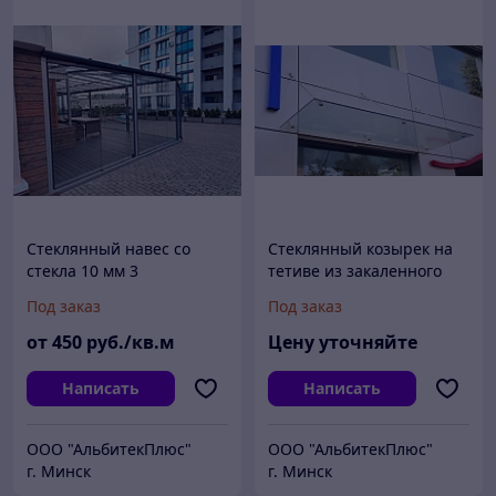
Стеклянный навес со
Стеклянный козырек на
стекла 10 мм 3
тетиве из закаленного
стекла 10 мм.
Под заказ
Под заказ
от
450
руб./кв.м
Цену уточняйте
Написать
Написать
ООО "АльбитекПлюс"
ООО "АльбитекПлюс"
г. Минск
г. Минск