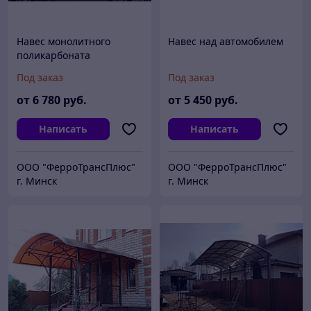
Навес монолитного
Навес над автомобилем
поликарбоната
Под заказ
Под заказ
от
6 780
руб.
от
5 450
руб.
Написать
Написать
ООО "ФерроТрансПлюс"
ООО "ФерроТрансПлюс"
г. Минск
г. Минск