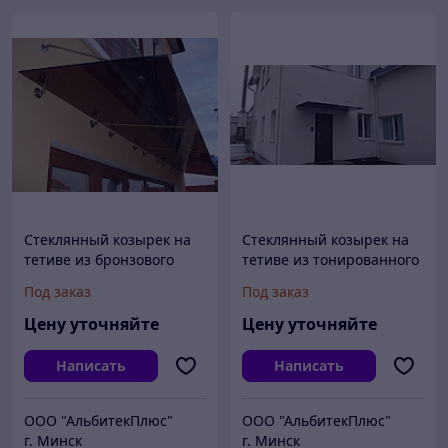
Стеклянный козырек на
Стеклянный козырек на
тетиве из бронзового
тетиве из тонированного
закаленного стекла 10
закаленного стекла 10
Под заказ
Под заказ
мм.
мм.
Цену уточняйте
Цену уточняйте
Написать
Написать
ООО "АльбитекПлюс"
ООО "АльбитекПлюс"
г. Минск
г. Минск