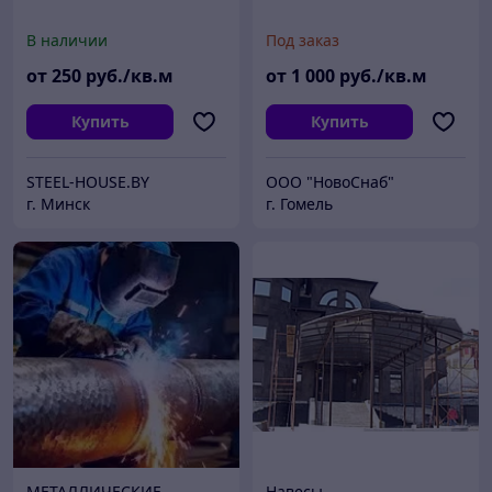
В наличии
Под заказ
от
250
руб./кв.м
от
1 000
руб./кв.м
Купить
Купить
STEEL-HOUSE.BY
ООО "НовоСнаб"
г. Минск
г. Гомель
МЕТАЛЛИЧЕСКИЕ
Навесы