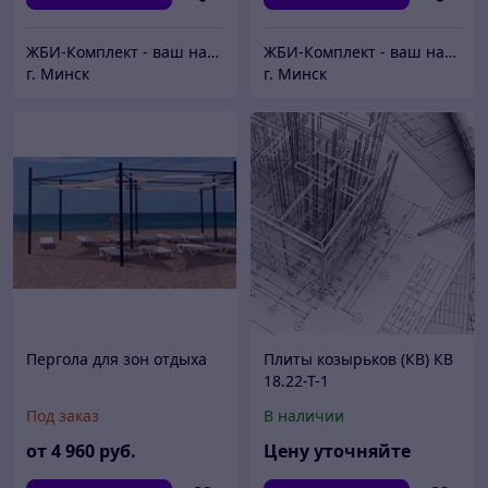
ЖБИ-Комплект - ваш надежный поставщик железобетонных изделий
ЖБИ-Комплект - ваш надежный поставщик железобетонных изделий
г. Минск
г. Минск
Пергола для зон отдыха
Плиты козырьков (КВ) КВ
18.22-Т-1
Под заказ
В наличии
от
4 960
руб.
Цену уточняйте