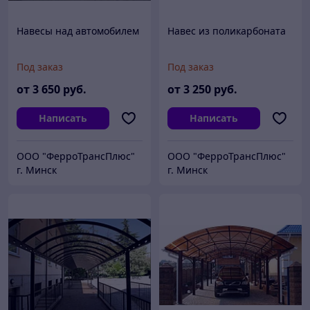
Навесы над автомобилем
Навес из поликарбоната
Под заказ
Под заказ
от
3 650
руб.
от
3 250
руб.
Написать
Написать
ООО "ФерроТрансПлюс"
ООО "ФерроТрансПлюс"
г. Минск
г. Минск