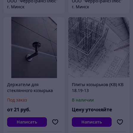
ООО "ФерроТрансПлюс"
ООО "ФерроТрансПлюс"
г. Минск
г. Минск
Держатели для
Плиты козырьков (КВ) КВ
стеклянного козырька
18.19-13
Под заказ
В наличии
от
21
руб.
Цену уточняйте
Написать
Написать