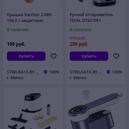
Крышка Karcher 2.889-
Ручной отпариватель
104.0 с защитным
TEFAL DT8270E1
клапаном SG 4/4
В наличии
В наличии
276
руб.
199
руб.
259
руб.
Купить
Купить
STRELKA1K.BY | Качественная бытовая техника в Вашем доме!
100%
STRELKA1K.BY | Качественная бытовая техника в Вашем доме!
100%
г. Минск
г. Минск