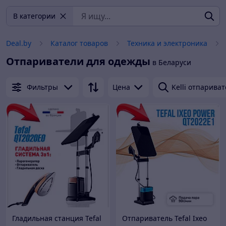
В категории
Deal.by
Каталог товаров
Техника и электроника
Отпариватели для одежды
в Беларуси
Фильтры
Цена
Kelli отпарива
Гладильная станция Tefal
Отпариватель Tefal Ixeo