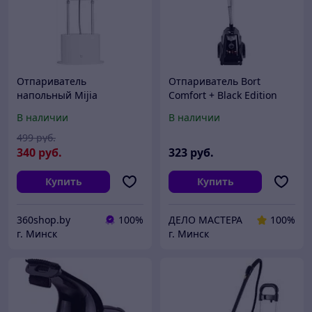
Отпариватель
Отпариватель Bort
напольный Mijia
Comfort + Black Edition
ZYGTJ01KL
В наличии
В наличии
499
руб.
340
руб.
323
руб.
Купить
Купить
360shop.by
100%
ДЕЛО МАСТЕРА
100%
г. Минск
г. Минск