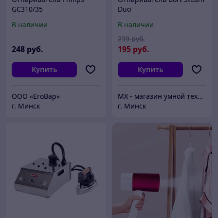
GC310/35
Duo
В наличии
В наличии
239
руб.
248
руб.
195
руб.
Купить
Купить
ООО «ЕгоВар»
MX - магазин умной техники
г. Минск
г. Минск