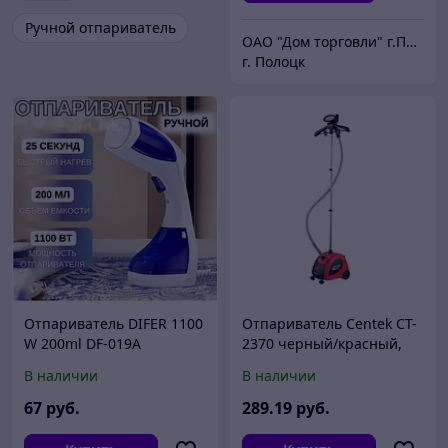
Ручной отпариватель
ОАО "Дом торговли" г.Полоцк
г. Полоцк
Отпариватель DIFER 1100
Отпариватель Centek CT-
W 200ml DF-019A
2370 черный/красный,
2200 Вт, 30 г/мин, 1600 мл
В наличии
В наличии
67
руб.
289
.19
руб.