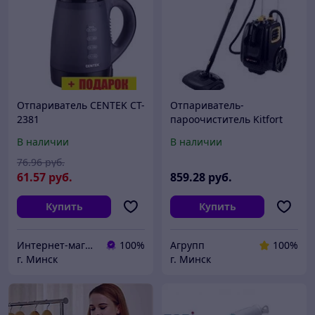
Отпариватель CENTEK CT-
Отпариватель-
2381
пароочиститель Kitfort
KT-933
В наличии
В наличии
76
.96
руб.
61
.57
руб.
859
.28
руб.
Купить
Купить
Интернет-магазин 24маркет.бел
100%
Агрупп
100%
г. Минск
г. Минск