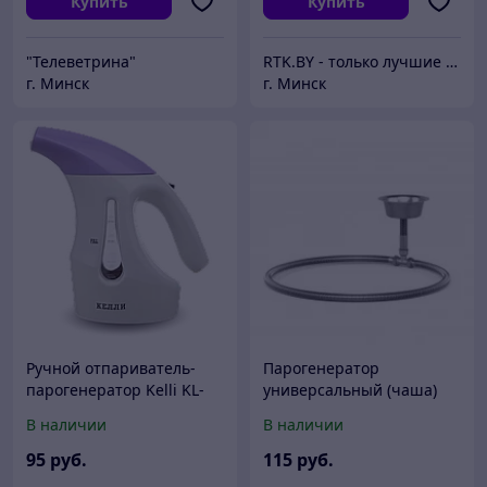
Купить
Купить
"Телеветрина"
RTK.BY - только лучшие цены
г. Минск
г. Минск
Ручной отпариватель-
Парогенератор
парогенератор Kelli KL-
универсальный (чаша)
312
В наличии
В наличии
95
руб.
115
руб.