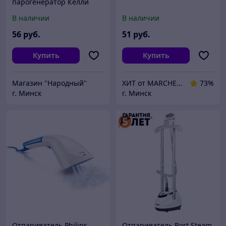
парогенератор Келли
Kelli KL-316
В наличии
В наличии
56
руб.
51
руб.
Купить
Купить
Магазин "Народный"
ХИТ от MARCHENKO
73%
г. Минск
г. Минск
Отпариватель Philips
Отпариватель Bort Steam