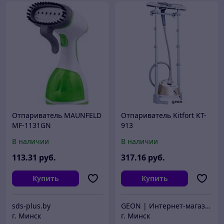
Отпариватель MAUNFELD
Отпариватель Kitfort KT-
MF-1131GN
913
В наличии
В наличии
113
.31
руб.
317
.16
руб.
Купить
Купить
sds-plus.by
GEON | Интернет-магазин техники
г. Минск
г. Минск