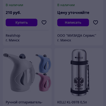
вертикальный
пара Speedy Battistella
В наличии
В наличии
210
руб.
Цену уточняйте
Купить
Написать
Realshop
ООО "МИЗИДА Сервис"
г. Минск
г. Минск
Ручной отпариватель-
KELLI KL-0978 0,5л