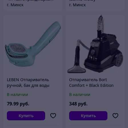
г. Минск
г. Минск
LEBEN Отпариватель
Отпариватель Bort
ручной, бак для воды
Comfort + Black Edition
100мл, 1200Вт, 220-240В
(93411294)
В наличии
В наличии
79
.99
руб.
348
руб.
Купить
Купить