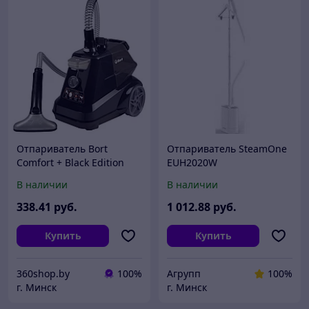
Отпариватель Bort
Отпариватель SteamOne
Comfort + Black Edition
EUH2020W
В наличии
В наличии
338
.41
руб.
1 012
.88
руб.
Купить
Купить
360shop.by
100%
Агрупп
100%
г. Минск
г. Минск