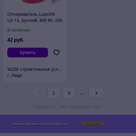
Отпариватель LuazON
LO-12, ручной, 800 Вт, 200
мл, розовый
В наличии
42
руб.
Купить
VLIDE cтроительные услуги и товары для дома (оптом и в розницу)
г. Лида
1
2
3
...
Показано 1 - 48 товаров из 1000+