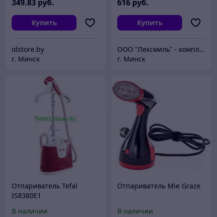
349
.83
руб.
616
руб.
Купить
Купить
idstore.by
ООО "Лексмиль" - комплексное снабжение предприятий.
г. Минск
г. Минск
Отпариватель Tefal
Отпариватель Mie Graze
IS8380E1
В наличии
В наличии