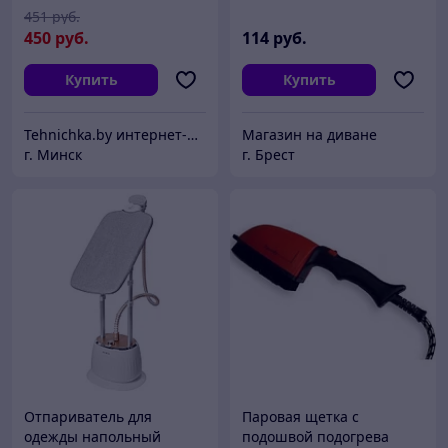
451
руб.
450
руб.
114
руб.
Купить
Купить
Tehnichka.by интернет-магазин
Магазин на диване
г. Минск
г. Брест
Отпариватель для
Паровая щетка с
одежды напольный
подошвой подогрева