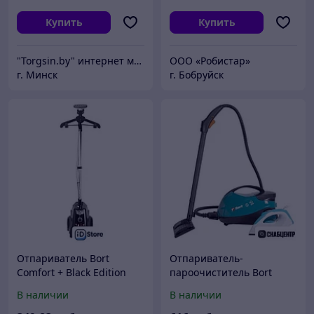
Купить
Купить
"Torgsin.by" интернет магазин
ООО «Робистар»
г. Минск
г. Бобруйск
Отпариватель Bort
Отпариватель-
Comfort + Black Edition
пароочиститель Bort
BDR-2500-RR-Iron
В наличии
В наличии