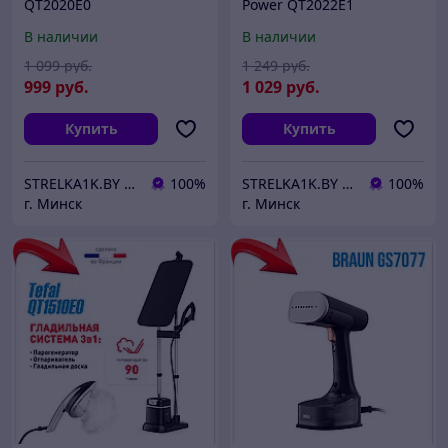
QT2020E0
Power QT2022E1
В наличии
В наличии
1 099
руб.
1 249
руб.
999
руб.
1 029
руб.
Купить
Купить
STRELKA1K.BY | Качественная бытовая техника в Вашем доме!
100%
STRELKA1K.BY | Качественная бытовая техника в Вашем доме!
100%
г. Минск
г. Минск