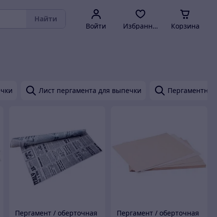
Найти
Войти
Избранное
Корзина
ечки
Лист пергамента для выпечки
Пергаментная 
Пергамент / оберточная
Пергамент / оберточная