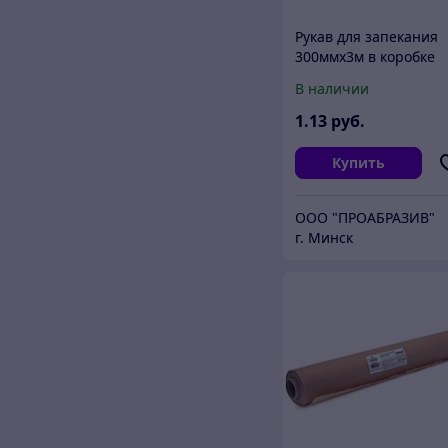
Рукав для запекания
300ммх3м в коробке
Komfi
В наличии
1
.13
руб.
Купить
OOO "ПРОАБРАЗИВ"
г. Минск