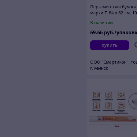
Пергаментная бумага
марки П 84 х 62 см, 10
В наличии
69
.66
руб./упаков
Купить
г. Минск