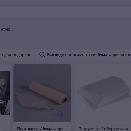
ентно
а для подарков
Выглядит пергаментная бумага для вып
и
Пергамент / бумага для
Пергамент / оберточная