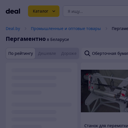
Каталог
Deal.by
Промышленные и оптовые товары
Пергам
Пергаментно
в Беларуси
По рейтингу
Дешевле
Дороже
Оберточная бумаг
Станок для перемотк