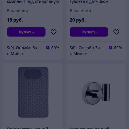
комплект под стиральную
туалета с датчиком
машину SiPL
движения SiPL
В наличии
В наличии
18
руб.
20
руб.
Купить
Купить
SiPL Онлайн Заказы 24 часа
89%
SiPL Онлайн Заказы 24 часа
89%
г. Минск
г. Минск
Противоскользящий
Крючки для ванной