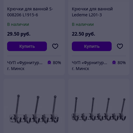
Крючки для ванной S-
Крючки для ванной
008206 L1915-6
Ledeme L201-3
В наличии
В наличии
29
.50
руб.
22
.50
руб.
Купить
Купить
ЧУП «Фурнитурка-бай»
80%
ЧУП «Фурнитурка-бай»
80%
г. Минск
г. Минск