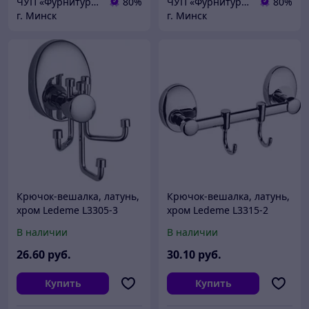
ЧУП «Фурнитурка-бай»
80%
ЧУП «Фурнитурка-бай»
80%
г. Минск
г. Минск
Крючок-вешалка, латунь,
Крючок-вешалка, латунь,
хром Ledeme L3305-3
хром Ledeme L3315-2
В наличии
В наличии
26
.60
руб.
30
.10
руб.
Купить
Купить