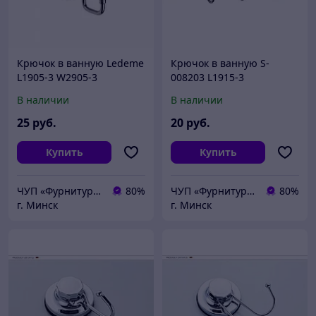
Крючок в ванную Ledeme
Крючок в ванную S-
L1905-3 W2905-3
008203 L1915-3
В наличии
В наличии
25
руб.
20
руб.
Купить
Купить
ЧУП «Фурнитурка-бай»
80%
ЧУП «Фурнитурка-бай»
80%
г. Минск
г. Минск