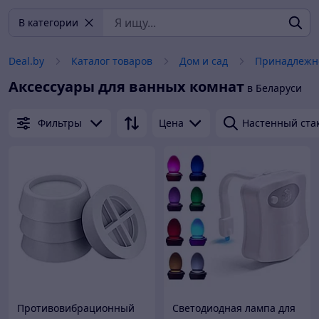
В категории
Deal.by
Каталог товаров
Дом и сад
Принадлежно
Аксессуары для ванных комнат
в Беларуси
Фильтры
Цена
Настенный ста
Противовибрационный
Светодиодная лампа для