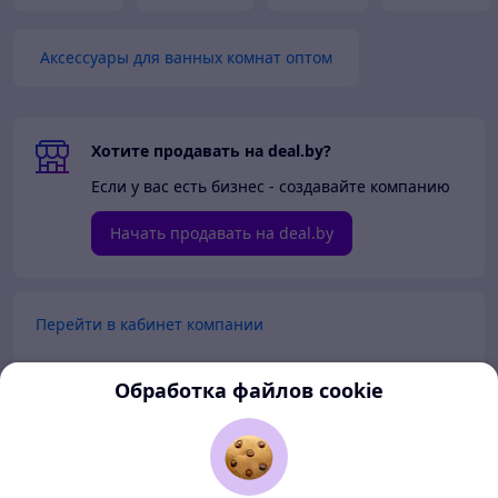
Аксессуары для ванных комнат оптом
Хотите продавать на deal.by?
Если у вас есть бизнес - создавайте компанию
Начать продавать на deal.by
Перейти в кабинет компании
Перейти в личный кабинет
Обработка файлов cookie
Покупателям
Продавцам