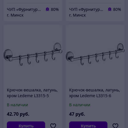
ЧУП «Фурнитурка-бай»
80%
ЧУП «Фурнитурка-бай»
80%
г. Минск
г. Минск
Крючок-вешалка, латунь,
Крючок-вешалка, латунь,
хром Ledeme L3315-5
хром Ledeme L3315-6
В наличии
В наличии
42
.70
руб.
47
руб.
Купить
Купить