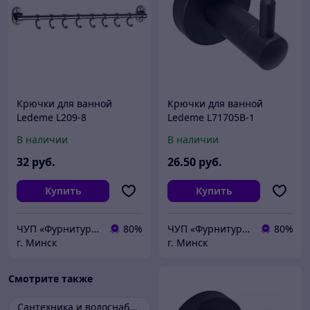
Крючки для ванной
Крючки для ванной
Ledeme L209-8
Ledeme L71705B-1
черный
В наличии
В наличии
32
руб.
26
.50
руб.
Купить
Купить
ЧУП «Фурнитурка-бай»
80%
ЧУП «Фурнитурка-бай»
80%
г. Минск
г. Минск
Смотрите также
Сантехника и водоснабжение