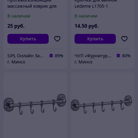
массажный коврик для
Ledeme L1705-1
ванной 68x35cm SiPL
В наличии
В наличии
25
руб.
14
.50
руб.
Купить
Купить
SiPL Онлайн Заказы 24 часа
89%
ЧУП «Фурнитурка-бай»
80%
г. Минск
г. Минск