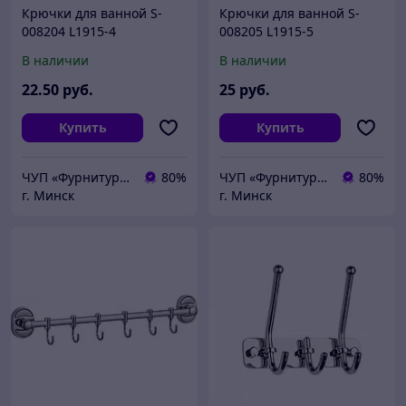
Крючки для ванной S-
Крючки для ванной S-
008204 L1915-4
008205 L1915-5
В наличии
В наличии
22
.50
руб.
25
руб.
Купить
Купить
ЧУП «Фурнитурка-бай»
80%
ЧУП «Фурнитурка-бай»
80%
г. Минск
г. Минск