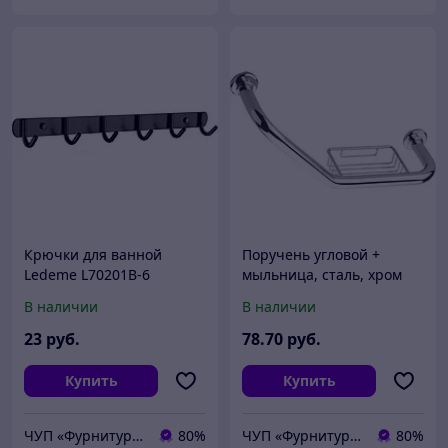
Крючки для ванной
Поручень угловой +
Ledeme L70201В-6
мыльница, сталь, хром
нержавеющая сталь
Ledeme L1719
В наличии
В наличии
черный
23
руб.
78
.70
руб.
Купить
Купить
ЧУП «Фурнитурка-бай»
80%
ЧУП «Фурнитурка-бай»
80%