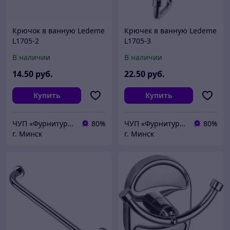
Крючок в ванную Ledeme
Крючек в ванную Ledeme
L1705-2
L1705-3
В наличии
В наличии
14
.50
руб.
22
.50
руб.
Купить
Купить
ЧУП «Фурнитурка-бай»
80%
ЧУП «Фурнитурка-бай»
80%
г. Минск
г. Минск