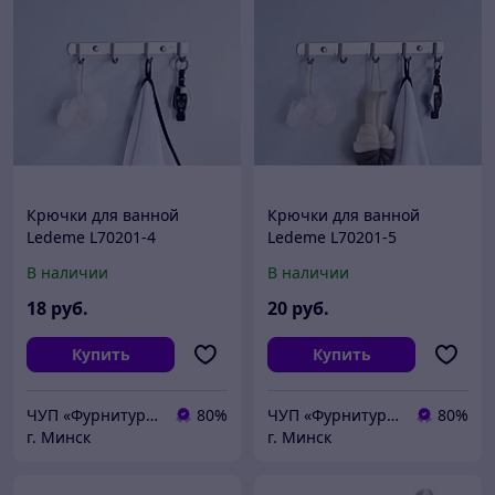
Крючки для ванной
Крючки для ванной
Ledeme L70201-4
Ledeme L70201-5
нержавеющая сталь
нержавеющая сталь
В наличии
В наличии
18
руб.
20
руб.
Купить
Купить
ЧУП «Фурнитурка-бай»
80%
ЧУП «Фурнитурка-бай»
80%
г. Минск
г. Минск