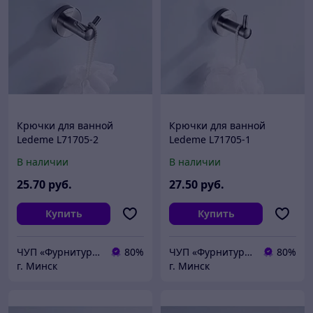
Крючки для ванной
Крючки для ванной
Ledeme L71705-2
Ledeme L71705-1
В наличии
В наличии
25
.70
руб.
27
.50
руб.
Купить
Купить
ЧУП «Фурнитурка-бай»
80%
ЧУП «Фурнитурка-бай»
80%
г. Минск
г. Минск