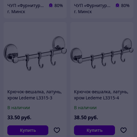
ЧУП «Фурнитурка-бай»
80%
ЧУП «Фурнитурка-бай»
80%
г. Минск
г. Минск
Крючок-вешалка, латунь,
Крючок-вешалка, латунь,
хром Ledeme L3315-3
хром Ledeme L3315-4
В наличии
В наличии
33
.50
руб.
38
.50
руб.
Купить
Купить