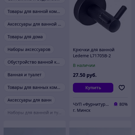
Товары для ванной комнаты и туалета
Аксессуары для ванной и туалета
Товары для дома
Наборы аксессуаров
Крючки для ванной
Ledeme L71705B-2
черный
Обустройство ванной комнаты
В наличии
Ванная и туалет
27
.50
руб.
Товары для ванных комнат
Купить
Аксессуары для ванн
ЧУП «Фурнитурка-бай»
80%
г. Минск
Наборы для ванной и туалета