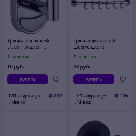
Крючок для ванной
Крючки для ванной
L1905-1 W 2905-1 S-
Ledeme L209-6
007053
В наличии
В наличии
10
руб.
27
руб.
Купить
Купить
ЧУП «Фурнитурка-бай»
80%
ЧУП «Фурнитурка-бай»
80%
г. Минск
г. Минск