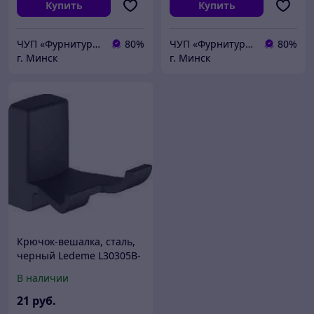
Купить
Купить
ЧУП «Фурнитурка-бай»
80%
ЧУП «Фурнитурка-бай»
80%
г. Минск
г. Минск
Крючок-вешалка, сталь,
черный Ledeme L30305B-
2
В наличии
21
руб.