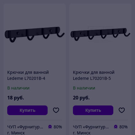
Крючки для ванной
Крючки для ванной
Ledeme L70201В-4
Ledeme L70201В-5
нержавеющая сталь
нержавеющая сталь
В наличии
В наличии
черный
черный
18
руб.
20
руб.
Купить
Купить
ЧУП «Фурнитурка-бай»
80%
ЧУП «Фурнитурка-бай»
80%
г. Минск
г. Минск