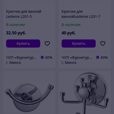
Крючки для ванной
Крючки для
Ledeme L201-5
ваннойLedeme L201-7
В наличии
В наличии
32
.50
руб.
40
руб.
Купить
Купить
ЧУП «Фурнитурка-бай»
80%
ЧУП «Фурнитурка-бай»
80%
г. Минск
г. Минск