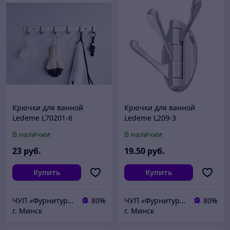
Крючки для ванной
Крючки для ванной
Ledeme L70201-6
Ledeme L209-3
нержавеющая сталь
В наличии
В наличии
23
руб.
19
.50
руб.
Купить
Купить
ЧУП «Фурнитурка-бай»
80%
ЧУП «Фурнитурка-бай»
80%
г. Минск
г. Минск