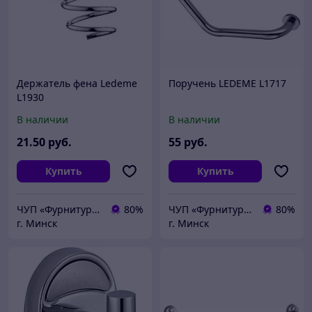
Держатель фена Ledeme
Поручень LEDEME L1717
L1930
В наличии
В наличии
21
.50
руб.
55
руб.
Купить
Купить
ЧУП «Фурнитурка-бай»
80%
ЧУП «Фурнитурка-бай»
80%
г. Минск
г. Минск