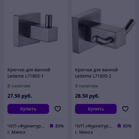
Крючки для ванной
Крючки для ванной
Ledeme L71805-1
Ledeme L71805-2
В наличии
В наличии
27
.50
руб.
28
.50
руб.
Купить
Купить
ЧУП «Фурнитурка-бай»
80%
ЧУП «Фурнитурка-бай»
80%
г. Минск
г. Минск