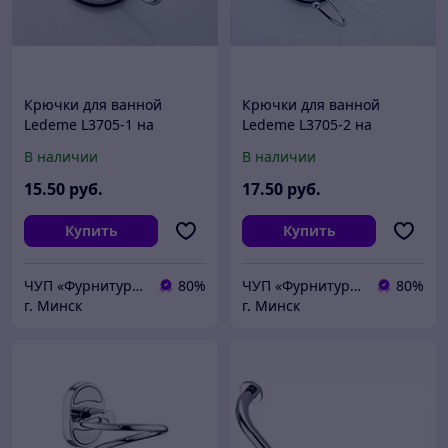
Крючки для ванной
Крючки для ванной
Ledeme L3705-1 на
Ledeme L3705-2 на
присоске
присоске
В наличии
В наличии
15
.50
руб.
17
.50
руб.
Купить
Купить
ЧУП «Фурнитурка-бай»
80%
ЧУП «Фурнитурка-бай»
80%
г. Минск
г. Минск