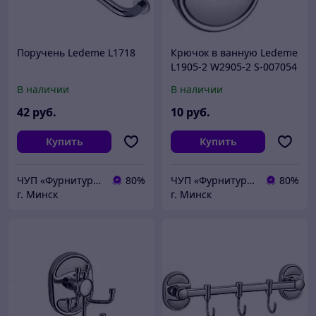
Поручень Ledeme L1718
Крючок в ванную Ledeme
L1905-2 W2905-2 S-007054
В наличии
В наличии
42
руб.
10
руб.
Купить
Купить
ЧУП «Фурнитурка-бай»
80%
ЧУП «Фурнитурка-бай»
80%
г. Минск
г. Минск