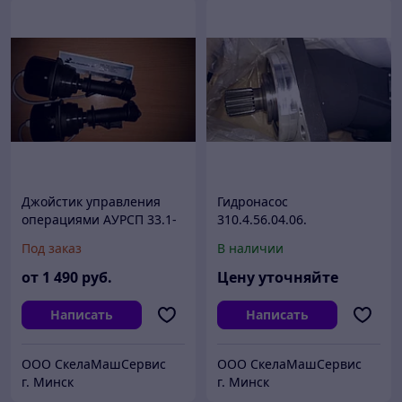
Джойстик управления
Гидронасос
операциями АУРСП 33.1-
310.4.56.04.06.
01.
Под заказ
В наличии
от
1 490
руб.
Цену уточняйте
Написать
Написать
ООО СкелаМашСервис
ООО СкелаМашСервис
г. Минск
г. Минск