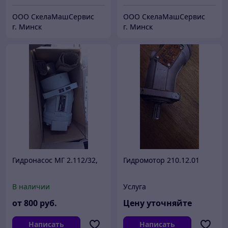
ООО СкелаМашСервис
ООО СкелаМашСервис
г. Минск
г. Минск
Гидронасос МГ 2.112/32,
Гидромотор 210.12.01
В наличии
Услуга
от
800
руб.
Цену уточняйте
Написать
Написать