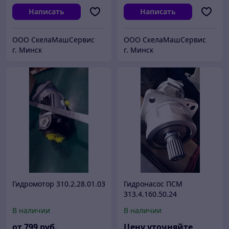
Написать
Написать
ООО СкелаМашСервис
ООО СкелаМашСервис
г. Минск
г. Минск
Гидромотор 310.2.28.01.03
Гидронасос ПСМ
313.4.160.50.24
В наличии
В наличии
от
799
руб.
Цену уточняйте