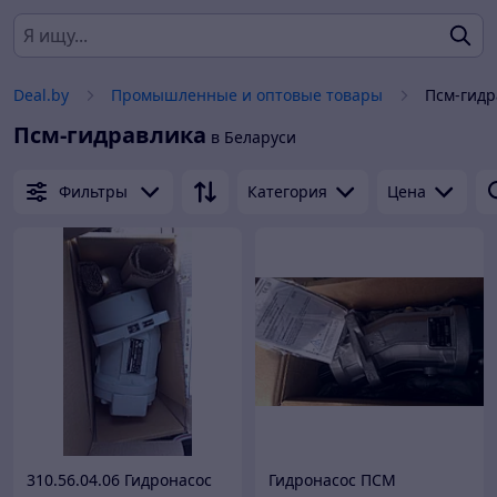
Deal.by
Промышленные и оптовые товары
Псм-гидр
Псм-гидравлика
в Беларуси
Фильтры
Категория
Цена
310.56.04.06 Гидронасос
Гидронасос ПСМ