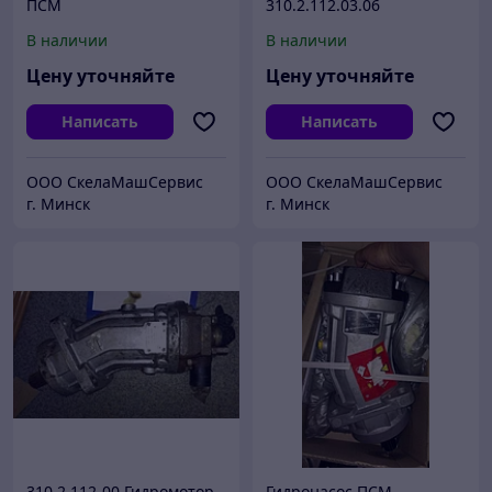
ПСМ
310.2.112.03.06
В наличии
В наличии
Цену уточняйте
Цену уточняйте
Написать
Написать
ООО СкелаМашСервис
ООО СкелаМашСервис
г. Минск
г. Минск
310.2.112-00 Гидромотор
Гидронасос ПСМ