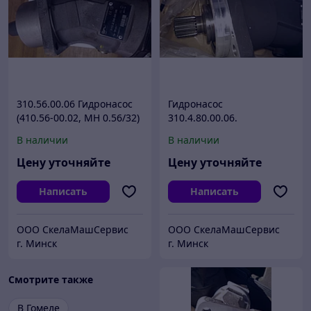
310.56.00.06 Гидронасос
Гидронасос
(410.56-00.02, МН 0.56/32)
310.4.80.00.06.
В наличии
В наличии
Цену уточняйте
Цену уточняйте
Написать
Написать
ООО СкелаМашСервис
ООО СкелаМашСервис
г. Минск
г. Минск
Смотрите также
В Гомеле