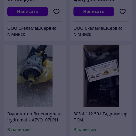
Написать
Написать
ООО СкелаМашСервис
ООО СкелаМашСервис
г. Минск
г. Минск
Гидромотор Brueninghaus
303.4.112.501 Гидромотор
Hydromatik A7VO107LRH-
ПСМ.
61R
В наличии
В наличии