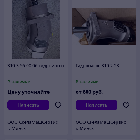
310.3.56.00.06 гидромотор
Гидронасос 310.2.28.
В наличии
В наличии
Цену уточняйте
от
600
руб.
Написать
Написать
ООО СкелаМашСервис
ООО СкелаМашСервис
г. Минск
г. Минск