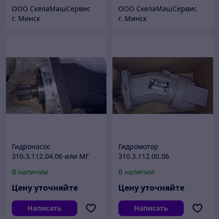
ООО СкелаМашСервис
ООО СкелаМашСервис
г. Минск
г. Минск
Гидронасос
Гидромотор
310.3.112.04.06 или МГ
310.3.112.00.06
112/32.4.
В наличии
В наличии
Цену уточняйте
Цену уточняйте
Написать
Написать