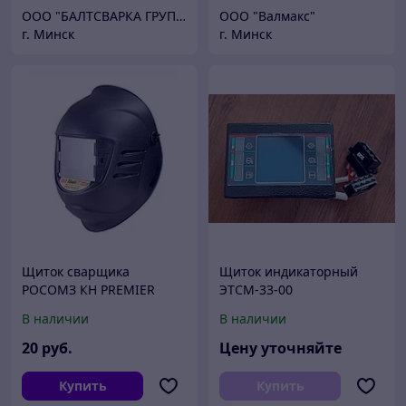
ООО "БАЛТСВАРКА ГРУПП"
ООО "Валмакс"
г. Минск
г. Минск
Щиток сварщика
Щиток индикаторный
РОСОМЗ КН PREMIER
ЭТСМ-33-00
FavoriT (10), 05364 (х10)
В наличии
В наличии
20
руб.
Цену уточняйте
Купить
Купить