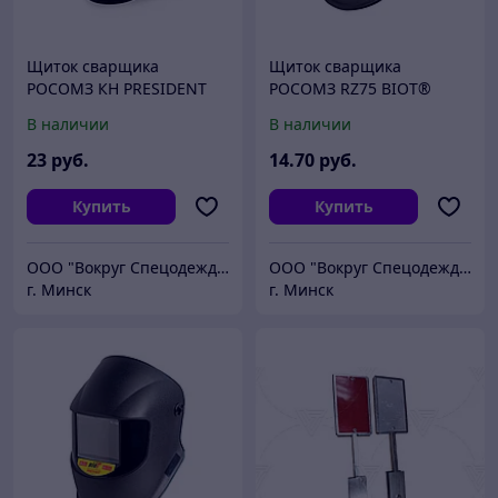
Щиток сварщика
Щиток сварщика
РОСОМЗ КН PRESIDENT
РОСОМЗ RZ75 BIOT®
(9),05863 (х10)
ZEN® (10), 57364
В наличии
В наличии
23
руб.
14
.70
руб.
Купить
Купить
ООО "Вокруг Спецодежды"
ООО "Вокруг Спецодежды"
г. Минск
г. Минск