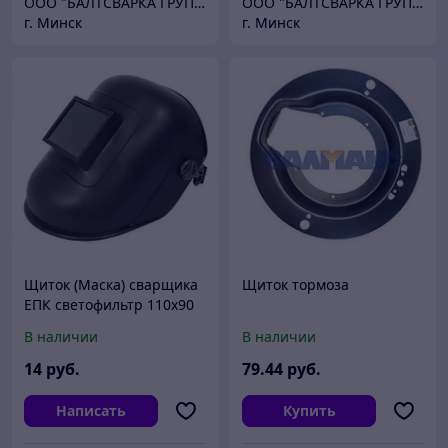
ООО "БАЛТСВАРКА ГРУПП"
ООО "БАЛТСВАРКА ГРУПП"
г. Минск
г. Минск
Щиток (Маска) сварщика
Щиток тормоза
ЕПК светофильтр 110х90
В наличии
В наличии
14
руб.
79
.44
руб.
Написать
Купить