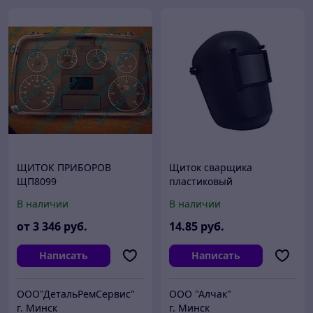
ЩИТОК ПРИБОРОВ
Щиток сварщика
ЩП8099
пластиковый
В наличии
В наличии
от
3 346
руб.
14
.85
руб.
Написать
Написать
ООО"ДетальРемСервис"
ООО "Алчак"
г. Минск
г. Минск