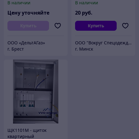
В наличии
В наличии
Цену уточняйте
20
руб.
Купить
Купить
ООО «ДельтАГаз»
ООО "Вокруг Спецодежды"
г. Брест
г. Минск
ЩК1101М - щиток
квартирный