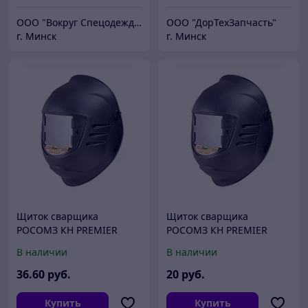
ООО "Вокруг Спецодежды"
ООО "ДорТехЗапчасть"
г. Минск
г. Минск
Щиток сварщика
Щиток сварщика
РОСОМЗ КН PREMIER
РОСОМЗ КН PREMIER
Favorit (11), 05365
Favorit (9), 05363
В наличии
В наличии
36
.60
руб.
20
руб.
Купить
Купить