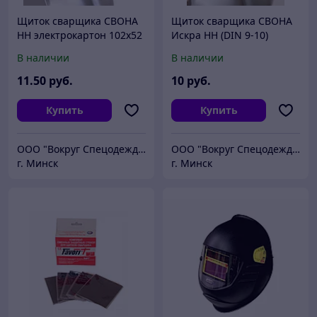
Щиток сварщика СВОНА
Щиток сварщика СВОНА
НН электрокартон 102х52
Искра НН (DIN 9-10)
(DIN 10), 200_118
(110х90)
В наличии
В наличии
11
.50
руб.
10
руб.
Купить
Купить
ООО "Вокруг Спецодежды"
ООО "Вокруг Спецодежды"
г. Минск
г. Минск