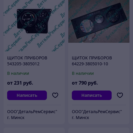
ЩИТОК ПРИБОРОВ
ЩИТОК ПРИБОРОВ
543205-3805012
64229-3805010-10
В наличии
В наличии
от
231
руб.
от
790
руб.
Написать
Написать
ООО"ДетальРемСервис"
ООО"ДетальРемСервис"
г. Минск
г. Минск