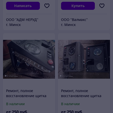
Написать
Купить
ООО "АДМ НЕРУД"
ООО "Валмакс"
г. Минск
г. Минск
Ремонт, полное
Ремонт, полное
восстановление щитка
восстановление щитка
приборов трактора МТЗ
приборов трактора МТЗ
В наличии
В наличии
"БЕЛАРУС-1221"
"БЕЛАРУС-82"
от
250
руб.
от
250
руб.