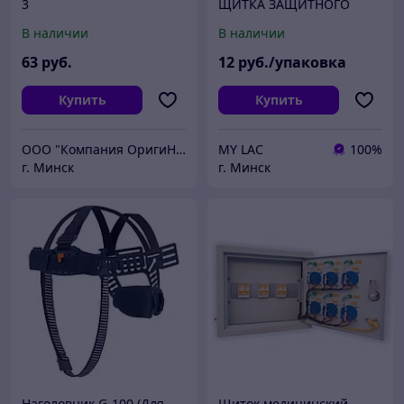
3
ЩИТКА ЗАЩИТНОГО
STALEKS PRO ( 10ШТ )
В наличии
В наличии
63
руб.
12
руб./упаковка
Купить
Купить
ООО "Компания ОригиНал"
MY LAC
100%
г. Минск
г. Минск
Наголовник G-100 (Для
Щиток медицинский