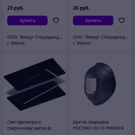
РОСОМЗ (51364, 51365)
23
руб.
20
руб.
Купить
Купить
ООО "Вокруг Спецодежды"
ООО "Вокруг Спецодежды"
г. Минск
г. Минск
Светофильтры к
Щиток сварщика
сварочному щитку (в
РОСОМЗ НН-10 PREMIER
ассортименте)
FavoriT (9), 51363 (х20)