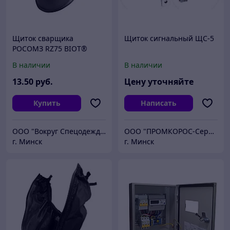
Щиток сварщика
Щиток сигнальный ЩС-5
РОСОМЗ RZ75 BIOT®
ZEN® (9), 57363
В наличии
В наличии
13
.50
руб.
Цену уточняйте
Купить
Написать
ООО "Вокруг Спецодежды"
ООО "ПРОМКОРОС-Сервис"
г. Минск
г. Минск