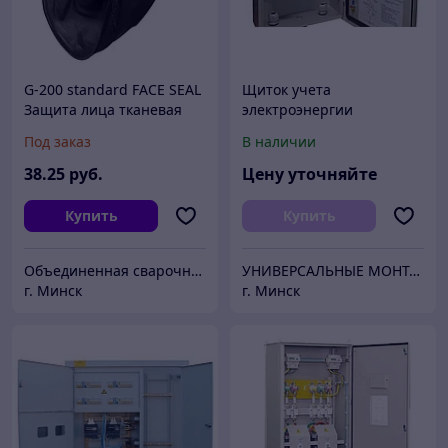
G-200 standard FACE SEAL
Щиток учета
Защита лица тканевая
электроэнергии
(Для Щитка G10)
выносного типа ЩУЭ
Под заказ
В наличии
38
.25
руб.
Цену уточняйте
Купить
Купить
Объединенная сварочная компания
УНИВЕРСАЛЬНЫЕ МОНТАЖНЫЕ СИСТЕМЫ
г. Минск
г. Минск