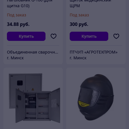
щитка G10)
ЩРМ
Под заказ
Под заказ
34
.88
руб.
300
руб.
Купить
Купить
Объединенная сварочная компания
ПТЧУП «АГРОТЕХПРОМ»
г. Минск
г. Минск