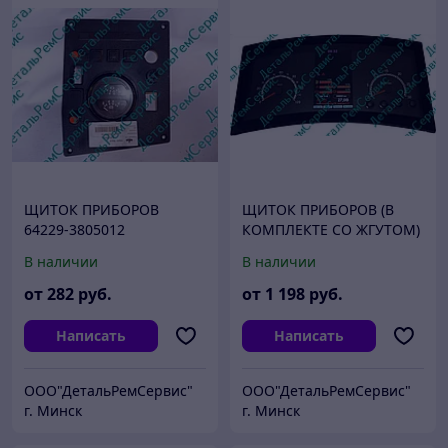
ЩИТОК ПРИБОРОВ
ЩИТОК ПРИБОРОВ (В
64229-3805012
КОМПЛЕКТЕ СО ЖГУТОМ)
(ЩП8165-2 )
В наличии
В наличии
от
282
руб.
от
1 198
руб.
Написать
Написать
ООО"ДетальРемСервис"
ООО"ДетальРемСервис"
г. Минск
г. Минск