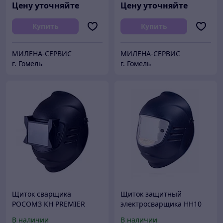
Цену уточняйте
Цену уточняйте
Купить
Купить
МИЛЕНА-СЕРВИС
МИЛЕНА-СЕРВИС
г. Гомель
г. Гомель
Щиток сварщика
Щиток защитный
РОСОМЗ КН PREMIER
электросварщика НН10
FavoriT2 (11), 05765 (х10)
PREMIER Favori®T (10,11)
В наличии
В наличии