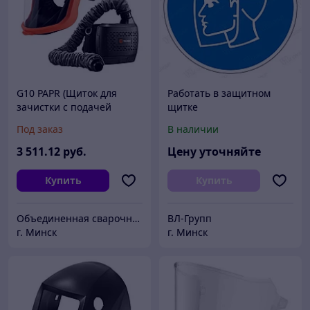
G10 PAPR (Щиток для
Работать в защитном
зачистки с подачей
щитке
воздуха PAPR)
Под заказ
В наличии
3 511
.12
руб.
Цену уточняйте
Купить
Купить
Объединенная сварочная компания
ВЛ-Групп
г. Минск
г. Минск