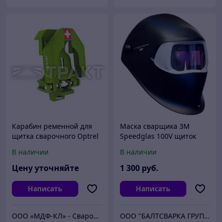
Карабин ременной для
Маска сварщика 3М
щитка сварочного Optrel
Speedglas 100V щиток
сварщика хамелеон
В наличии
В наличии
Цену уточняйте
1 300
руб.
Написать
Написать
ООО «МДФ-КЛ» - Сварочное оборудование и материалы в Минске с доставкой
ООО "БАЛТСВАРКА ГРУПП"