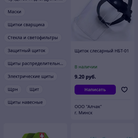
Маски
Щитки сварщика
Стекла и светофильтры
Защитный щиток
Щиток слесарный НБТ-01
Щиты распределительные
В наличии
Электрические щиты
9
.20
руб.
Щрн
Щит
Написать
Щиты навесные
ООО "Алчак"
г. Минск