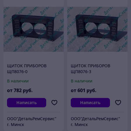
ЩИТОК ПРИБОРОВ
ЩИТОК ПРИБОРОВ
ЩП8076-0
ЩП8076-3
В наличии
В наличии
от
782
руб.
от
601
руб.
Написать
Написать
ООО"ДетальРемСервис"
ООО"ДетальРемСервис"
г. Минск
г. Минск