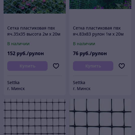
Сетка пластиковая пвх
Сетка пластиковая пвх
яч.35х35 высота 2м х 20м
яч.83х83 рулон 1м х 20м
В наличии
В наличии
152
руб./рулон
76
руб./рулон
Купить
Купить
Settka
Settka
г. Минск
г. Минск