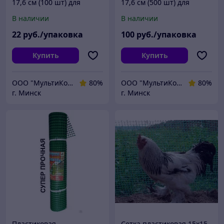
17,6 см (100 шт) для
17,6 см (500 шт) для
крепления сетки от
крепления сетки от
В наличии
В наличии
кротов
кротов
22
руб./упаковка
100
руб./упаковка
Купить
Купить
ООО "МультиКомплект"
80%
ООО "МультиКомплект"
80%
г. Минск
г. Минск
Пластиковая
Сетка пластиковая 15х15