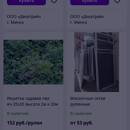
Купить
Купить
ООО «Декатрия»
ООО «Декатрия»
г. Минск
г. Минск
Решетка садовая пвх
Москитные сетки
яч.35х35 высота 2м х 20м
рулонные
В наличии
В наличии
152
руб./рулон
от
53
руб.