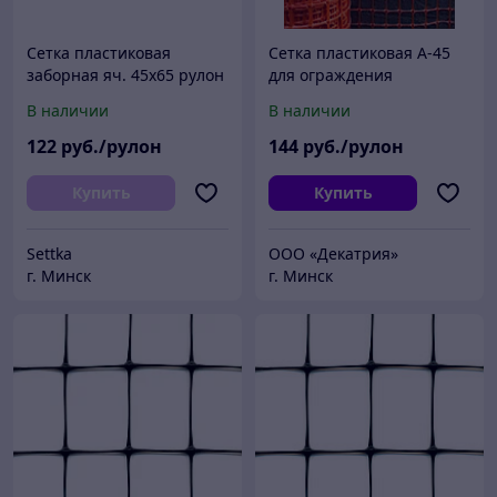
Сетка пластиковая
Сетка пластиковая А-45
заборная яч. 45х65 рулон
для ограждения
1.6мх20м
строительных площадок
В наличии
В наличии
1,3*25м (яч. 40х45 мм)
122
руб./рулон
144
руб./рулон
Купить
Купить
Settka
ООО «Декатрия»
г. Минск
г. Минск