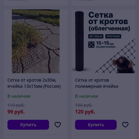
Сетка от кротов 2х30м,
Сетка от кротов
ячейка 13х15мм (Россия)
полимерная ячейка
рулон 60м2 Протэкт
15*15 черная ,вес 35гр/
В наличии
В наличии
м2, рулон 2х50м РФ
110
руб.
150
руб.
99
руб.
120
руб.
Купить
Купить