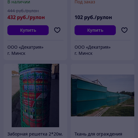
В наличии
Под заказ
444
руб./рулон
432
руб./рулон
102
руб./рулон
Купить
Купить
ООО «Декатрия»
ООО «Декатрия»
г. Минск
г. Минск
Заборная решетка 2*20м.
Ткань для ограждения