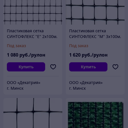
Пластиковая сетка
Пластиковая сетка
СИНТОФЛЕКС "E" 2х100м.
СИНТОФЛЕКС "М" 3х100м.
Под заказ
Под заказ
1 080
руб./рулон
1 620
руб./рулон
Купить
Купить
ООО «Декатрия»
ООО «Декатрия»
г. Минск
г. Минск