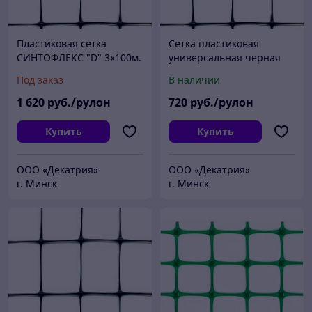
Пластиковая сетка
Сетка пластиковая
СИНТОФЛЕКС "D" 3х100м.
универсальная черная
70г/м2 ячейка 22х35 мм,
Под заказ
В наличии
3х100м
1 620
руб./рулон
720
руб./рулон
Купить
Купить
ООО «Декатрия»
ООО «Декатрия»
г. Минск
г. Минск