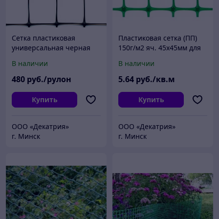
Сетка пластиковая
Пластиковая сетка (ПП)
универсальная черная
150г/м2 яч. 45х45мм для
70г/м2 ячейка 22х35 мм,
стеллажей (зеленая)
В наличии
В наличии
2х100м
480
руб./рулон
5
.64
руб./кв.м
Купить
Купить
ООО «Декатрия»
ООО «Декатрия»
г. Минск
г. Минск