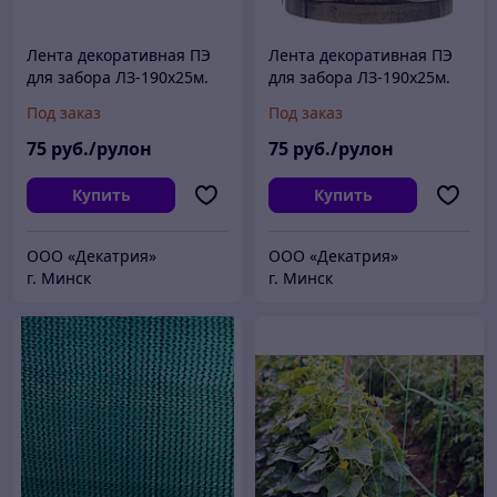
Лента декоративная ПЭ
Лента декоративная ПЭ
для забора ЛЗ-190x25м.
для забора ЛЗ-190x25м.
Ротанг (серый)
Ротанг (бежевый)
Под заказ
Под заказ
75
руб./рулон
75
руб./рулон
Купить
Купить
ООО «Декатрия»
ООО «Декатрия»
г. Минск
г. Минск