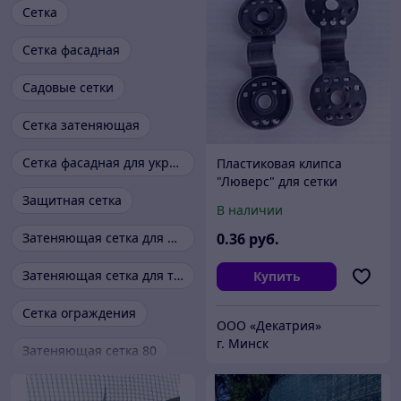
Сетка
Сетка фасадная
Садовые сетки
Сетка затеняющая
Сетка фасадная для укрытия строительных лесов
Пластиковая клипса
"Люверс" для сетки
(черная)
Защитная сетка
В наличии
Затеняющая сетка для растений
0
.36
руб.
Затеняющая сетка для теплиц
Купить
Сетка ограждения
ООО «Декатрия»
г. Минск
Затеняющая сетка 80