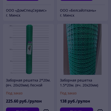
ООО «ДомCпецCервис»
ООО «Белсайзткань»
г. Минск
г. Минск
Заборная решетка 2*20м.
Заборная решетка
(яч. 20х20мм) Лесной
1.5*20м. (яч. 20х20мм)
зеленый
Лесной зеленый
Под заказ
Под заказ
225
.60
руб./рулон
138
руб./рулон