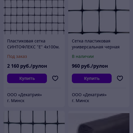
Пластиковая сетка
Сетка пластиковая
СИНТОФЛЕКС "E" 4х100м.
универсальная черная
70г/м2 ячейка 22х35 мм,
Под заказ
В наличии
4х100м
2 160
руб./рулон
960
руб./рулон
Купить
Купить
ООО «Декатрия»
ООО «Декатрия»
г. Минск
г. Минск