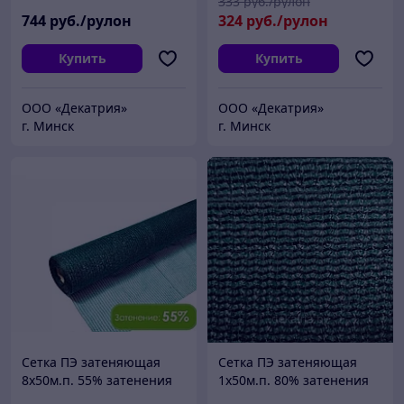
333
руб./рулон
744
руб./рулон
324
руб./рулон
Купить
Купить
ООО «Декатрия»
ООО «Декатрия»
г. Минск
г. Минск
Сетка ПЭ затеняющая
Сетка ПЭ затеняющая
8х50м.п. 55% затенения
1х50м.п. 80% затенения
(темно-зеленый)
(темно-зеленый)