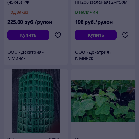
(45х45) РФ
ПП200 (зеленая) 2м*50м.
(100г/м2)
Под заказ
В наличии
225
.60
руб./рулон
198
руб./рулон
Купить
Купить
ООО «Декатрия»
ООО «Декатрия»
г. Минск
г. Минск