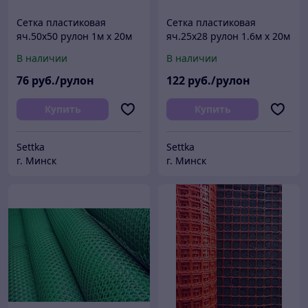
Сетка пластиковая
Сетка пластиковая
яч.50х50 рулон 1м х 20м
яч.25х28 рулон 1.6м х 20м
В наличии
В наличии
76
руб./рулон
122
руб./рулон
Купить
Купить
Settka
Settka
г. Минск
г. Минск