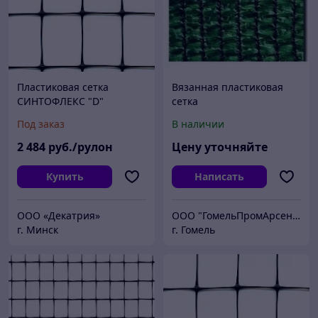
Пластиковая сетка
Вязанная пластиковая
СИНТОФЛЕКС "D"
сетка
4,6х100м.
Под заказ
В наличии
2 484
руб./рулон
Цену уточняйте
Купить
Написать
ООО «Декатрия»
ООО "ГомельПромАрсенал"
г. Минск
г. Гомель