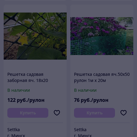
Решетка садовая
Решетка садовая яч.50х50
заборная яч. 18х20
рулон 1м х 20м
высота 1.6м х 20м
В наличии
В наличии
122
руб./рулон
76
руб./рулон
Купить
Купить
Settka
Settka
г. Минск
г. Минск