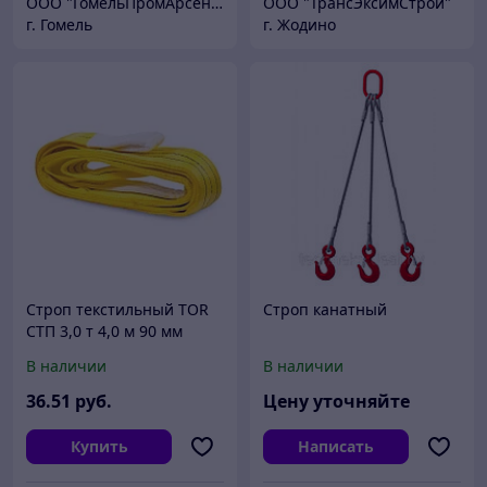
ООО "ГомельПромАрсенал"
ООО "ТрансЭксимСтрой"
г. Гомель
г. Жодино
Строп текстильный TOR
Строп канатный
СТП 3,0 т 4,0 м 90 мм
В наличии
В наличии
36
.51
руб.
Цену уточняйте
Купить
Написать