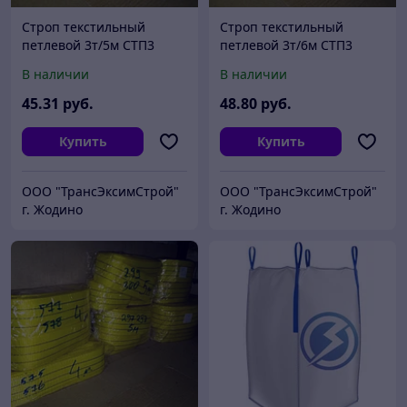
Строп текстильный
Строп текстильный
петлевой 3т/5м СТП3
петлевой 3т/6м СТП3
В наличии
В наличии
45
.31
руб.
48
.80
руб.
Купить
Купить
ООО "ТрансЭксимСтрой"
ООО "ТрансЭксимСтрой"
г. Жодино
г. Жодино