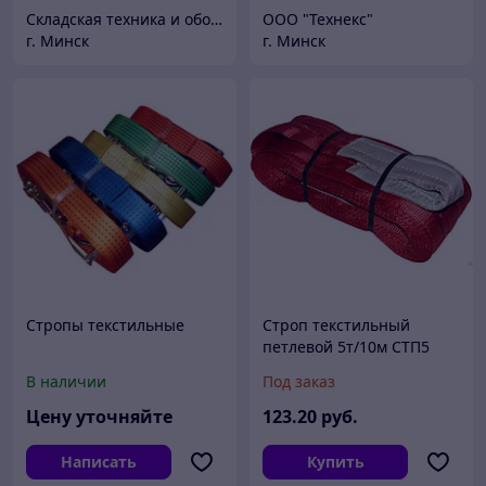
Складская техника и оборудование Минск
ООО "Технекс"
г. Минск
г. Минск
Стропы текстильные
Строп текстильный
петлевой 5т/10м СТП5
В наличии
Под заказ
Цену уточняйте
123
.20
руб.
Написать
Купить