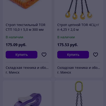
Строп текстильный TOR
Строп цепной TOR 4СЦ г/
СТП 10,0 т 5,0 м 300 мм
п 4,25 т 2,0 м
В наличии
В наличии
175
.09
руб.
175
.53
руб.
Купить
Купить
Складская техника и оборудование Минск
Складская техника и оборудование Минск
г. Минск
г. Минск