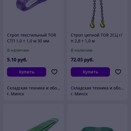
Строп текстильный TOR
Строп цепной TOR 2СЦ г/
СТП 1,0 т 1,0 м 30 мм
п 2,8 т 1,0 м
В наличии
В наличии
5
.10
руб.
72
.03
руб.
Купить
Купить
Складская техника и оборудование Минск
Складская техника и оборудование Минск
г. Минск
г. Минск