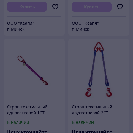
Купить
Купить
ООО "Кеапл"
ООО "Кеапл"
г. Минск
г. Минск
Строп текстильный
Строп текстильный
одноветвевой 1СТ
двухветвевой 2СТ
В наличии
В наличии
Цену уточняйте
Цену уточняйте