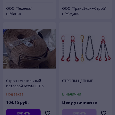
ООО "Технекс"
ООО "ТрансЭксимСтрой"
г. Минск
г. Жодино
Строп текстильный
СТРОПЫ ЦЕПНЫЕ
петлевой 6т/5м СТП6
Под заказ
В наличии
104
.15
руб.
Цену уточняйте
Купить
Купить