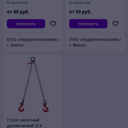
В наличии
В наличии
от
40
руб.
от
50
руб.
Написать
Написать
ООО «Лидертехносервис»
ООО «Лидертехносервис»
г. Минск
г. Минск
Строп канатный
двухветвевой 2СК