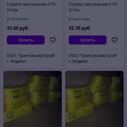
Стропа текстильная СТП
Стропа текстильная СТП
2т/5м
2т/7м
В наличии
В наличии
25
.60
руб.
32
.70
руб.
Купить
Купить
ООО "ТрансЭксимСтрой"
ООО "ТрансЭксимСтрой"
г. Жодино
г. Жодино