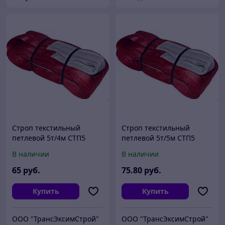
Строп текстильный
Строп текстильный
петлевой 5т/4м СТП5
петлевой 5т/5м СТП5
В наличии
В наличии
65
руб.
75
.80
руб.
Купить
Купить
ООО "ТрансЭксимСтрой"
ООО "ТрансЭксимСтрой"