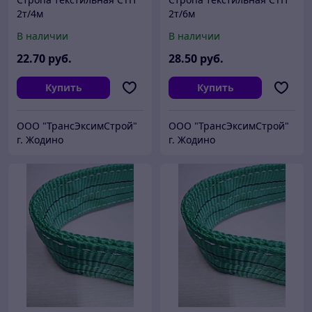
2т/4м
2т/6м
В наличии
В наличии
22
.70
руб.
28
.50
руб.
Купить
Купить
ООО "ТрансЭксимСтрой"
ООО "ТрансЭксимСтрой"
г. Жодино
г. Жодино