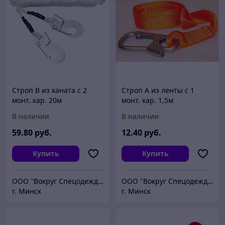
Строп В из каната с 2
Строп А из ленты с 1
монт. кар. 20м
монт. кар. 1,5м
В наличии
В наличии
59
.80
руб.
12
.40
руб.
Купить
Купить
ООО "Вокруг Спецодежды"
ООО "Вокруг Спецодежды"
г. Минск
г. Минск