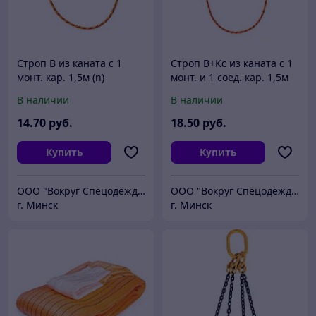
Строп В из каната с 1
Строп В+Кс из каната с 1
монт. кар. 1,5м (n)
монт. и 1 соед. кар. 1,5м
(n)
В наличии
В наличии
14
.70
руб.
18
.50
руб.
Купить
Купить
ООО "Вокруг Спецодежды"
ООО "Вокруг Спецодежды"
г. Минск
г. Минск