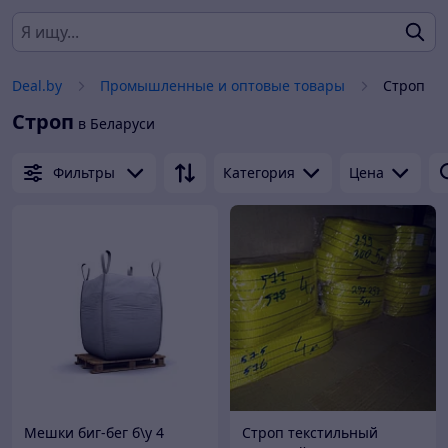
Deal.by
Промышленные и оптовые товары
Строп
Строп
в Беларуси
Фильтры
Категория
Цена
Мешки биг-бег б\у 4
Строп текстильный