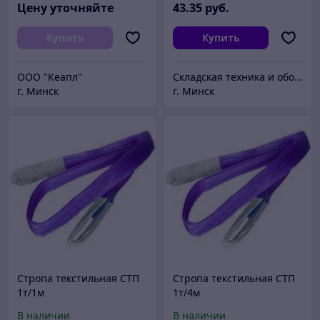
Цену уточняйте
43
.35
руб.
Купить
Купить
ООО "Кеапл"
Складская техника и оборудование Минск
г. Минск
г. Минск
Стропа текстильная СТП
Стропа текстильная СТП
1т/1м
1т/4м
В наличии
В наличии