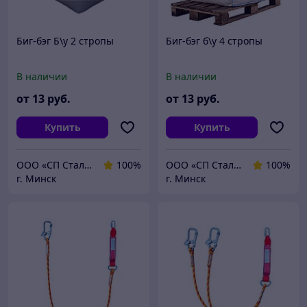
Биг-бэг Б\у 2 стропы
Биг-бэг б\у 4 стропы
В наличии
В наличии
от
13
руб.
от
13
руб.
Купить
Купить
ООО «СП Стальная Энергия»
100%
ООО «СП Стальная Энергия»
100%
г. Минск
г. Минск