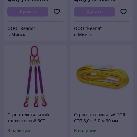
Купить
Купить
ООО "Кеапл"
ООО "Кеапл"
г. Минск
г. Минск
Строп текстильный
Строп текстильный TOR
трехветвевой 3СТ
СТП 3,0 т 5,0 м 90 мм
В наличии
В наличии