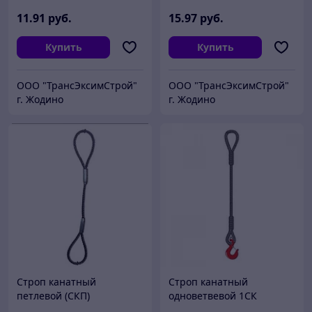
11
.91
руб.
15
.97
руб.
Купить
Купить
ООО "ТрансЭксимСтрой"
ООО "ТрансЭксимСтрой"
г. Жодино
г. Жодино
Строп канатный
Строп канатный
петлевой (СКП)
одноветвевой 1СК