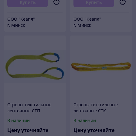
Купить
Купить
ООО "Кеапл"
ООО "Кеапл"
г. Минск
г. Минск
Стропы текстильные
Стропы текстильные
ленточные СТП
ленточные СТК
(петлевые)
(кольцевые)
В наличии
В наличии
Цену уточняйте
Цену уточняйте