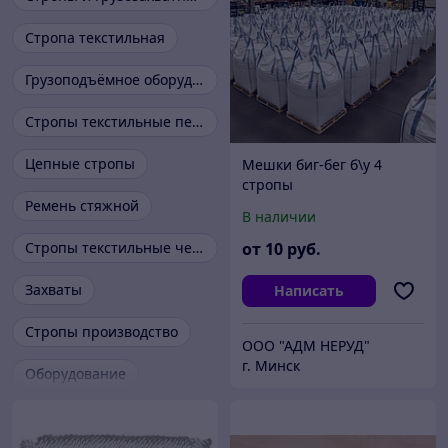
Стропа текстильная
Грузоподъёмное оборудование
Стропы текстильные петлевые
Цепные стропы
Мешки биг-бег б\у 4
стропы
Ремень стяжной
В наличии
Стропы текстильные четырехветвевые
от
10
руб.
Захваты
Написать
Стропы производство
ООО "АДМ НЕРУД"
г. Минск
Оборудование