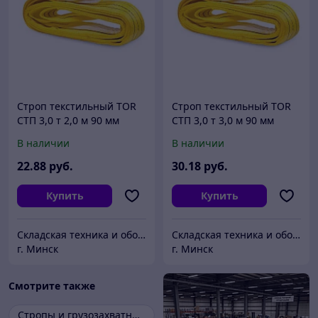
Строп текстильный TOR
Строп текстильный TOR
СТП 3,0 т 2,0 м 90 мм
СТП 3,0 т 3,0 м 90 мм
В наличии
В наличии
22
.88
руб.
30
.18
руб.
Купить
Купить
Складская техника и оборудование Минск
Складская техника и оборудование Минск
г. Минск
г. Минск
Смотрите также
Стропы и грузозахватные приспособления