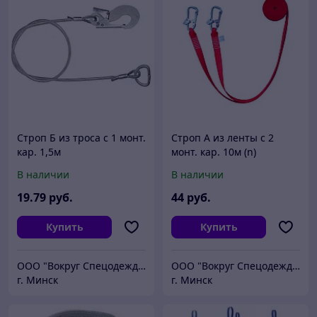
Строп Б из троса с 1 монт.
Строп А из ленты с 2
кар. 1,5м
монт. кар. 10м (n)
В наличии
В наличии
19
.79
руб.
44
руб.
Купить
Купить
ООО "Вокруг Спецодежды"
ООО "Вокруг Спецодежды"
г. Минск
г. Минск