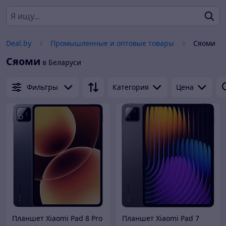
Deal.by
Промышленные и оптовые товары
Сяоми
Сяоми
в Беларуси
Фильтры
Категория
Цена
Планшет Xiaomi Pad 8 Pro
Планшет Xiaomi Pad 7