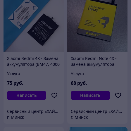
Xiaomi Redmi 4X - Замена
Xiaomi Redmi Note 4X -
аккумулятора (BM47, 4000
Замена аккумулятора
mAh), BeBat
(батареи)
Услуга
Услуга
75
руб.
68
руб.
Написать
Написать
Сервисный центр «ХАЙТЕКСЕРВИС»
Сервисный центр «ХАЙТЕКСЕРВИС»
г. Минск
г. Минск