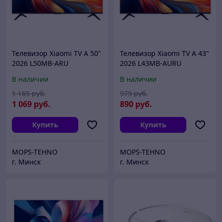
Телевизор Xiaomi TV A 50"
Телевизор Xiaomi TV A 43"
2026 L50MB-ARU
2026 L43MB-AURU
(международная версия)
(международная версия)
В наличии
В наличии
1 165
руб.
979
руб.
1 069
руб.
890
руб.
Купить
Купить
MOPS-TEHNO
MOPS-TEHNO
г. Минск
г. Минск