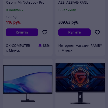
Xiaomi Mi Notebook Pro
A22i A22FAB-RAGL
15.6 черная, с подсветкой
(международная версия)
В наличии
В наличии
129
руб.
116
руб.
309
.63
руб.
Купить
Купить
OK-COMPUTER
83%
Интернет магазин RAMBY
г. Минск
г. Минск