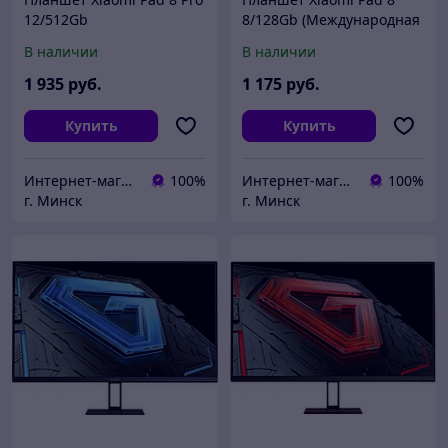
12/512Gb
8/128Gb (Международная
(Международная версия)
версия)
В наличии
В наличии
1 935
руб.
1 175
руб.
Купить
Купить
Интернет-магазин ВашТелефон
100%
Интернет-магазин ВашТелефон
100%
г. Минск
г. Минск