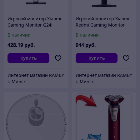
Игровой монитор Xiaomi
Игровой монитор Xiaomi
Gaming Monitor G24i
Redmi Gaming Monitor
(американская версия)
G27Q P27QDA-RG
В наличии
В наличии
(китайская версия)
428
.19
руб.
944
руб.
Купить
Купить
Интернет магазин RAMBY
Интернет магазин RAMBY
г. Минск
г. Минск