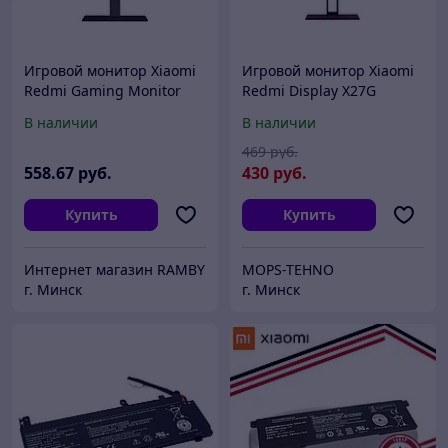
Игровой монитор Xiaomi
Игровой монитор Xiaomi
Redmi Gaming Monitor
Redmi Display X27G
X27GQ 2025 P27QCA-RX
P27FBA-RX
В наличии
В наличии
469
руб.
558
.67
руб.
430
руб.
Купить
Купить
Интернет магазин RAMBY
MOPS-TEHNO
г. Минск
г. Минск