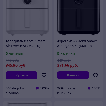
Аэрогриль Xiaomi Smart
Аэрогриль Xiaomi Smart
Air Fryer 6.5L (MAF10)
Air Fryer 6.5L (MAF10)
(BHR7358EU,
(BHR7357EU,
В наличии
В наличии
международная версия,
международная версия,
белый)
черный)
449
руб.
449
руб.
345
.90
руб.
371
.66
руб.
Купить
Купить
360shop.by
100%
360shop.by
100%
г. Минск
г. Минск