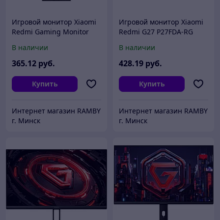
Игровой монитор Xiaomi
Игровой монитор Xiaomi
Redmi Gaming Monitor
Redmi G27 P27FDA-RG
G24 P24FCA-RG
(китайская версия)
В наличии
В наличии
365
.12
руб.
428
.19
руб.
Купить
Купить
Интернет магазин RAMBY
Интернет магазин RAMBY
г. Минск
г. Минск