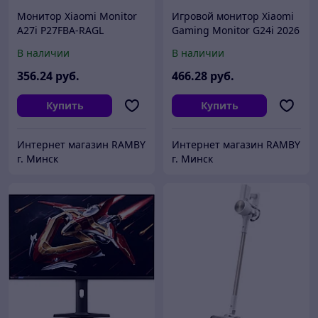
Монитор Xiaomi Monitor
Игровой монитор Xiaomi
A27i P27FBA-RAGL
Gaming Monitor G24i 2026
(международная версия)
P24FDA-RGGL
В наличии
В наличии
(международная версия)
356
.24
руб.
466
.28
руб.
Купить
Купить
Интернет магазин RAMBY
Интернет магазин RAMBY
г. Минск
г. Минск