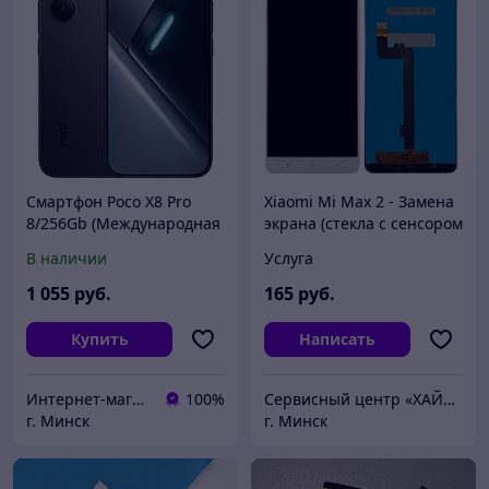
Смартфон Poco X8 Pro
Xiaomi Mi Max 2 - Замена
8/256Gb (Международная
экрана (стекла с сенсором
версия)
и дисплеем)
В наличии
Услуга
1 055
руб.
165
руб.
Купить
Написать
Интернет-магазин ВашТелефон
100%
Сервисный центр «ХАЙТЕКСЕРВИС»
г. Минск
г. Минск