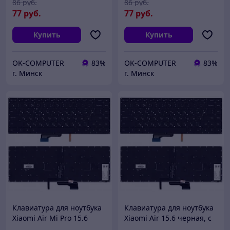
86
руб.
86
руб.
77
руб.
77
руб.
Купить
Купить
OK-COMPUTER
83%
OK-COMPUTER
83%
г. Минск
г. Минск
Клавиатура для ноутбука
Клавиатура для ноутбука
Xiaomi Air Mi Pro 15.6
Xiaomi Air 15.6 черная, с
черная, с подсветкой
подсветкой