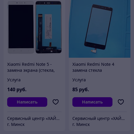
Xiaomi Redmi Note 5 -
Xiaomi Redmi Note 4
замена экрана (стекла,
замена стекла
сенсорного экрана и
(сенсорного экрана)
Услуга
Услуга
дисплея), ориг. дисплей
140
руб.
85
руб.
Написать
Написать
Сервисный центр «ХАЙТЕКСЕРВИС»
Сервисный центр «ХАЙТЕКСЕРВИС»
г. Минск
г. Минск