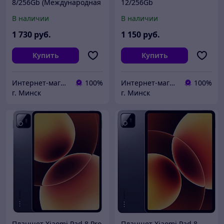
8/256Gb (Международная
12/256Gb
версия)
(Международная версия)
В наличии
В наличии
1 730
руб.
1 150
руб.
Купить
Купить
Интернет-магазин ВашТелефон
100%
Интернет-магазин ВашТелефон
100%
г. Минск
г. Минск
Планшет Xiaomi Pad 8 Pro
Планшет Xiaomi Pad 8