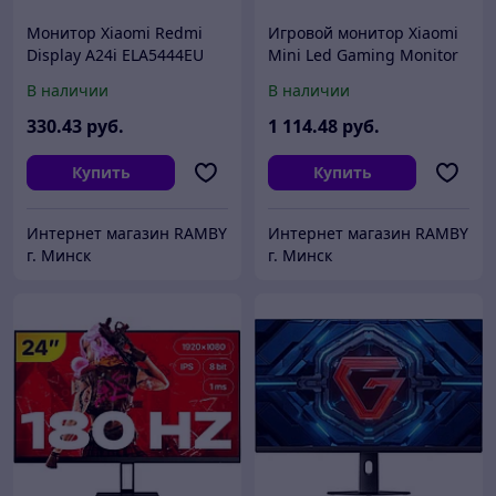
Монитор Xiaomi Redmi
Игровой монитор Xiaomi
Display A24i ELA5444EU
Mini Led Gaming Monitor
(международная версия)
G Pro 27i P27QBA-RGPGL
В наличии
В наличии
(международная версия)
330
.43
руб.
1 114
.48
руб.
Купить
Купить
Интернет магазин RAMBY
Интернет магазин RAMBY
г. Минск
г. Минск