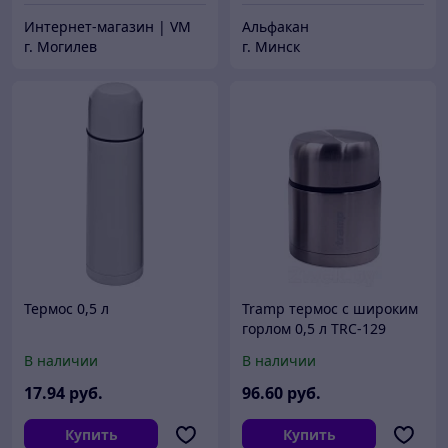
Интернет-магазин | VM
Альфакан
г. Могилев
г. Минск
Термос 0,5 л
Tramp термос с широким
горлом 0,5 л TRC-129
В наличии
В наличии
17
.94
руб.
96
.60
руб.
Купить
Купить