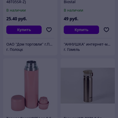
48T05SR-Z)
Biostal
В наличии
В наличии
25
.40
руб.
49
руб.
Купить
Купить
ОАО "Дом торговли" г.Полоцк
"АННУШКА" интернет-магазин посуды
г. Полоцк
г. Гомель