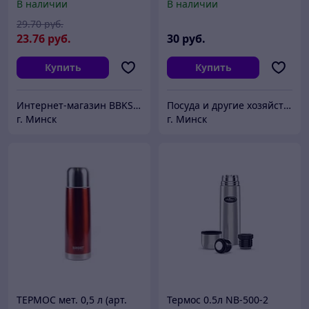
В наличии
В наличии
29
.70
руб.
23
.76
руб.
30
руб.
Купить
Купить
Интернет-магазин BBKSHOP.BY
Посуда и другие хозяйственные товары
г. Минск
г. Минск
ТЕРМОС мет. 0,5 л (арт.
Термос 0.5л NB-500-2