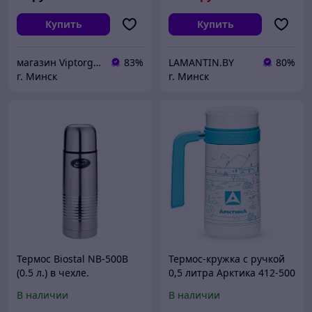
Купить
Купить
магазин Viptorg.by
83%
LAMANTIN.BY
80%
г. Минск
г. Минск
Термос Biostal NB-500B
Термос-кружка с ручкой
(0.5 л.) в чехле.
0,5 литра Арктика 412-500
горный пейзаж, белый
В наличии
В наличии