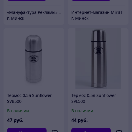
«Мануфактура Рекламы» работаем только по безналичному расчету
Интернет-магазин MirBT
г. Минск
г. Минск
Термос 0.5л Sunflower
Термос 0.5л Sunflower
SVB500
SVL500
В наличии
В наличии
47
руб.
44
руб.