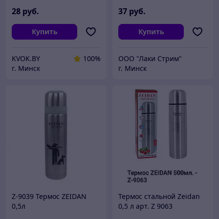
28
руб.
37
руб.
Купить
Купить
KVOK.BY
100%
ООО "Лаки Стрим"
г. Минск
г. Минск
Z-9039 Термос ZEIDAN
Термос стальной Zeidan
0,5л
0,5 л арт. Z 9063