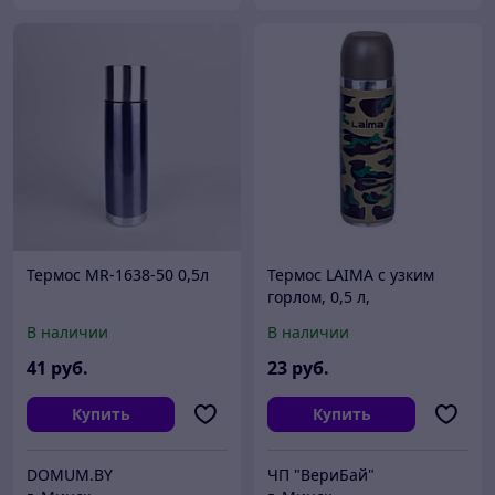
Термос MR-1638-50 0,5л
Термос LAIMA с узким
горлом, 0,5 л,
нержавеющая сталь,
В наличии
В наличии
хаки
41
руб.
23
руб.
Купить
Купить
DOMUM.BY
ЧП "ВериБай"