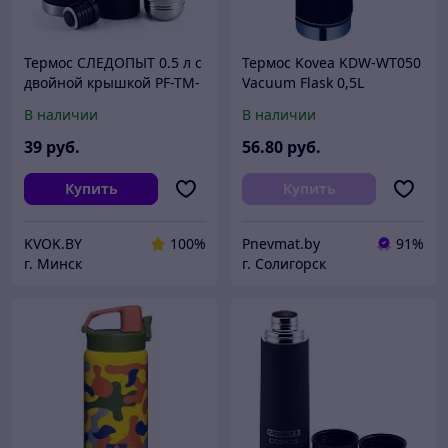
Термос СЛЕДОПЫТ 0.5 л с
Термос Kovea KDW-WT050
двойной крышкой PF-TM-
Vacuum Flask 0,5L
04
В наличии
В наличии
39
руб.
56
.80
руб.
Купить
Купить
KVOK.BY
100%
Pnevmat.by
91%
г. Минск
г. Солигорск