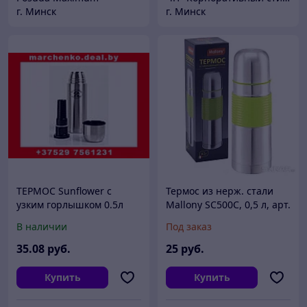
г. Минск
г. Минск
ТЕРМОС Sunflower с
Термос из нерж. стали
узким горлышком 0.5л
Mallony SC500C, 0,5 л, арт.
001725
В наличии
Под заказ
35
.08
руб.
25
руб.
Купить
Купить