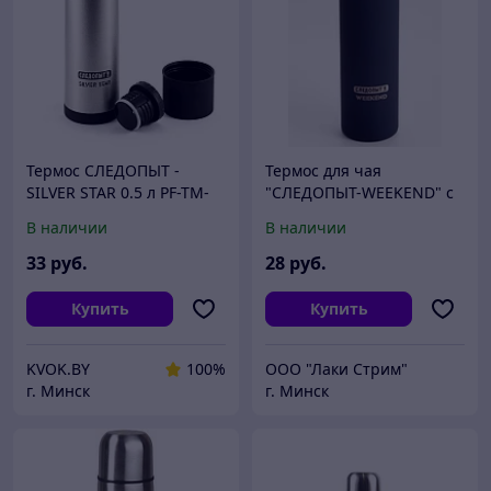
Термос СЛЕДОПЫТ -
Термос для чая
SILVER STAR 0.5 л PF-TM-
"СЛЕДОПЫТ-WEEKEND" с
01
ситечком, 0,5 л
В наличии
В наличии
33
руб.
28
руб.
Купить
Купить
KVOK.BY
100%
ООО "Лаки Стрим"
г. Минск
г. Минск