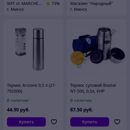
ХИТ от MARCHENKO
73%
Магазин "Народный"
г. Минск
г. Минск
Термос Arizone 0,5 л (27-
Термос суповой Biostal
792000)
NT-500, 0,5л, КНР
В наличии
В наличии
44
.90
руб.
87
.50
руб.
Купить
Купить