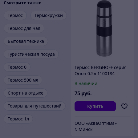
Смотрите также
Термос
Термокружки
Термос для чая
Бытовая техника
Туристическая посуда
Термос 0
Термос BERGHOFF серия
Orion 0.5л 1100184
Термос 500 мл
В наличии
Спорт на отдыхе
75
руб.
Товары для путешествий
Купить
Термос 1л
ООО «АкваОптима»
г. Минск