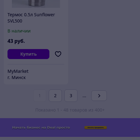
Термос 0.5л Sunflower
SVL500
В наличии
43
руб.
Купить
MyMarket
г. Минск
1
2
3
...
Показано 1 - 48 товаров из 400+