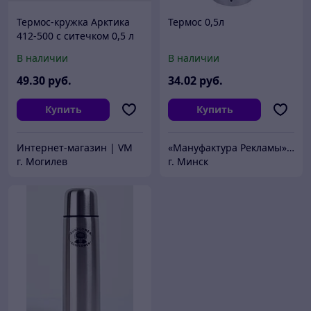
Термос-кружка Арктика
Термос 0,5л
412-500 с ситечком 0,5 л
В наличии
В наличии
49
.30
руб.
34
.02
руб.
Купить
Купить
Интернет-магазин | VM
«Мануфактура Рекламы» работаем только по безналичному расчету
г. Могилев
г. Минск