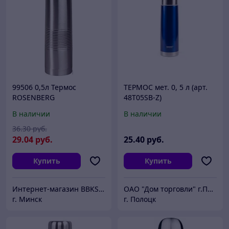
99506 0,5л Термос
ТЕРМОС мет. 0, 5 л (арт.
ROSENBERG
48T05SB-Z)
В наличии
В наличии
36
.30
руб.
29
.04
руб.
25
.40
руб.
Купить
Купить
Интернет-магазин BBKSHOP.BY
ОАО "Дом торговли" г.Полоцк
г. Минск
г. Полоцк