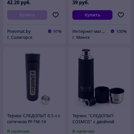
42
.20
руб.
39
руб.
Купить
Купить
Pnevmat.by
91%
Интернет-магазин Union.shop
100%
г. Солигорск
г. Минск
Термос СЛЕДОПЫТ 0.5 л с
Термос "СЛЕДОПЫТ-
ситечком PF-TM-14
COSMOS" с двойной
крышкой, 0,5 л
В наличии
В наличии