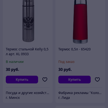
Термос стальной Kelly 0,5
Термос 0,5л - 65420
л арт. KL 0933
В наличии
Под заказ
30
руб.
30
руб.
Купить
Купить
Посуда и другие хозяйственные товары
Фабрика рекламы "КолорПринт"
г. Минск
г. Лида