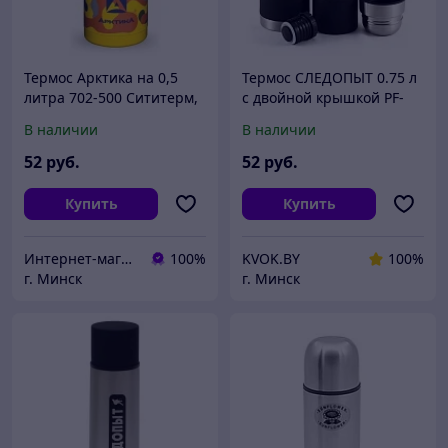
Термос Арктика на 0,5
Термос СЛЕДОПЫТ 0.75 л
литра 702-500 Сититерм,
с двойной крышкой PF-
жёлтый камуфляж
TM-05
В наличии
В наличии
52
руб.
52
руб.
Купить
Купить
Интернет-магазин Union.shop
100%
KVOK.BY
100%
г. Минск
г. Минск