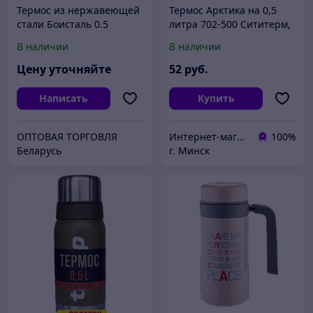
Термос из нержавеющей
Термос Арктика на 0,5
стали Боисталь 0.5
литра 702-500 Сититерм,
классический камуфляж
В наличии
В наличии
Цену уточняйте
52
руб.
Написать
Купить
ОПТОВАЯ ТОРГОВЛЯ
Интернет-магазин Union.shop
100%
Беларусь
г. Минск