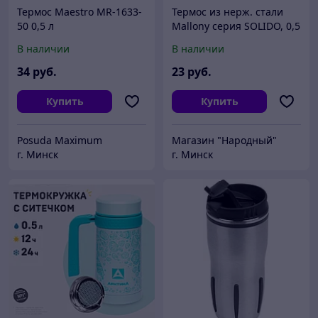
Термос Maestro MR-1633-
Термос из нерж. стали
50 0,5 л
Mallony серия SOLIDO, 0,5
л, арт. 003692
В наличии
В наличии
34
руб.
23
руб.
Купить
Купить
Posuda Maximum
Магазин "Народный"
г. Минск
г. Минск