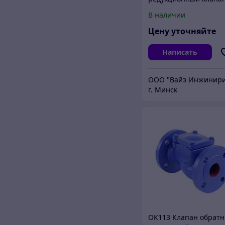
В наличии
Цену уточняйте
Написать
г. Минск
ОК113 Клапан обрат