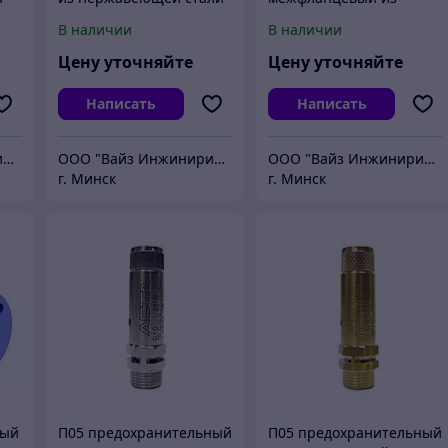
нержавеющей стали
В наличии
В наличии
Цену уточняйте
Цену уточняйте
Написать
Написать
ООО "Вайз Инжиниринг"
ООО "Вайз Инжиниринг"
ООО "Вайз Инжиниринг"
г. Минск
г. Минск
ный
П05 предохранительный
П05 предохранительный