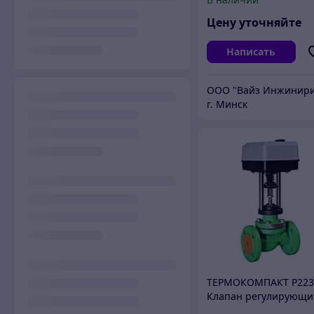
позиционером ЭПП12
Цену уточняйте
Написать
г. Минск
ТЕРМОКОМПАКТ Р22
Клапан регулирующи
электроприводом ЭП