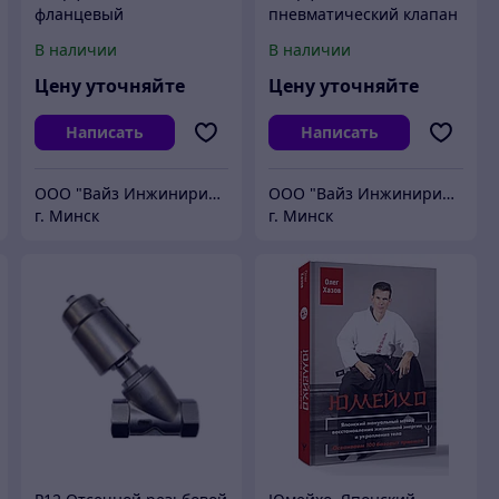
фланцевый
пневматический клапан
пневматический клапан
под приварку
В наличии
В наличии
Цену уточняйте
Цену уточняйте
Написать
Написать
ООО "Вайз Инжиниринг"
ООО "Вайз Инжиниринг"
г. Минск
г. Минск