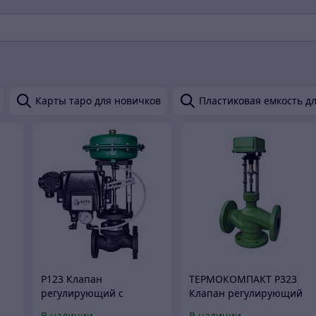
Карты таро для новичков
Пластиковая емкость дл
Р123 Клапан
ТЕРМОКОМПАКТ Р323
регулирующий с
Клапан регулирующий
пневмоприводом и
трехходовой с
В наличии
В наличии