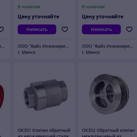
перепускной клапан
В наличии
В наличии
Цену уточняйте
Цену уточняйте
Написать
Написать
ООО "Вайз Инжиниринг"
ООО "Вайз Инжиниринг"
ООО "Вайз Инжиниринг"
г. Минск
г. Минск
ОК351 Клапан обратный
ОК352 Обратный клапан
н
из нержавеющей стали
межфланцевый из