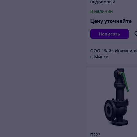
подъемный
В наличии
Цену уточняйте
Написать
г. Минск
П223