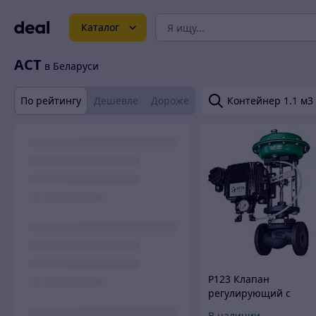
Каталог
АСТ
в Беларуси
По рейтингу
Дешевле
Дороже
Контейнер 1.1 м3
Р123 Клапан
регулирующий с
пневмоприводом и
В наличии