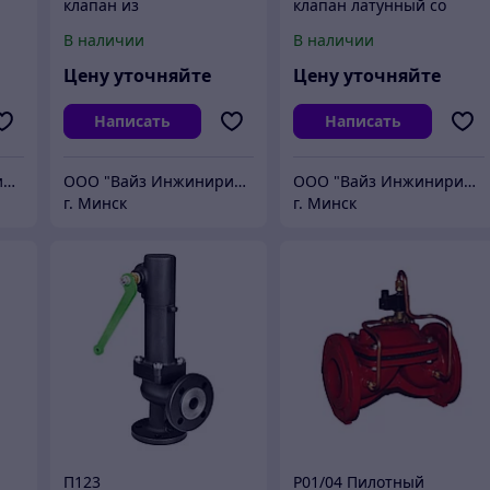
клапан из
клапан латунный со
нержавеющей стали со
свободным истечением
В наличии
В наличии
свободным истечением
Цену уточняйте
Цену уточняйте
Написать
Написать
ООО "Вайз Инжиниринг"
ООО "Вайз Инжиниринг"
ООО "Вайз Инжиниринг"
г. Минск
г. Минск
П123
Р01/04 Пилотный