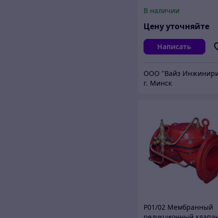
В наличии
Цену уточняйте
Написать
г. Минск
Р01/02 Мембранный
редукционный клапа