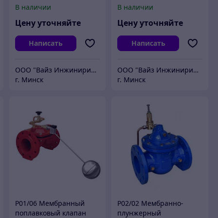
под приварку
пневматический клапан
В наличии
В наличии
Цену уточняйте
Цену уточняйте
Написать
Написать
ООО "Вайз Инжиниринг"
ООО "Вайз Инжиниринг"
г. Минск
г. Минск
Р01/06 Мембранный
Р02/02 Мембранно-
поплавковый клапан
плунжерный