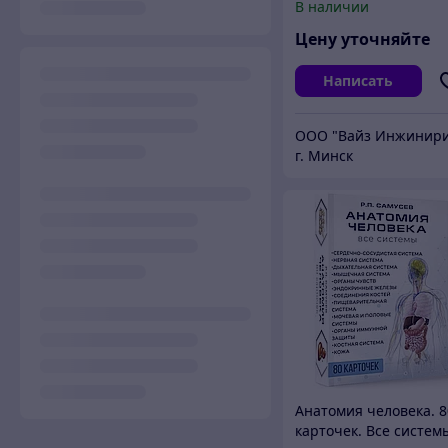
В наличии
(релейное управлени
Цену уточняйте
Написать
г. Минск
Анатомия человека. 8
карточек. Все систем