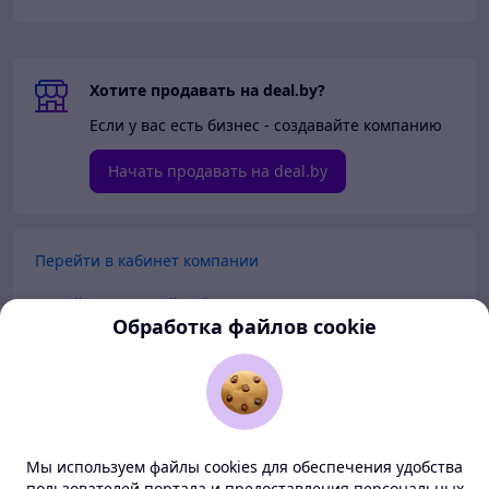
Хотите продавать на deal.by?
Если у вас есть бизнес - создавайте компанию
Начать продавать на deal.by
Перейти в кабинет компании
Перейти в личный кабинет
Обработка файлов cookie
Покупателям
Продавцам
Мы используем файлы cookies для обеспечения удобства
О нас
пользователей портала и предоставления персональных