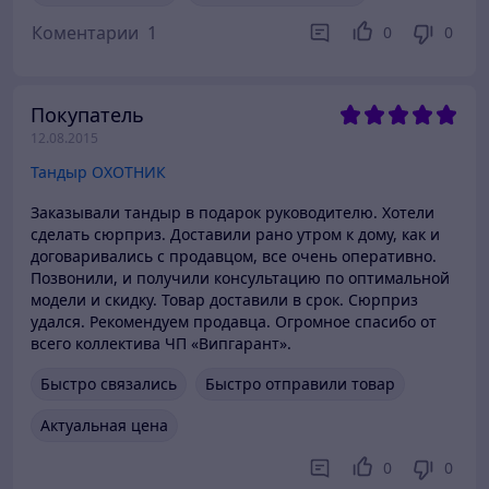
Коментарии
1
0
0
Покупатель
12.08.2015
Тандыр ОХОТНИК
Заказывали тандыр в подарок руководителю. Хотели
сделать сюрприз. Доставили рано утром к дому, как и
договаривались с продавцом, все очень оперативно.
Позвонили, и получили консультацию по оптимальной
модели и скидку. Товар доставили в срок. Сюрприз
удался. Рекомендуем продавца. Огромное спасибо от
всего коллектива ЧП «Випгарант».
Быстро связались
Быстро отправили товар
Актуальная цена
0
0