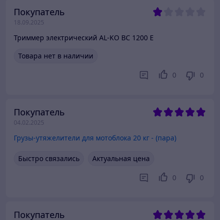
Покупатель
18.09.2025
Триммер электрический AL-KO ВС 1200 E
Товара нет в наличии
0
0
Покупатель
04.02.2025
Грузы-утяжелители для мотоблока 20 кг - (пара)
Быстро связались
Актуальная цена
0
0
Покупатель