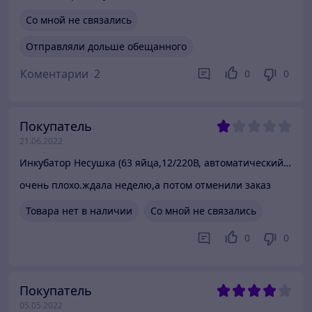
Со мной не связались
Отправляли дольше обещанного
Коментарии
2
0
0
Покупатель
21.06.2022
Инкубатор Несушка (63 яйца,12/220В, автоматический поворот, цифровой терморегулятор)
очень плохо.ждала неделю,а потом отменили заказ
Товара нет в наличии
Со мной не связались
0
0
Покупатель
05.05.2022