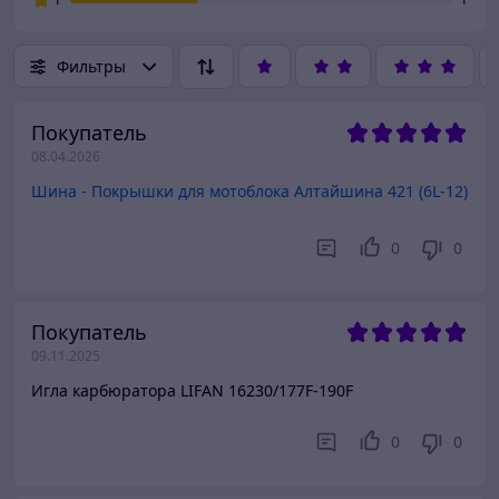
Фильтры
Покупатель
08.04.2026
Шина - Покрышки для мотоблока Алтайшина 421 (6L-12)
0
0
Покупатель
09.11.2025
Игла карбюратора LIFAN 16230/177F-190F
0
0