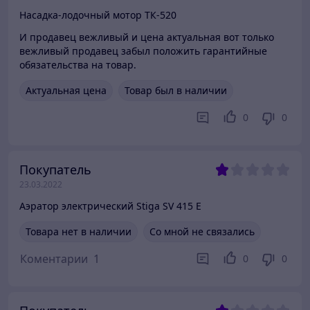
Насадка-лодочный мотор ТК-520
И продавец вежливый и цена актуальная вот только
вежливый продавец забыл положить гарантийные
обязательства на товар.
Актуальная цена
Товар был в наличии
0
0
Покупатель
23.03.2022
Аэратор электрический Stiga SV 415 E
Товара нет в наличии
Со мной не связались
Коментарии
1
0
0