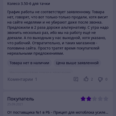
Колесо 3.50-6 для тачки
График работы не соответствует заявленному. Товара
нет, говорят, что вот только-только продали, хотя висит
на сайте неделями и не убирают даже после звонка.
Предложили в 2 раза дороже альтернативу. С утра надо
звонить несколько раз, ибо мы на работу ещё не
доехали. А по выходным у нас выходной, хотя указано,
что рабочий. Отвратительно, и таких магазинов -
половина сайта. Просто тратят время покупателей
нереальными предложениями.
Товара нет в наличии
Цена выше заявленной
Несоответствие товара описанию
Коментарии
1
2
0
Невежливый продавец
Покупатель
25.09.2021
От поставщика №1 в РБ - Прицеп для мотоблока усиленный