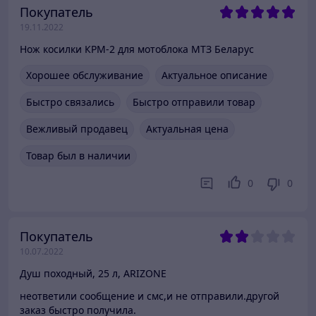
Покупатель
19.11.2022
Нож косилки КРМ-2 для мотоблока МТЗ Беларус
Хорошее обслуживание
Актуальное описание
Быстро связались
Быстро отправили товар
Вежливый продавец
Актуальная цена
Товар был в наличии
0
0
Покупатель
10.07.2022
Душ походный, 25 л, ARIZONE
неответили сообщение и смс,и не отправили.другой
заказ быстро получила.