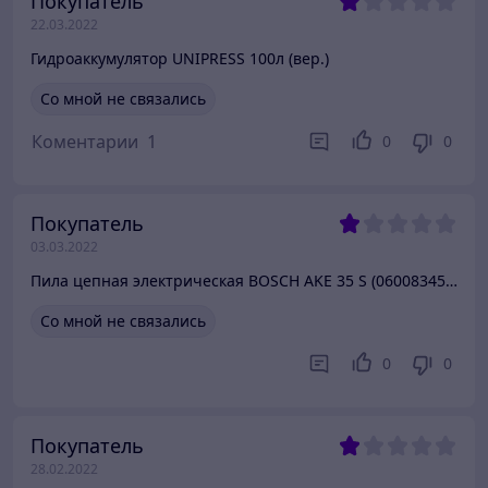
Покупатель
22.03.2022
Гидроаккумулятор UNIPRESS 100л (вер.)
Со мной не связались
Коментарии
1
0
0
Покупатель
03.03.2022
Пила цепная электрическая BOSCH AKE 35 S (0600834500)
Со мной не связались
0
0
Покупатель
28.02.2022