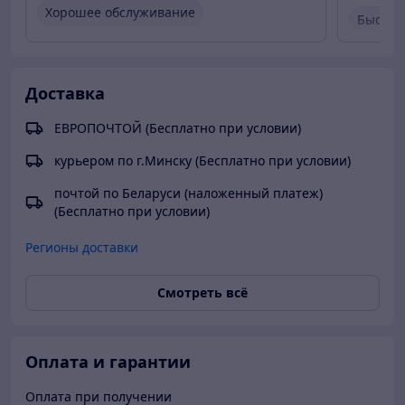
Хорошее обслуживание
Быстро
Вежливый продавец
Актуальная цена
Быстро
Товар был в наличии
Актуал
Доставка
Товар 
ЕВРОПОЧТОЙ (Бесплатно при условии)
курьером по г.Минску (Бесплатно при условии)
почтой по Беларуси (наложенный платеж)
(Бесплатно при условии)
Регионы доставки
Смотреть всё
Оплата и гарантии
Оплата при получении