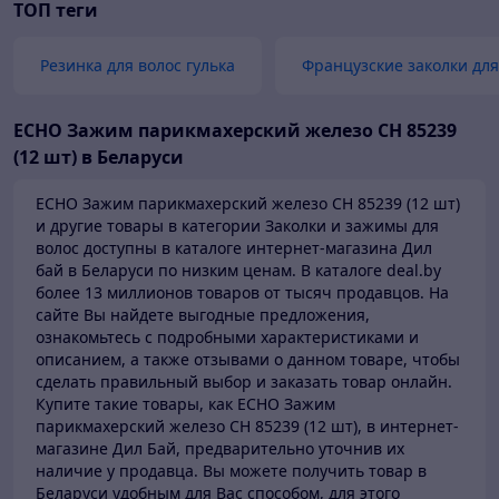
ТОП теги
Резинка для волос гулька
Французские заколки для
ECHO Зажим парикмахерский железо CH 85239
(12 шт) в Беларуси
ECHO Зажим парикмахерский железо CH 85239 (12 шт)
и другие товары в категории Заколки и зажимы для
волос доступны в каталоге
интернет-магазина Дил
бай в Беларуси по низким ценам.
В каталоге deal.by
более 13 миллионов товаров от тысяч продавцов.
На
сайте Вы найдете выгодные предложения,
ознакомьтесь с подробными характеристиками и
описанием, а также отзывами о данном товаре, чтобы
сделать правильный выбор и заказать товар онлайн.
Купите такие товары,
как ECHO Зажим
парикмахерский железо CH 85239 (12 шт), в интернет-
магазине Дил Бай,
предварительно уточнив их
наличие у продавца. Вы можете получить товар в
Беларуси
удобным для Вас способом, для этого