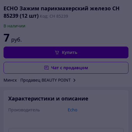
ECHO Зажим парикмахерский железо CH
85239 (12 шт)
Код: CH 85239
В наличии
7
руб.
Купить
Чат с продавцом
Минск
∙
Продавец BEAUTY POINT
Характеристики и описание
Производитель
Echo