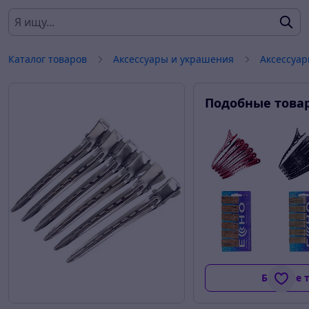
Каталог товаров
Аксессуары и украшения
Аксессуа
Подобные това
Больше 