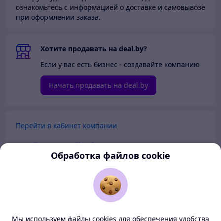
ознакомьтесь с информацией о доставке и самовывозе
при оформлении заказа.
Хотите продавать на deal.by?
Если у вас есть бизнес - создавайте компанию
Начать продавать на deal.by
Перейти в кабинет компании
Перейти в личный кабинет
Обработка файлов cookie
Покупателям
Продавцам
Мы используем файлы cookies для обеспечения удобства