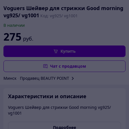
Voguers Шейвер для стрижки Good morning
vg925/ vg1001
Код: vg925/ vg1001
В наличии
275
руб.
Купить
Чат с продавцом
Минск
∙
Продавец BEAUTY POINT
Характеристики и описание
Voguers Шейвер для стрижки Good morning vg925/
vg1001
Подробнее