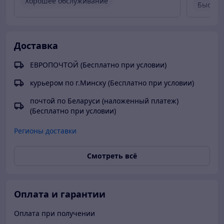
Хорошее обслуживание
Быстро
Вежливый продавец
Актуальная цена
Быстро
Товар был в наличии
Актуал
Доставка
Товар 
ЕВРОПОЧТОЙ (Бесплатно при условии)
курьером по г.Минску (Бесплатно при условии)
почтой по Беларуси (наложенный платеж)
(Бесплатно при условии)
Регионы доставки
Смотреть всё
Оплата и гарантии
Оплата при получении