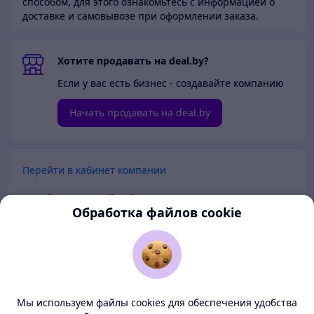
способом, для этого ознакомьтесь с информацией о
доставке и самовывозе при оформлении заказа.
Хотите продавать на deal.by?
Если у вас есть бизнес - создавайте компанию
Начать продавать на deal.by
Перейти в кабинет компании
Перейти в личный кабинет
Обработка файлов cookie
Покупателям
Продавцам
Мы используем файлы cookies для обеспечения удобства
О нас