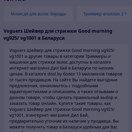
Мноксдл для волос бороды
Триммер аполлон 2 1
Voguers Шейвер для стрижки Good morning
vg925/ vg1001 в Беларуси
Voguers Шейвер для стрижки Good morning vg925/
vg1001 и другие товары в категории Триммеры и
машинки для стрижки волос доступны в каталоге
интернет-магазина Дил бай в Беларуси по низким
ценам.
В каталоге deal.by более 13 миллионов товаров
от тысяч продавцов.
На сайте Вы найдете выгодные
предложения, ознакомьтесь с подробными
характеристиками и описанием, а также отзывами о
данном товаре, чтобы сделать правильный выбор и
заказать товар онлайн. Купите такие товары,
как
Voguers Шейвер для стрижки Good morning vg925/
vg1001, в интернет-магазине Дил Бай,
предварительно уточнив их наличие у продавца. Вы
можете получить товар в Беларуси
удобным для Вас