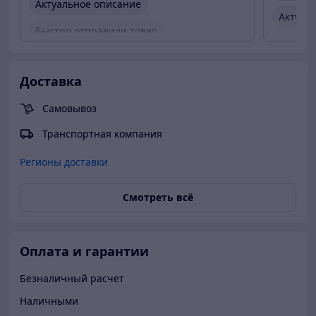
Актуальное описание
Актуал
Быстро отправили товар
Быстро
Актуальная цена
Быстро
Доставка
Вежлив
Самовывоз
Товар 
Транспортная компания
Регионы доставки
Смотреть всё
Оплата и гарантии
Безналичный расчет
Наличными