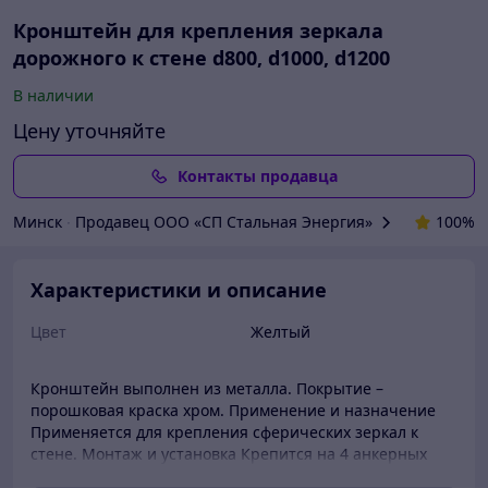
Кронштейн для крепления зеркала
дорожного к стене d800, d1000, d1200
В наличии
Цену уточняйте
Контакты продавца
Минск
∙
Продавец ООО «СП Стальная Энергия»
100%
Характеристики и описание
Цвет
Желтый
Кронштейн выполнен из металла. Покрытие –
порошковая краска хром. Применение и назначение
Применяется для крепления сферических зеркал к
стене. Монтаж и установка Крепится на 4 анкерных
болта. Характеристики товара Цилиндр – d=76 мм,