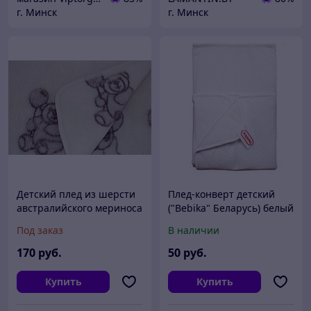
г. Минск
г. Минск
Детский плед из шерсти
Плед-конверт детский
австралийского мериноса
("Bebika" Беларусь) белый
Медвежата. Размер
Под заказ
В наличии
100х140
170
руб.
50
руб.
Купить
Купить