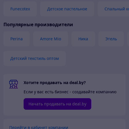
Funecotex
Детское пастельное
Спальный ко
Популярные производители
Perina
Amore Mio
Ника
Этель
Детский текстиль оптом
Хотите продавать на deal.by?
Если у вас есть бизнес - создавайте компанию
Начать продавать на deal.by
Перейти в кабинет компании