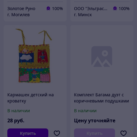
Золотое Руно
100%
ООО "Эльграссо"
100%
г. Могилев
г. Минск
Кармашек детский на
Комплект Багама дуэт с
кроватку
коричневыми подушками
В наличии
В наличии
28
руб.
Цену уточняйте
Купить
Купить