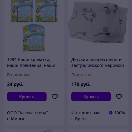
1694 Наши кроватки,
Детский плед из шерсти
наши полотенца, наши
австралийского мериноса
шкафчики
Овечки. Размер 100х140
В наличии
Под заказ
24
руб.
170
руб.
Купить
Купить
ООО "Алеква стенд"
Интернет- магазин O'кей маркет
100%
г. Минск
г. Брест