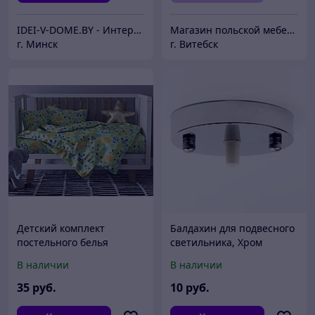
IDEI-V-DOME.BY - Интернет-магазин "Идеи в доме"
Магазин польской мебели "РеформаМебель"
г. Минск
г. Витебск
Детский комплект
Балдахин для подвесного
постельного белья
светильника, Хром
(Совушки фисташковый)
В наличии
В наличии
35
руб.
10
руб.