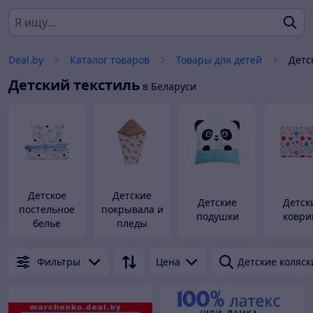
Deal.by
Каталог товаров
Товары для детей
Детс
Детский текстиль
в Беларуси
Детское
Детские
Детские
Детск
постельное
покрывала и
подушки
коври
белье
пледы
Фильтры
Цена
Детские коляск