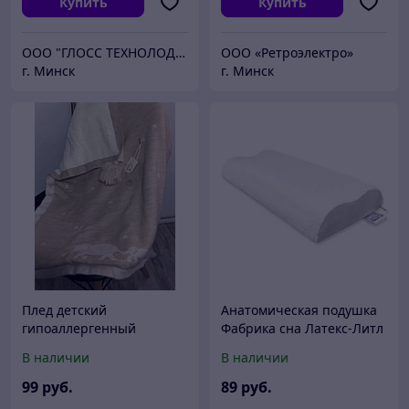
Купить
Купить
ООО "ГЛОСС ТЕХНОЛОДЖИ ГРУПП"
ООО «Ретроэлектро»
г. Минск
г. Минск
Плед детский
Анатомическая подушка
гипоаллергенный
Фабрика сна Латекс-Литл
Рассрочка
2
В наличии
В наличии
99
руб.
89
руб.