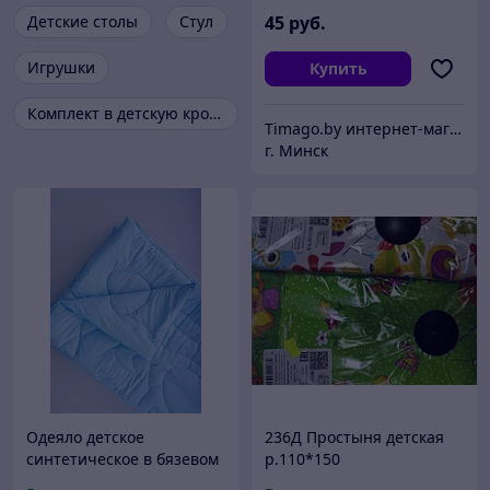
Детские столы
Стул
45
руб.
Игрушки
Купить
Комплект в детскую кроватку
Timago.by интернет-магазин
г. Минск
Одеяло детское
236Д Простыня детская
синтетическое в бязевом
р.110*150
чехле 110х140