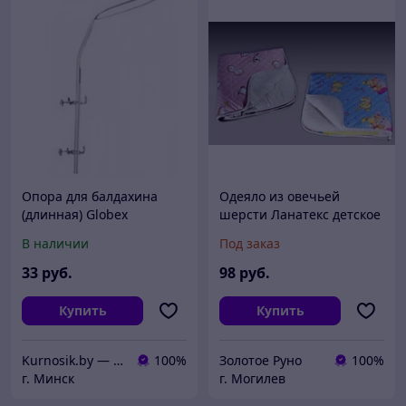
Опора для балдахина
Одеяло из овечьей
(длинная) Globex
шерсти Ланатекс детское
В наличии
Под заказ
33
руб.
98
руб.
Купить
Купить
Kurnosik.by — интернет-магазин товаров для детей и всей семьи
100%
Золотое Руно
100%
г. Минск
г. Могилев