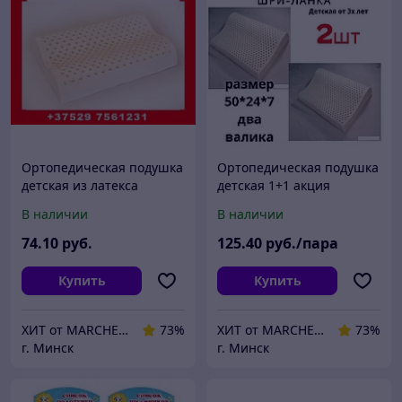
Ортопедическая подушка
Ортопедическая подушка
детская из латекса
детская 1+1 акция
(24.5×50.5×7) Arpico Шри-
В наличии
В наличии
Ланка
74
.10
руб.
125
.40
руб./пара
Купить
Купить
ХИТ от MARCHENKO
73%
ХИТ от MARCHENKO
73%
г. Минск
г. Минск