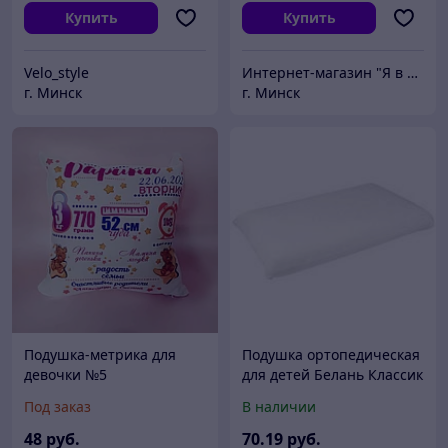
Купить
Купить
Velo_style
Интернет-магазин "Я в домике"
г. Минск
г. Минск
Подушка-метрика для
Подушка ортопедическая
девочки №5
для детей Белань Классик
6+, 50 х 30 х 7 см
Под заказ
В наличии
48
руб.
70
.19
руб.