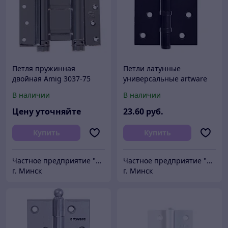
Петля пружинная
Петли латунные
двойная Amig 3037-75
универсальные artware
(никель)
B202 OS (100х75х2,5)
В наличии
В наличии
Цену уточняйте
23
.60
руб.
Купить
Купить
Частное предприятие "Сибалок"
Частное предприятие "Сибалок"
г. Минск
г. Минск