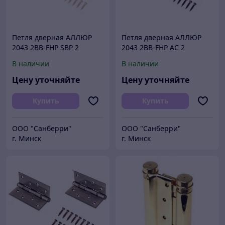
Петля дверная АЛЛЮР
Петля дверная АЛЛЮР
2043 2BB-FHP SBP 2
2043 2BB-FHP AC 2
подш.,мат.латунь 101х76
подш.,ст.медь 101х76 2
В наличии
В наличии
2 шт.
шт.
Цену уточняйте
Цену уточняйте
Купить
Купить
ООО "Санберри"
ООО "Санберри"
г. Минск
г. Минск