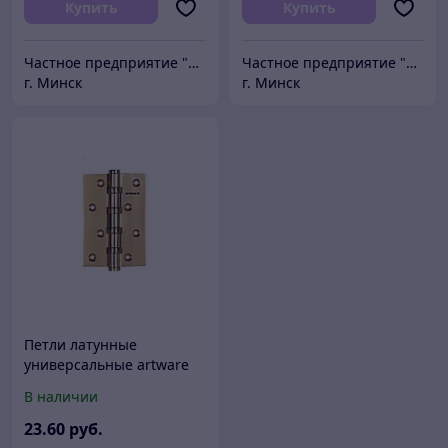
Купить
Купить
Частное предприятие "Сибалок"
Частное предприятие "Сибалок"
г. Минск
г. Минск
Петли латунные
универсальные artware
B202 SB (100х75х3)
В наличии
23
.60
руб.