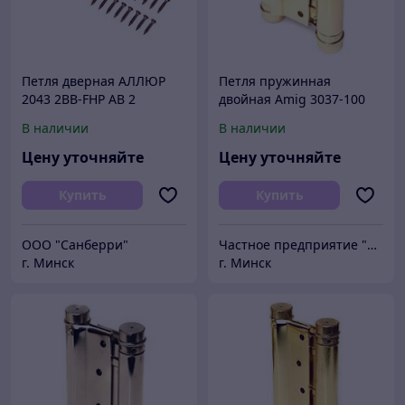
Петля дверная АЛЛЮР
Петля пружинная
2043 2BB-FHP AB 2
двойная Amig 3037-100
подш.,ст.бронза 101х76 2
(латунь)
В наличии
В наличии
шт.
Цену уточняйте
Цену уточняйте
Купить
Купить
ООО "Санберри"
Частное предприятие "Сибалок"
г. Минск
г. Минск