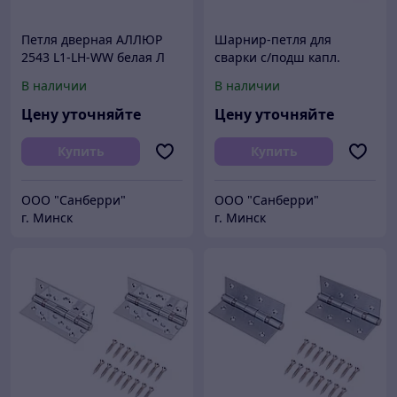
Петля дверная АЛЛЮР
Шарнир-петля для
2543 L1-LH-WW белая Л
сварки с/подш капл.
101х76 2шт. (50,10,1!!!)
АЛЛЮР 22х160 (24,12)
В наличии
В наличии
Цену уточняйте
Цену уточняйте
Купить
Купить
ООО "Санберри"
ООО "Санберри"
г. Минск
г. Минск