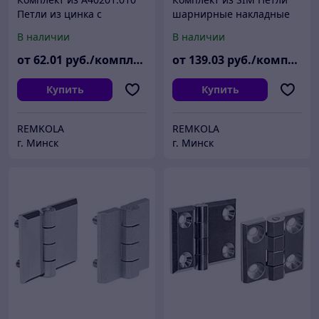
Петли из цинка с
шарнирные накладные
удлиненной картой и
из нержавеющей стали
В наличии
В наличии
внутренней резьбой
от
62
.01
руб./комплект
от
139
.03
руб./комплект
Купить
Купить
REMKOLA
REMKOLA
г. Минск
г. Минск