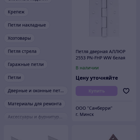
Крепеж
Петли накладные
Хозтовары
Петля стрела
Петля дверная АЛЛЮР
2553 PN-FHP WW белая
127х76 2 шт. (50,10)
Гаражные петли
В наличии
Петли
Цену уточняйте
Дверные и оконные петли
Купить
Материалы для ремонта
ООО "Санберри"
г. Минск
Аксессуары и фурнитура для окон и дверей