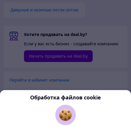
Дверные и оконные петли оптом
Хотите продавать на deal.by?
Если у вас есть бизнес - создавайте компанию
Начать продавать на deal.by
Перейти в кабинет компании
Перейти в личный кабинет
Обработка файлов cookie
Покупателям
Продавцам