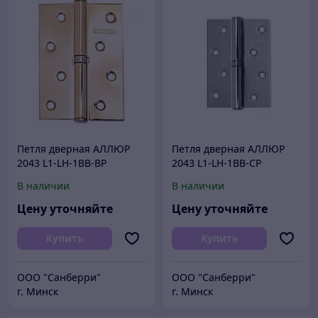
Петля дверная АЛЛЮР
Петля дверная АЛЛЮР
2043 L1-LH-1BB-BP
2043 L1-LH-1BB-CP
БЛИСТЕР Л латунь 100х70
БЛИСТЕР Л хром 100х70 2
В наличии
В наличии
2 шт (50,25)
шт (50,25)
Цену уточняйте
Цену уточняйте
Купить
Купить
ООО "Санберри"
ООО "Санберри"
г. Минск
г. Минск