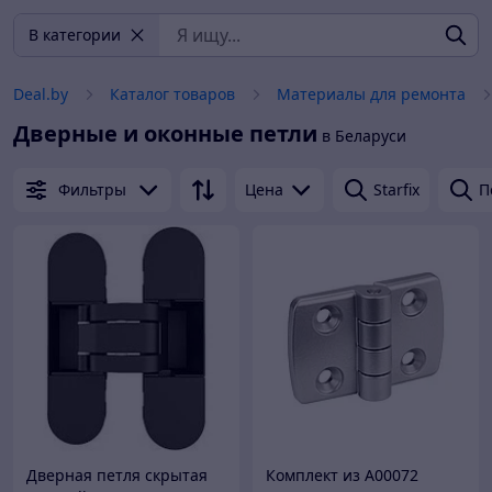
В категории
Deal.by
Каталог товаров
Материалы для ремонта
Дверные и оконные петли
в Беларуси
Фильтры
Цена
Starfix
П
Дверная петля скрытая
Комплект из A00072