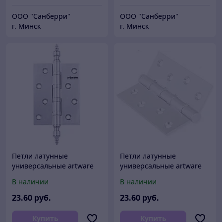
ООО "Санберри"
ООО "Санберри"
г. Минск
г. Минск
Петли латунные
Петли латунные
универсальные artware
универсальные artware
B212 SC (100х75х3)
B202 WW (100х75х2,5)
В наличии
В наличии
23
.60
руб.
23
.60
руб.
Купить
Купить