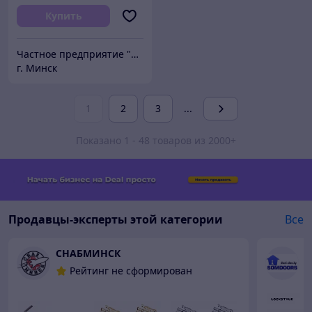
Купить
Частное предприятие "Сибалок"
г. Минск
1
2
3
...
Показано 1 - 48 товаров из 2000+
Продавцы-эксперты этой категории
Все
СНАБМИНСК
S
Рейтинг не сформирован