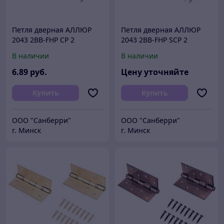
Петля дверная АЛЛЮР
Петля дверная АЛЛЮР
2043 2BB-FHP CP 2
2043 2BB-FHP SCP 2
подш.,хром 101х76 2 шт.
подш.,мат.хром 101х76 2
В наличии
В наличии
(50,10,1!!!)
шт.
6
.89
руб.
Цену уточняйте
Купить
Купить
ООО "Санберри"
ООО "Санберри"
г. Минск
г. Минск