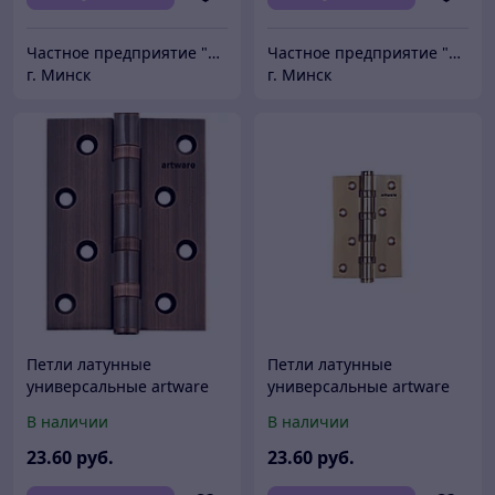
Частное предприятие "Сибалок"
Частное предприятие "Сибалок"
г. Минск
г. Минск
Петли латунные
Петли латунные
универсальные artware
универсальные artware
B202 AC (100х75х3)
B202 PB (100х75х3)
В наличии
В наличии
23
.60
руб.
23
.60
руб.