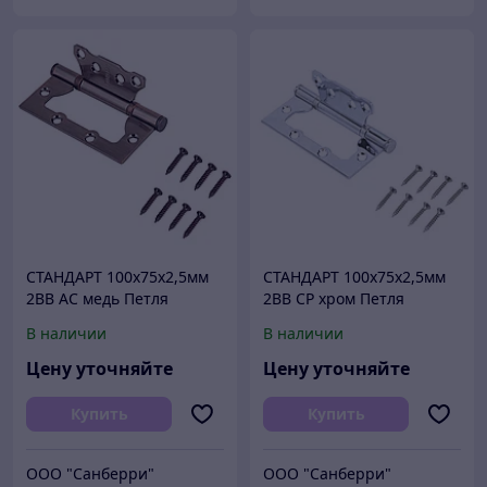
СТАНДАРТ 100х75х2,5мм
СТАНДАРТ 100х75х2,5мм
2BB AC медь Петля
2BB CP хром Петля
накладная без врезки 1
накладная без врезки 1
В наличии
В наличии
шт (100,20)
шт (100,20)
Цену уточняйте
Цену уточняйте
Купить
Купить
ООО "Санберри"
ООО "Санберри"