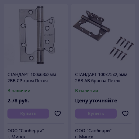
СТАНДАРТ 100х63х2мм
СТАНДАРТ 100х75х2,5мм
2BB CP хром Петля
2BB AB бронза Петля
накладная без врезки 1
накладная без врезки 1
В наличии
В наличии
шт (100,20)
шт (100,20)
2
.78
руб.
Цену уточняйте
Купить
Купить
ООО "Санберри"
ООО "Санберри"
г. Минск
г. Минск