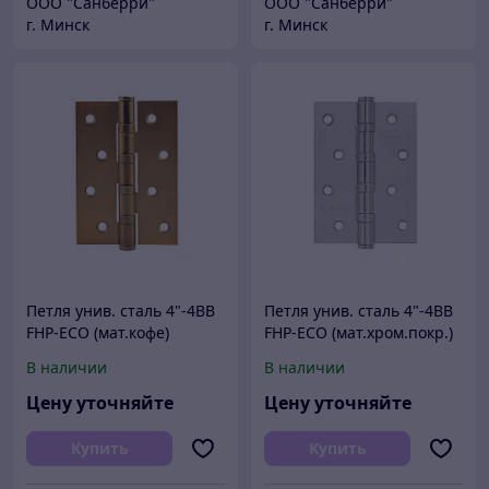
ООО "Санберри"
ООО "Санберри"
г. Минск
г. Минск
Петля унив. сталь 4"-4ВВ
Петля унив. сталь 4"-4ВВ
FHP-ECO (мат.кофе)
FHP-ECO (мат.хром.покр.)
(100х70х2,5) НОРА
(100х70х2,5) НОРА-М
В наличии
В наличии
Цену уточняйте
Цену уточняйте
Купить
Купить