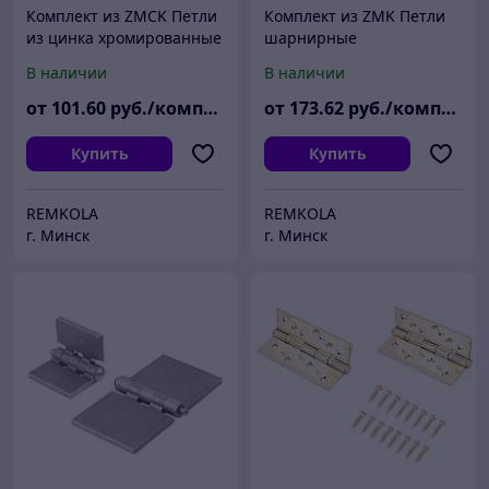
Комплект из ZMCK Петли
Комплект из ZMK Петли
из цинка хромированные
шарнирные
со встроенными болтами
универсальные из цинка
В наличии
В наличии
хромированные
от
101
.60
руб./комплект
от
173
.62
руб./комплект
Купить
Купить
REMKOLA
REMKOLA
г. Минск
г. Минск