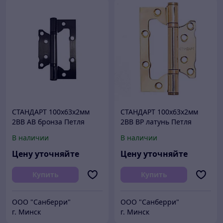
СТАНДАРТ 100х63х2мм
СТАНДАРТ 100х63х2мм
2BB AB бронза Петля
2BB BP латунь Петля
накладная без врезки 1
накладная без врезки 1
В наличии
В наличии
шт (100,20)
шт. (100,20)
Цену уточняйте
Цену уточняйте
Купить
Купить
ООО "Санберри"
ООО "Санберри"
г. Минск
г. Минск