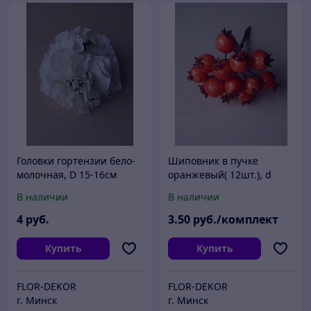
Головки гортензии бело-
Шиповник в пучке
молочная, D 15-16см
оранжевый( 12шт.), d
20мм.
В наличии
В наличии
4
руб.
3
.50
руб./комплект
Купить
Купить
FLOR-DEKOR
FLOR-DEKOR
г. Минск
г. Минск