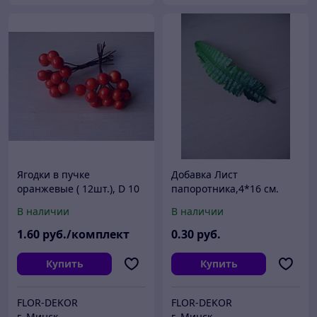
Ягодки в пучке
Добавка Лист
оранжевые ( 12шт.), D 10
папоротника,4*16 см.
мм.
В наличии
В наличии
1
.60
руб./комплект
0
.30
руб.
Купить
Купить
FLOR-DEKOR
FLOR-DEKOR
г. Минск
г. Минск