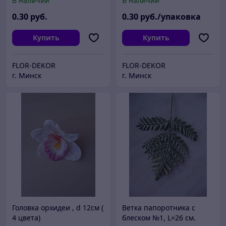
В наличии
В наличии
0
.30
руб.
0
.30
руб./упаковка
Купить
Купить
FLOR-DEKOR
FLOR-DEKOR
г. Минск
г. Минск
Головка орхидеи , d 12см (
Ветка папоротника с
4 цвета)
блеском №1, L=26 см.