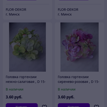
FLOR-DEKOR
FLOR-DEKOR
г. Минск
г. Минск
Головка гортензии
Головка гортензии
нежно-салатовая , D 15-
сиренево-розовая , D 15-
16см
16см
В наличии
В наличии
3
.60
руб.
3
.60
руб.
Купить
Купить