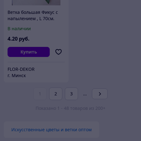
Ветка большая Фикус с
напылением , L 70см.
В наличии
4
.20
руб.
Купить
FLOR-DEKOR
г. Минск
1
2
3
...
Показано 1 - 48 товаров из 200+
Искусственные цветы и ветки оптом