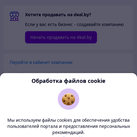
Хотите продавать на deal.by?
Если у вас есть бизнес - создавайте компанию
Начать продавать на deal.by
Перейти в кабинет компании
Перейти в личный кабинет
Обработка файлов cookie
Покупателям
Продавцам
Мы используем файлы cookies для обеспечения удобства
О нас
пользователей портала и предоставления персональных
рекомендаций.