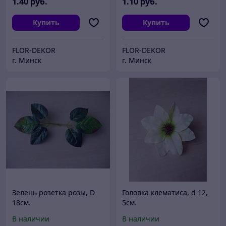
1
.40
руб.
1
.10
руб.
Купить
Купить
FLOR-DEKOR
FLOR-DEKOR
г. Минск
г. Минск
Зелень розетка розы, D
Головка клематиса, d 12,
18см.
5см.
В наличии
В наличии