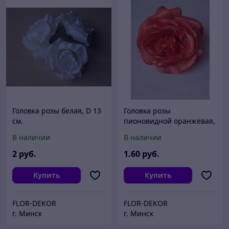
Головка розы белая, D 13
Головка розы
см.
пионовидной оранжевая,
D 11-12см.
В наличии
В наличии
2
руб.
1
.60
руб.
Купить
Купить
FLOR-DEKOR
FLOR-DEKOR
г. Минск
г. Минск