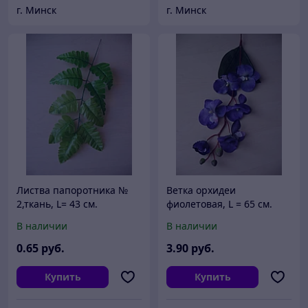
г. Минск
г. Минск
Листва папоротника №
Ветка орхидеи
2,ткань, L= 43 см.
фиолетовая, L = 65 см.
В наличии
В наличии
0
.65
руб.
3
.90
руб.
Купить
Купить