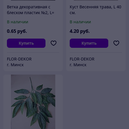
Ветка декоративная с
Куст Весенняя трава, L 40
блеском пластик №2, L=
см.
30см.
В наличии
В наличии
0
.65
руб.
4
.20
руб.
Купить
Купить
FLOR-DEKOR
FLOR-DEKOR
г. Минск
г. Минск