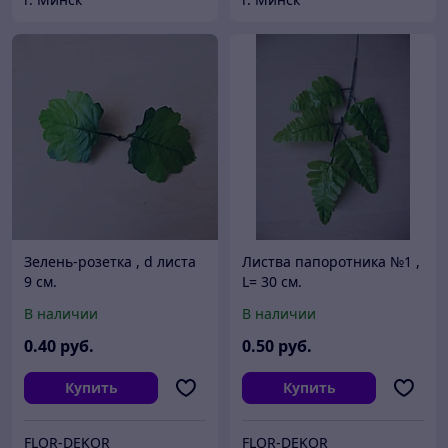
Зелень-розетка , d листа
Листва папоротника №1 ,
9 см.
L= 30 см.
В наличии
В наличии
0
.40
руб.
0
.50
руб.
Купить
Купить
FLOR-DEKOR
FLOR-DEKOR