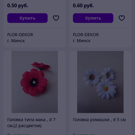
0
.50
руб.
0
.60
руб.
Купить
Купить
FLOR-DEKOR
FLOR-DEKOR
г. Минск
г. Минск
Головка типа мака , d 7
Головка ромашки , d 5 см
см.(2 расцветки)