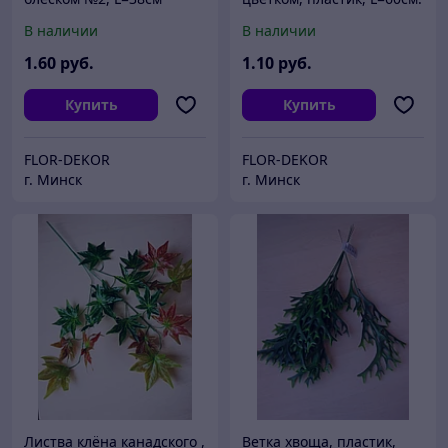
В наличии
В наличии
1
.60
руб.
1
.10
руб.
Купить
Купить
FLOR-DEKOR
FLOR-DEKOR
г. Минск
г. Минск
Листва клёна канадского ,
Ветка хвоща, пластик,