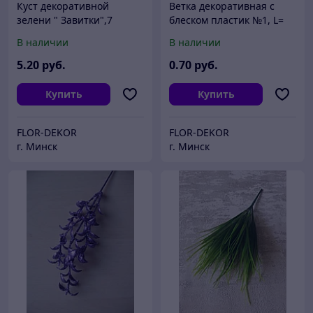
Куст декоративной
Ветка декоративная с
зелени " Завитки",7
блеском пластик №1, L=
веток, L= 38см.
30см.( 3 цвета )
В наличии
В наличии
5
.20
руб.
0
.70
руб.
Купить
Купить
FLOR-DEKOR
FLOR-DEKOR
г. Минск
г. Минск