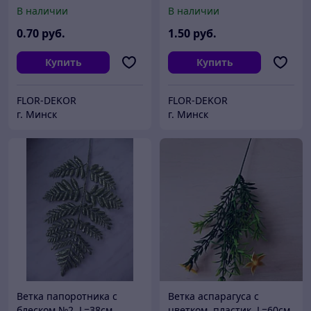
В наличии
В наличии
0
.70
руб.
1
.50
руб.
Купить
Купить
FLOR-DEKOR
FLOR-DEKOR
г. Минск
г. Минск
Ветка папоротника с
Ветка аспарагуса с
блеском №2, L=38см
цветком, пластик, L=60см.