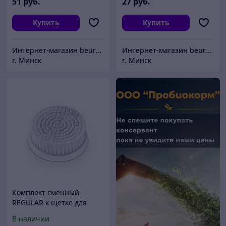
51
руб.
27
руб.
Купить
Купить
Интернет-магазин beurer-belarus.by
Интернет-магазин beurer-belarus.by
г. Минск
г. Минск
Комплект сменный
REGULAR к щетке для
лица Beurer FC 95
В наличии