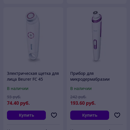
Электрическая щетка для
Прибор для
лица Beurer FC 45
микродермабразии
Beurer FC 76
В наличии
В наличии
93
руб.
242
руб.
74
.40
руб.
193
.60
руб.
Купить
Купить