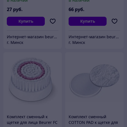
В наличии
В наличии
27
руб.
66
руб.
Купить
Купить
Интернет-магазин beurer-belarus.by
Интернет-магазин beurer-belarus.by
г. Минск
г. Минск
Комплект сменный к
Комплект сменный
щетке для лица Beurer FC
COTTON PAD к щетке для