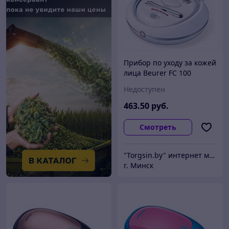
Прибор по уходу за кожей
лица Beurer FC 100
Недоступен
463
.50
руб.
Смотреть
"Torgsin.by" интернет магазин
г. Минск