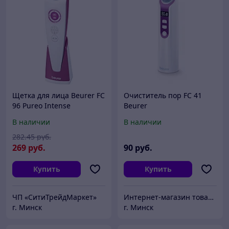
Щетка для лица Beurer FC
Очиститель пор FC 41
96 Pureo Intense
Beurer
Cleansing
В наличии
В наличии
282
.45
руб.
269
руб.
90
руб.
Купить
Купить
ЧП «СитиТрейдМаркет»
Интернет-магазин товаров для красоты и здоровья Nosweat
г. Минск
г. Минск