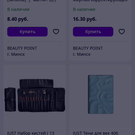
средств № 53 (синтетика)
В наличии
В наличии
8
.40
руб.
16
.30
руб.
Купить
Купить
BEAUTY POINT
BEAUTY POINT
г. Минск
г. Минск
JUST Набор кистей ( 13
JUST Тени для век 406