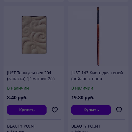
JUST Тени для век 204
JUST 143 Кисть для теней
(запаска) "J" магнит 2(г)
(нейлон с нано-
покрытием)
В наличии
В наличии
8
.40
руб.
19
.80
руб.
Купить
Купить
BEAUTY POINT
BEAUTY POINT
г. Минск
г. Минск