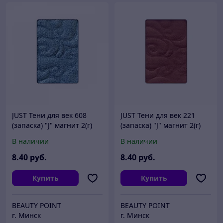
JUST Тени для век 608
JUST Тени для век 221
(запаска) "J" магнит 2(г)
(запаска) "J" магнит 2(г)
В наличии
В наличии
8
.40
руб.
8
.40
руб.
Купить
Купить
BEAUTY POINT
BEAUTY POINT
г. Минск
г. Минск