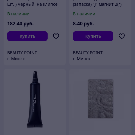
шт. ) черный, на клипсе
(запаска) "J" магнит 2(г)
В наличии
В наличии
182
.40
руб.
8
.40
руб.
Купить
Купить
BEAUTY POINT
BEAUTY POINT
г. Минск
г. Минск