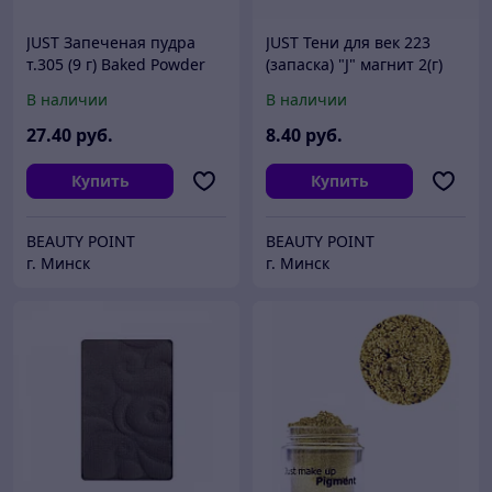
JUST Запеченая пудра
JUST Тени для век 223
т.305 (9 г) Baked Powder
(запаска) "J" магнит 2(г)
В наличии
В наличии
27
.40
руб.
8
.40
руб.
Купить
Купить
BEAUTY POINT
BEAUTY POINT
г. Минск
г. Минск