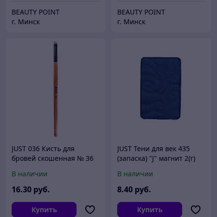
BEAUTY POINT
BEAUTY POINT
г. Минск
г. Минск
JUST 036 Кисть для
JUST Тени для век 435
бровей скошенная № 36
(запаска) "J" магнит 2(г)
(ворс выдры)
В наличии
В наличии
16
.30
руб.
8
.40
руб.
Купить
Купить