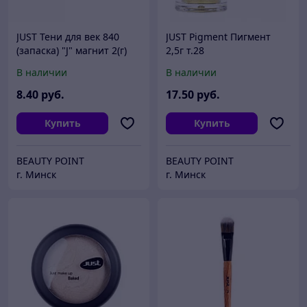
JUST Тени для век 840
JUST Pigment Пигмент
(запаска) "J" магнит 2(г)
2,5г т.28
В наличии
В наличии
8
.40
руб.
17
.50
руб.
Купить
Купить
BEAUTY POINT
BEAUTY POINT
г. Минск
г. Минск