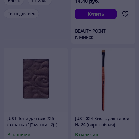
Блеск
Помада
14
.40
руб.
Тени для век
Купить
BEAUTY POINT
г. Минск
JUST Тени для век 226
JUST 024 Кисть для теней
(запаска) "J" магнит 2(г)
№ 24 (ворс соболя)
В наличии
В наличии