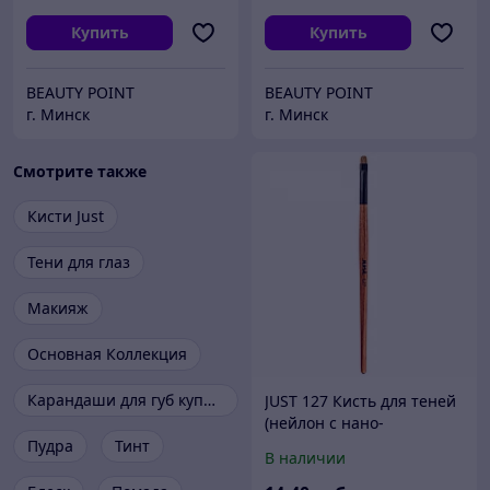
Купить
Купить
BEAUTY POINT
BEAUTY POINT
г. Минск
г. Минск
Смотрите также
Кисти Just
Тени для глаз
Макияж
Основная Коллекция
Карандаши для губ купить
JUST 127 Кисть для теней
(нейлон с нано-
покрытием)
Пудра
Тинт
В наличии