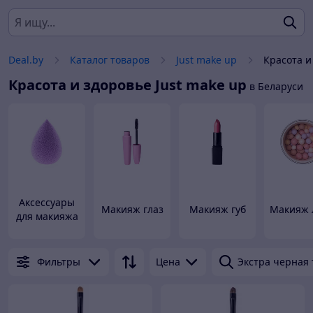
Deal.by
Каталог товаров
Just make up
Красота и
Красота и здоровье
Just make up
в Беларуси
Аксессуары
Макияж глаз
Макияж губ
Макияж 
для макияжа
Фильтры
Цена
Экстра черная