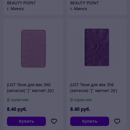
BEAUTY POINT
BEAUTY POINT
г. Минск
г. Минск
JUST Тени для век 360
JUST Тени для век 356
(запаска) "J" магнит 2(г)
(запаска) "J" магнит 2(г)
В наличии
В наличии
8
.40
руб.
8
.40
руб.
Купить
Купить