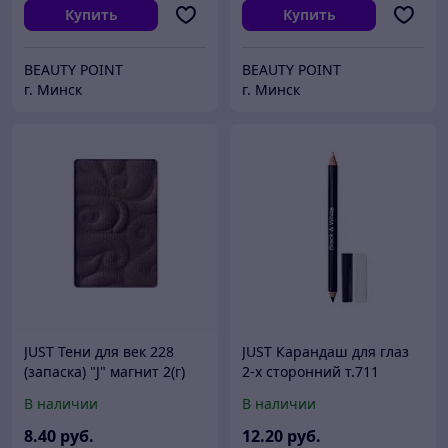
Купить
Купить
BEAUTY POINT
BEAUTY POINT
г. Минск
г. Минск
JUST Тени для век 228
JUST Карандаш для глаз
(запаска) "J" магнит 2(г)
2-х сторонний т.711
"Кайал" (чёрн-бел)
В наличии
В наличии
8
.40
руб.
12
.20
руб.