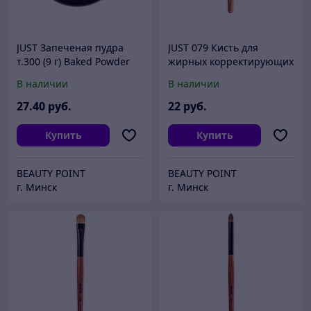
JUST Запеченая пудра
JUST 079 Кисть для
т.300 (9 г) Baked Powder
жирных корректирующих
средств № 79 (синтетика)
В наличии
В наличии
27
.40
руб.
22
руб.
Купить
Купить
BEAUTY POINT
BEAUTY POINT
г. Минск
г. Минск