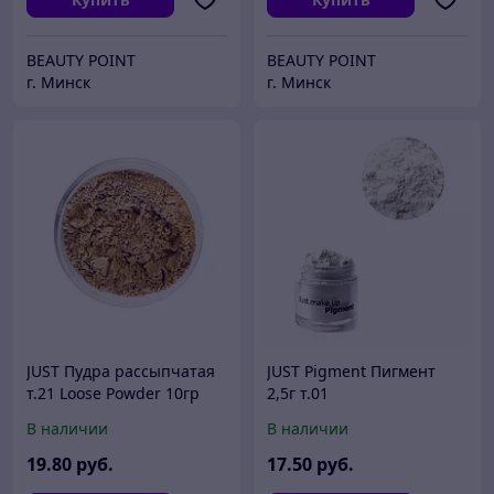
BEAUTY POINT
BEAUTY POINT
г. Минск
г. Минск
JUST Пудра рассыпчатая
JUST Pigment Пигмент
т.21 Loose Powder 10гр
2,5г т.01
В наличии
В наличии
19
.80
руб.
17
.50
руб.