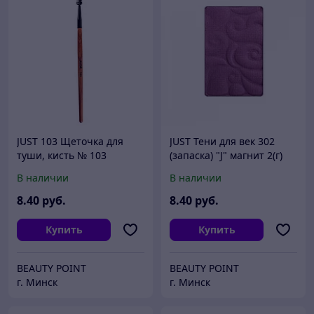
JUST 103 Щеточка для
JUST Тени для век 302
туши, кисть № 103
(запаска) "J" магнит 2(г)
(синтетика)
В наличии
В наличии
8
.40
руб.
8
.40
руб.
Купить
Купить
BEAUTY POINT
BEAUTY POINT
г. Минск
г. Минск