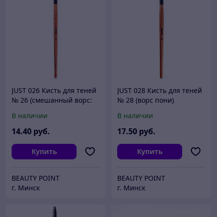
JUST 026 Кисть для теней
JUST 028 Кисть для теней
№ 26 (смешанный ворс:
№ 28 (ворс пони)
соболь + синтетика)
В наличии
В наличии
14
.40
руб.
17
.50
руб.
Купить
Купить
BEAUTY POINT
BEAUTY POINT
г. Минск
г. Минск