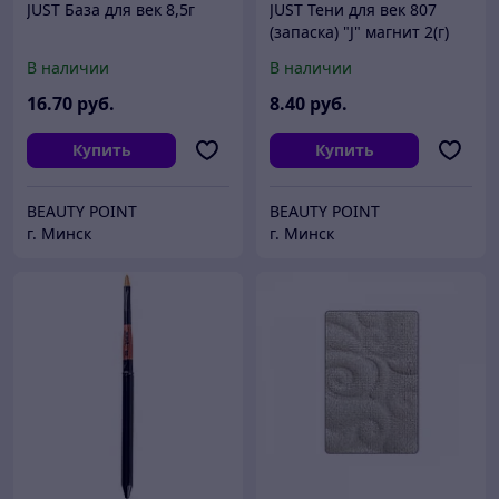
JUST База для век 8,5г
JUST Тени для век 807
(запаска) "J" магнит 2(г)
В наличии
В наличии
16
.70
руб.
8
.40
руб.
Купить
Купить
BEAUTY POINT
BEAUTY POINT
г. Минск
г. Минск