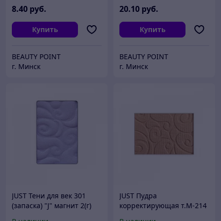
8
.40
руб.
20
.10
руб.
Купить
Купить
BEAUTY POINT
BEAUTY POINT
г. Минск
г. Минск
JUST Тени для век 301
JUST Пудра
(запаска) "J" магнит 2(г)
корректирующая т.М-214
(запаска) магнит Pressed