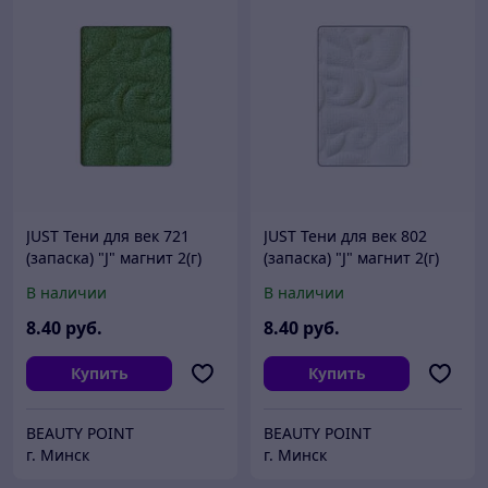
JUST Тени для век 721
JUST Тени для век 802
(запаска) "J" магнит 2(г)
(запаска) "J" магнит 2(г)
В наличии
В наличии
8
.40
руб.
8
.40
руб.
Купить
Купить
BEAUTY POINT
BEAUTY POINT
г. Минск
г. Минск