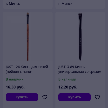
г. Минск
г. Минск
JUST 126 Кисть для теней
JUST G-89 Кисть
(нейлон с нано-
универсальная со срезом
покрытием)
(синтетика)
В наличии
В наличии
16
.30
руб.
12
.20
руб.
Купить
Купить