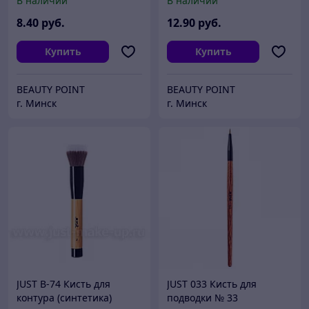
В наличии
В наличии
Powder (43мм*33мм)
8
.40
руб.
12
.90
руб.
Купить
Купить
BEAUTY POINT
BEAUTY POINT
г. Минск
г. Минск
JUST B-74 Кисть для
JUST 033 Кисть для
контура (синтетика)
подводки № 33