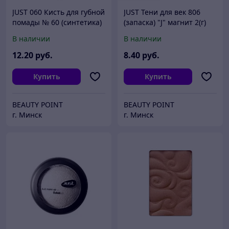
JUST 060 Кисть для губной
JUST Тени для век 806
помады № 60 (синтетика)
(запаска) "J" магнит 2(г)
В наличии
В наличии
12
.20
руб.
8
.40
руб.
Купить
Купить
BEAUTY POINT
BEAUTY POINT
г. Минск
г. Минск