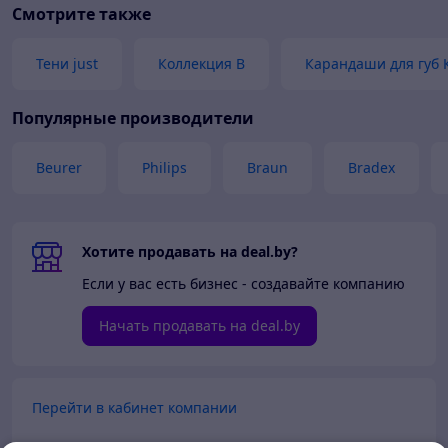
Смотрите также
Тени just
Коллекция B
Карандаши для губ
Популярные производители
Beurer
Philips
Braun
Bradex
Хотите продавать на deal.by?
Если у вас есть бизнес - создавайте компанию
Начать продавать на deal.by
Перейти в кабинет компании
Перейти в личный кабинет