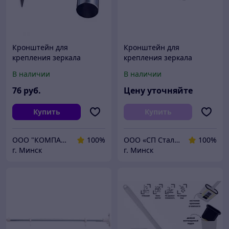
Кронштейн для
Кронштейн для
крепления зеркала
крепления зеркала
дорожного к стене, d800,
дорожного к стене d800,
В наличии
В наличии
d1000, d1200
d1000, d1200
76
руб.
Цену уточняйте
Купить
Купить
ООО "КОМПАНИЯ ПРОТЭКТ"
100%
ООО «СП Стальная Энергия»
100%
г. Минск
г. Минск