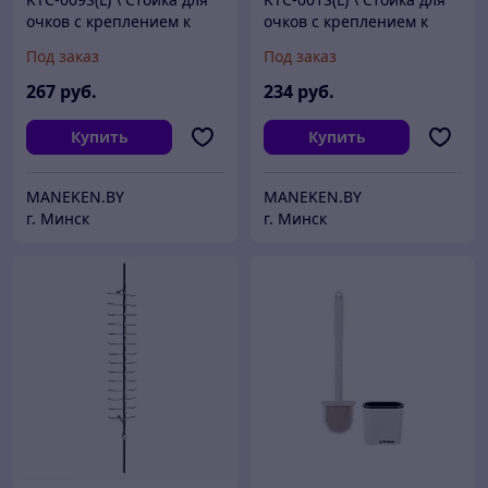
очков с креплением к
очков с креплением к
стене, с замком 14 оправ
стене, с замком 20 оправ
Под заказ
Под заказ
267
руб.
234
руб.
Купить
Купить
MANEKEN.BY
MANEKEN.BY
г. Минск
г. Минск