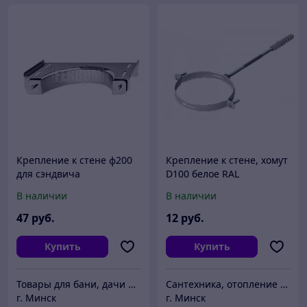
Крепление к стене ф200
Крепление к стене, хомут
для сэндвича
D100 белое RAL
металлическое для
В наличии
В наличии
дымохода 60/100
47
руб.
12
руб.
Купить
Купить
Товары для бани, дачи и загородного дома "Древомаркет"
Сантехника, отопление "Santon.by"
г. Минск
г. Минск