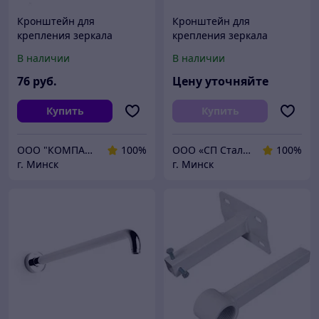
Кронштейн для
Кронштейн для
крепления зеркала
крепления зеркала
дорожного к стене d600
дорожного к стене d600
В наличии
В наличии
76
руб.
Цену уточняйте
Купить
Купить
ООО "КОМПАНИЯ ПРОТЭКТ"
100%
ООО «СП Стальная Энергия»
100%
г. Минск
г. Минск