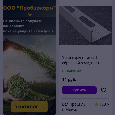
Уголок для плитки L-
образный 8 мм, цвет
анод. серебро, 270 см
В наличии
14
руб.
Купить
Бел Профиль: Уголки для плитки, профили для плитки, алюминиевые уголки, пороги для пола.
100%
г. Минск