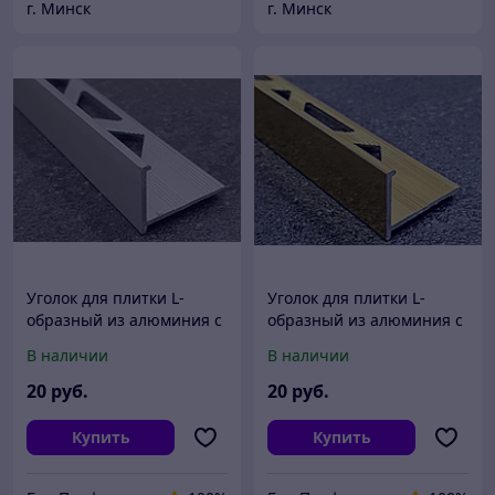
г. Минск
г. Минск
Уголок для плитки L-
Уголок для плитки L-
образный из алюминия с
образный из алюминия с
упором 10мм серебро
упором 10мм золото
В наличии
В наличии
матовое 270 см
глянец 270 см
20
руб.
20
руб.
Купить
Купить