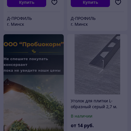
Купить
Купить
Д-ПРОФИЛЬ
Д-ПРОФИЛЬ
г. Минск
г. Минск
Уголок для плитки L-
образный серый 2,7 м.
6;8;10;12 мм.
В наличии
от
14
руб.