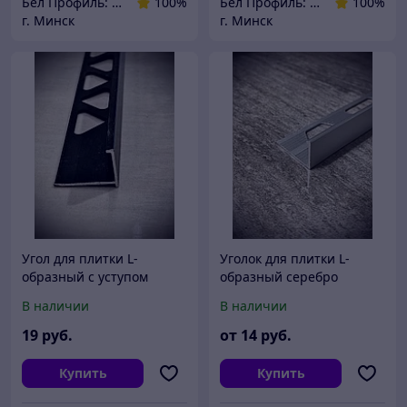
Бел Профиль: Уголки для плитки, профили для плитки, алюминиевые уголки, пороги для пола.
100%
Бел Профиль: Уголки для плитки, профили для плитки, алюминиевые уголки, пороги для пола.
100%
г. Минск
г. Минск
Угол для плитки L-
Уголок для плитки L-
образный с уступом
образный серебро
черный 2,7 м.
матовое 2,7 м. 6;8;10;12
В наличии
В наличии
мм.
19
руб.
от
14
руб.
Купить
Купить