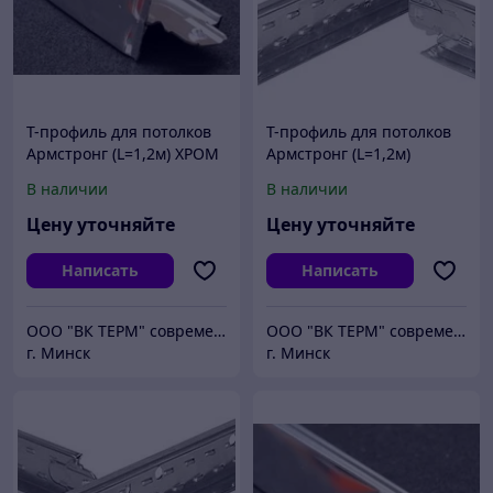
Т-профиль для потолков
Т-профиль для потолков
Армстронг (L=1,2м) ХРОМ
Армстронг (L=1,2м)
БЕЛЫЙ
В наличии
В наличии
Цену уточняйте
Цену уточняйте
Написать
Написать
ООО "ВК ТЕРМ" современные потолочные системы
ООО "ВК ТЕРМ" современные потолочные системы
г. Минск
г. Минск