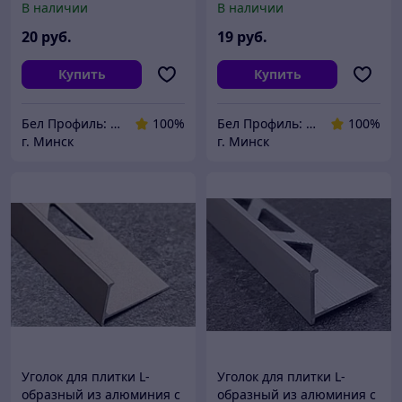
В наличии
В наличии
270 см
20
руб.
19
руб.
Купить
Купить
Бел Профиль: Уголки для плитки, профили для плитки, алюминиевые уголки, пороги для пола.
100%
Бел Профиль: Уголки для плитки, профили для плитки, алюминиевые уголки, пороги для пола.
100%
г. Минск
г. Минск
Уголок для плитки L-
Уголок для плитки L-
образный из алюминия с
образный из алюминия с