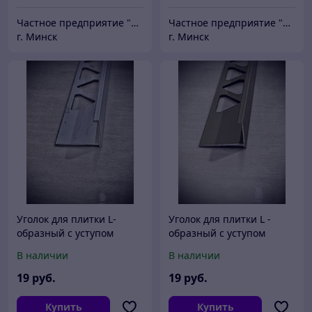
Частное предприятие "Сибалок"
Частное предприятие "Сибалок"
г. Минск
г. Минск
Уголок для плитки L-
Уголок для плитки L -
образный с уступом
образный с уступом
серебро 2,7 м.
шампань 2,7м.
В наличии
В наличии
19
руб.
19
руб.
Купить
Купить