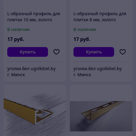
L-образный профиль для
L-образный профиль для
плитки 10 мм, золото
плитки 8 мм, золото
матовое 270 см
матовое 270 см
В наличии
В наличии
17
руб.
17
руб.
Купить
Купить
уголки.бел ugolkibel.by
уголки.бел ugolkibel.by
г. Минск
г. Минск