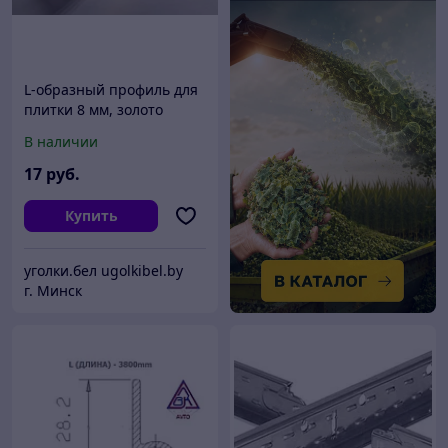
L-образный профиль для
плитки 8 мм, золото
глянцевое 270 см
В наличии
17
руб.
Купить
уголки.бел ugolkibel.by
г. Минск