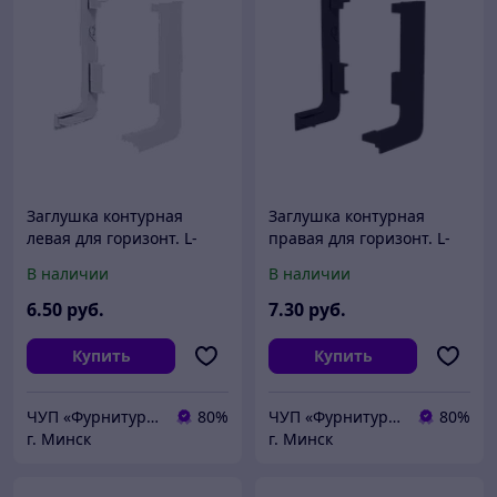
Заглушка контурная
Заглушка контурная
левая для горизонт. L-
правая для горизонт. L-
образного профиля AQ
образного профиля AQ
В наличии
В наличии
Gola-X белый
Gola-X черный
6
.50
руб.
7
.30
руб.
Купить
Купить
ЧУП «Фурнитурка-бай»
80%
ЧУП «Фурнитурка-бай»
80%
г. Минск
г. Минск