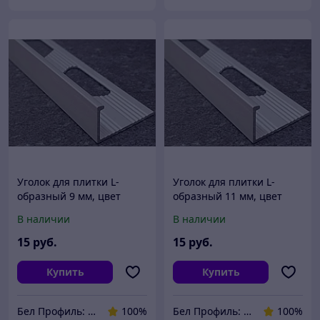
Уголок для плитки L-
Уголок для плитки L-
образный 9 мм, цвет
образный 11 мм, цвет
анод. серебро 270 см
анод. серебро 270 см
В наличии
В наличии
15
руб.
15
руб.
Купить
Купить
Бел Профиль: Уголки для плитки, профили для плитки, алюминиевые уголки, пороги для пола.
100%
Бел Профиль: Уголки для плитки, профили для плитки, алюминиевые уголки, пороги для пола.
100%