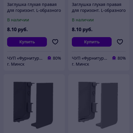
Заглушка глухая правая
Заглушка глухая правая
для горизонт. L-образного
для горизонт. L-образного
профиля AQ Gola-X белый
профиля AQ Gola-X
В наличии
В наличии
черный
8
.10
руб.
8
.10
руб.
Купить
Купить
ЧУП «Фурнитурка-бай»
80%
ЧУП «Фурнитурка-бай»
80%
г. Минск
г. Минск