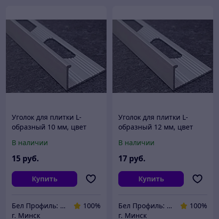
Уголок для плитки L-
Уголок для плитки L-
образный 10 мм, цвет
образный 12 мм, цвет
анод. серебро 270 см
анод. серебро, 270 см
В наличии
В наличии
15
руб.
17
руб.
Купить
Купить
Бел Профиль: Уголки для плитки, профили для плитки, алюминиевые уголки, пороги для пола.
100%
Бел Профиль: Уголки для плитки, профили для плитки, алюминиевые уголки, пороги для пола.
100%
г. Минск
г. Минск