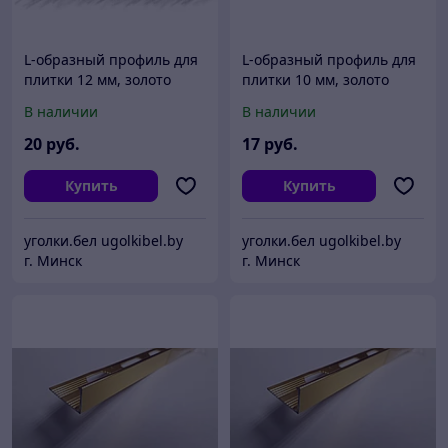
L-образный профиль для
L-образный профиль для
плитки 12 мм, золото
плитки 10 мм, золото
матовое 270 см
глянцевое 270 см
В наличии
В наличии
20
руб.
17
руб.
Купить
Купить
уголки.бел ugolkibel.by
уголки.бел ugolkibel.by
г. Минск
г. Минск