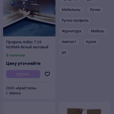
Мебельны
Ручки
Ручка-профиль
Фурнитура
Мебель
Аметист
Кухня
Профиль Албес Т-24
NORMA белый матовый
L=1,2м
Jet
В наличии
Цену уточняйте
Купить
ООО «АрмСтиль»
г. Минск