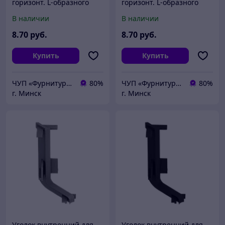
горизонт. L-образного
горизонт. L-образного
профиля AQ Gola-X белый
профиля AQ Gola-X золото
В наличии
В наличии
8
.70
руб.
8
.70
руб.
Купить
Купить
ЧУП «Фурнитурка-бай»
80%
ЧУП «Фурнитурка-бай»
80%
г. Минск
г. Минск
Уголок внутренний для
Уголок внутренний для