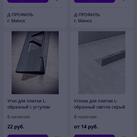
Д-ПРОФИЛЬ
Д-ПРОФИЛЬ
г. Минск
г. Минск
Угол для плитки L-
Уголок для плитки L-
образный с уступом
образный светло серый
серебро глянец 2,7м.
2,7 м. 6;8;10;12 мм.
В наличии
В наличии
22
руб.
от
14
руб.