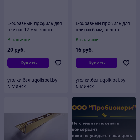
L-образный профиль для
L-образный профиль для
плитки 12 мм, золото
плитки 6 мм, золото
глянцевое 270 см
глянцевое 270 см
В наличии
В наличии
20
руб.
16
руб.
Купить
Купить
уголки.бел ugolkibel.by
уголки.бел ugolkibel.by
г. Минск
г. Минск