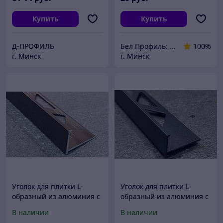
Купить
Купить
Д-ПРОФИЛЬ
Бел Профиль: Уголки для плитки, профили для плитки, алюминиевые уголки, пороги для пола.
100%
г. Минск
г. Минск
Уголок для плитки L-
Уголок для плитки L-
образный из алюминия с
образный из алюминия с
упором 10мм бронза
упором 10мм черный мат
В наличии
В наличии
глянец 270 см
270 см