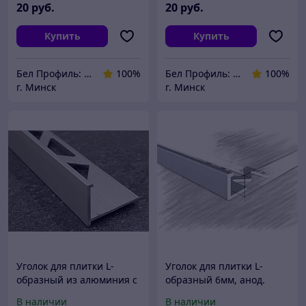
20
руб.
20
руб.
Купить
Купить
Бел Профиль: Уголки для плитки, профили для плитки, алюминиевые уголки, пороги для пола.
100%
Бел Профиль: Уголки для плитки, профили для плитки, алюминиевые уголки, пороги для пола.
100%
г. Минск
г. Минск
Уголок для плитки L-
Уголок для плитки L-
образный из алюминия с
образный 6мм, анод.
упором 9мм серебро
серебро 270 см
В наличии
В наличии