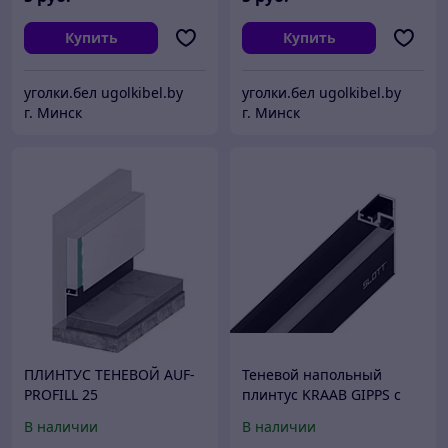
Купить
Купить
уголки.бел ugolkibel.by
уголки.бел ugolkibel.by
г. Минск
г. Минск
ПЛИНТУС ТЕНЕВОЙ AUF-
Теневой напольный
PROFILL 25
плинтус KRAAB GIPPS с
АЛЮМИНИЕВЫЙ
подсветкой ЛЭД
В наличии
В наличии