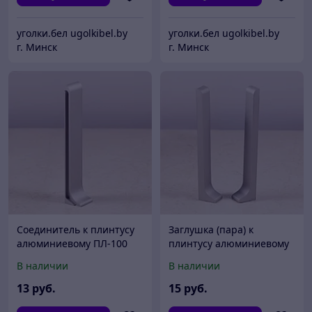
уголки.бел ugolkibel.by
уголки.бел ugolkibel.by
г. Минск
г. Минск
Соединитель к плинтусу
Заглушка (пара) к
алюминиевому ПЛ-100
плинтусу алюминиевому
ПЛ-100
В наличии
В наличии
13
руб.
15
руб.