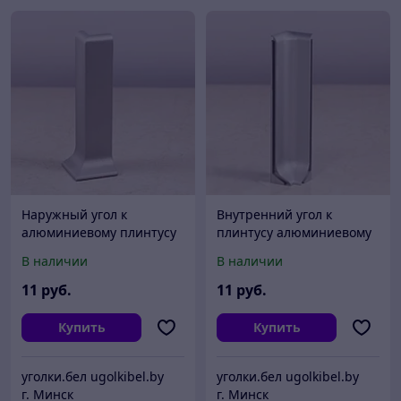
Наружный угол к
Внутренний угол к
алюминиевому плинтусу
плинтусу алюминиевому
ПЛ-60
ПЛ-60
В наличии
В наличии
11
руб.
11
руб.
Купить
Купить
уголки.бел ugolkibel.by
уголки.бел ugolkibel.by
г. Минск
г. Минск