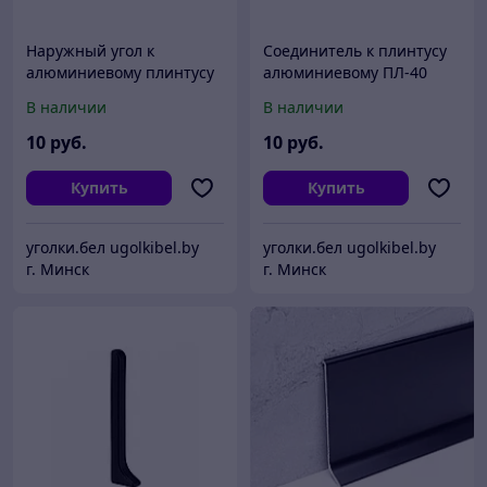
Наружный угол к
Соединитель к плинтусу
алюминиевому плинтусу
алюминиевому ПЛ-40
ПЛ-40 Черный
Черный
В наличии
В наличии
10
руб.
10
руб.
Купить
Купить
уголки.бел ugolkibel.by
уголки.бел ugolkibel.by
г. Минск
г. Минск