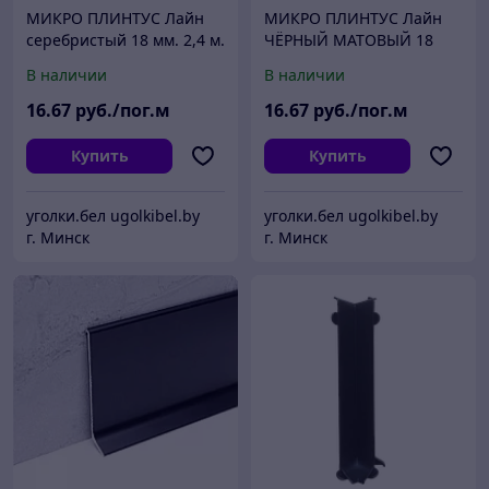
МИКРО ПЛИНТУС Лайн
МИКРО ПЛИНТУС Лайн
серебристый 18 мм. 2,4 м.
ЧЁРНЫЙ МАТОВЫЙ 18
(Пружинки в комплекте)
мм. 2,4 м. (Пружинки в
В наличии
В наличии
комплекте)
16
.67
руб./пог.м
16
.67
руб./пог.м
Купить
Купить
уголки.бел ugolkibel.by
уголки.бел ugolkibel.by
г. Минск
г. Минск