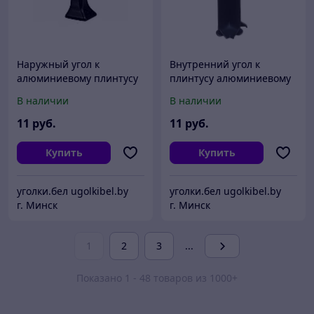
Наружный угол к
Внутренний угол к
алюминиевому плинтусу
плинтусу алюминиевому
ПЛ-60 Черный
ПЛ-60 Черный
В наличии
В наличии
11
руб.
11
руб.
Купить
Купить
уголки.бел ugolkibel.by
уголки.бел ugolkibel.by
г. Минск
г. Минск
1
2
3
...
Показано 1 - 48 товаров из 1000+