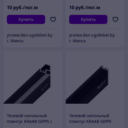
10
руб./пог.м
10
руб./пог.м
Купить
Купить
уголки.бел ugolkibel.by
уголки.бел ugolkibel.by
г. Минск
г. Минск
Теневой напольный
Теневой напольный
плинтус KRAAB GIPPS с
плинтус KRAAB GIPPS
подсветкой ЛЭД