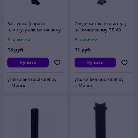
Заглушка (пара) к
Соединитель к плинтусу
плинтусу алюминиевому
алюминиевому ПЛ-60
ПЛ-60 Черный
Черный
В наличии
В наличии
13
руб.
11
руб.
Купить
Купить
уголки.бел ugolkibel.by
уголки.бел ugolkibel.by
г. Минск
г. Минск