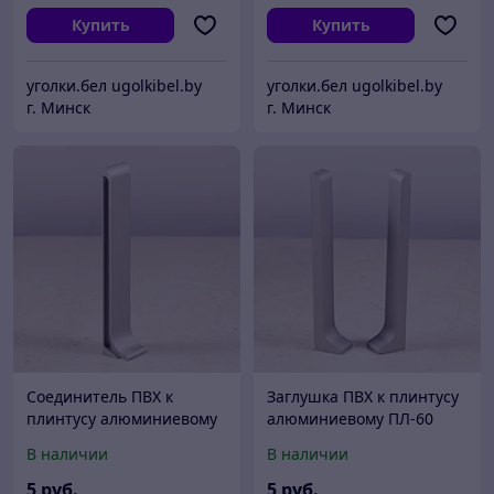
Купить
Купить
уголки.бел ugolkibel.by
уголки.бел ugolkibel.by
г. Минск
г. Минск
Соединитель ПВХ к
Заглушка ПВХ к плинтусу
плинтусу алюминиевому
алюминиевому ПЛ-60
ПЛ-60
В наличии
В наличии
5
руб.
5
руб.