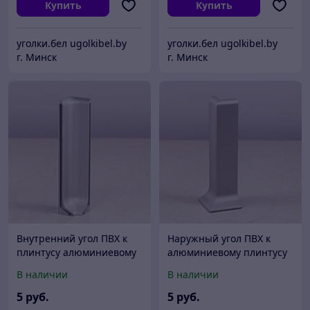
Купить
Купить
уголки.бел ugolkibel.by
уголки.бел ugolkibel.by
г. Минск
г. Минск
Внутренний угол ПВХ к
Наружный угол ПВХ к
плинтусу алюминиевому
алюминиевому плинтусу
ПЛ-60
ПЛ-60
В наличии
В наличии
5
руб.
5
руб.