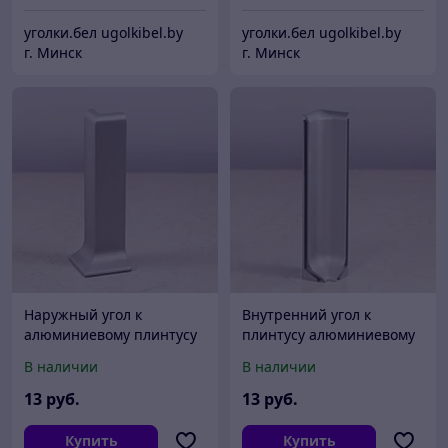
уголки.бел ugolkibel.by
уголки.бел ugolkibel.by
г. Минск
г. Минск
Наружный угол к
Внутренний угол к
алюминиевому плинтусу
плинтусу алюминиевому
ПЛ-100
ПЛ-100
В наличии
В наличии
13
руб.
13
руб.
Купить
Купить