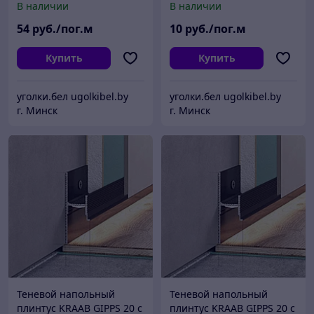
В наличии
В наличии
54
руб./пог.м
10
руб./пог.м
Купить
Купить
уголки.бел ugolkibel.by
уголки.бел ugolkibel.by
г. Минск
г. Минск
Теневой напольный
Теневой напольный
плинтус KRAAB GIPPS 20 с
плинтус KRAAB GIPPS 20 с