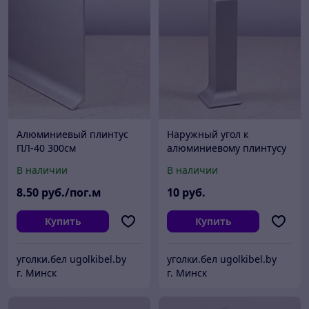
Алюминиевый плинтус
Наружный угол к
ПЛ-40 300см
алюминиевому плинтусу
анодированное серебро
ПЛ-40
В наличии
В наличии
8
.50
руб./пог.м
10
руб.
Купить
Купить
уголки.бел ugolkibel.by
уголки.бел ugolkibel.by
г. Минск
г. Минск