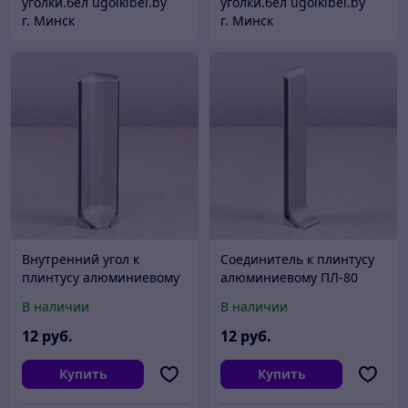
уголки.бел ugolkibel.by
уголки.бел ugolkibel.by
г. Минск
г. Минск
Внутренний угол к
Соединитель к плинтусу
плинтусу алюминиевому
алюминиевому ПЛ-80
ПЛ-80
В наличии
В наличии
12
руб.
12
руб.
Купить
Купить