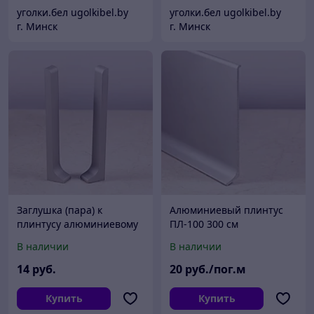
уголки.бел ugolkibel.by
уголки.бел ugolkibel.by
г. Минск
г. Минск
Заглушка (пара) к
Алюминиевый плинтус
плинтусу алюминиевому
ПЛ-100 300 см
ПЛ-80
анодированное серебро
В наличии
В наличии
14
руб.
20
руб./пог.м
Купить
Купить