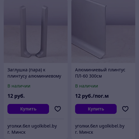
Заглушка (пара) к
Алюминиевый плинтус
плинтусу алюминиевому
ПЛ-60 300см
ПЛ-40
анодированное серебро
В наличии
В наличии
12
руб.
12
руб./пог.м
Купить
Купить
уголки.бел ugolkibel.by
уголки.бел ugolkibel.by
г. Минск
г. Минск