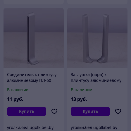
Соединитель к плинтусу
Заглушка (пара) к
алюминиевому ПЛ-60
плинтусу алюминиевому
ПЛ-60
В наличии
В наличии
11
руб.
13
руб.
Купить
Купить
уголки.бел ugolkibel.by
уголки.бел ugolkibel.by