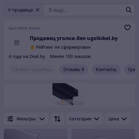
У продавца
Был online:
вчера
Продавец уголки.бел ugolkibel.by
Рейтинг не сформирован
4 года на Deal.by
Менее 100 заказов
Каталог продавца
Отзывы
1
Контакты
Граф
Фильтры
Категория
Цена