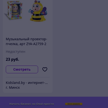
Музыкальный проектор-
пчелка, арт ZYA-A2759-2
Недоступен
23
руб.
Смотреть
Kidsland.by - интернет-магазин детских товаров, для дачи и дома и товаров для активного отдыха
г. Минск