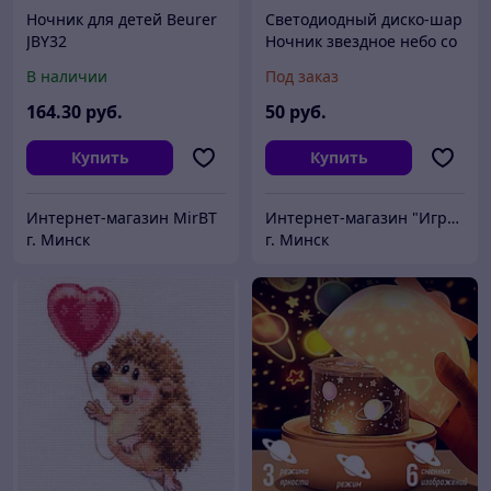
Ночник для детей Beurer
Светодиодный диско-шар
JBY32
Ночник звездное небо со
встроенной Bluetooth
В наличии
Под заказ
колонкой
164
.30
руб.
50
руб.
Купить
Купить
Интернет-магазин MirBT
Интернет-магазин "ИгрушкиТут"
г. Минск
г. Минск