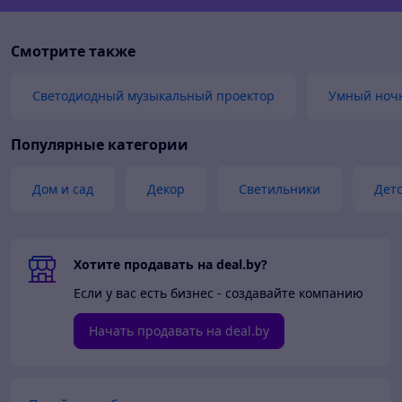
Смотрите также
Светодиодный музыкальный проектор
Умный ноч
Популярные категории
Дом и сад
Декор
Светильники
Детс
Хотите продавать на deal.by?
Если у вас есть бизнес - создавайте компанию
Начать продавать на deal.by