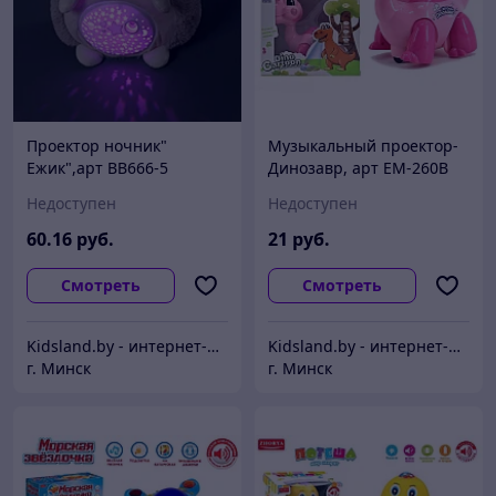
Проектор ночник"
Музыкальный проектор-
Ежик",арт ВВ666-5
Динозавр, арт EM-260B
Недоступен
Недоступен
60
.16
руб.
21
руб.
Смотреть
Смотреть
Kidsland.by - интернет-магазин детских товаров, для дачи и дома и товаров для активного отдыха
Kidsland.by - интернет-магазин детских товаров, для дачи и дома и товаров для активного отдыха
г. Минск
г. Минск