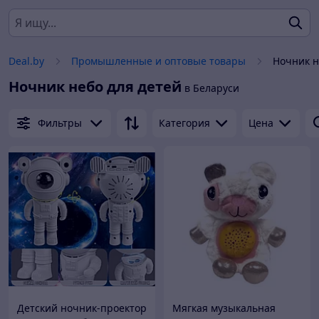
Deal.by
Промышленные и оптовые товары
Ночник н
Ночник небо для детей
в Беларуси
Фильтры
Категория
Цена
Детский ночник-проектор
Мягкая музыкальная