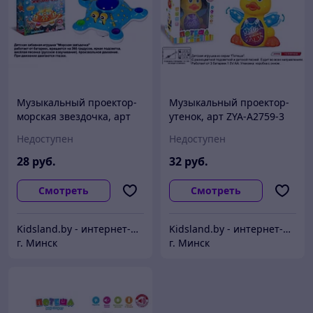
Музыкальный проектор-
Музыкальный проектор-
морская звездочка, арт
утенок, арт ZYA-A2759-3
ZYA-A1453
Недоступен
Недоступен
28
руб.
32
руб.
Смотреть
Смотреть
Kidsland.by - интернет-магазин детских товаров, для дачи и дома и товаров для активного отдыха
Kidsland.by - интернет-магазин детских товаров, для дачи и дома и товаров для активного отдыха
г. Минск
г. Минск