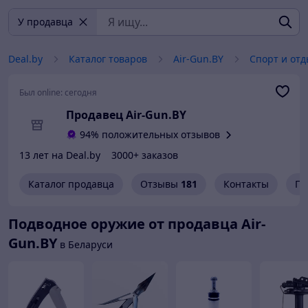
У продавца
Deal.by
Каталог товаров
Air-Gun.BY
Спорт и отд
Был online:
сегодня
Продавец Air-Gun.BY
94% положительных отзывов
13 лет на Deal.by
3000+ заказов
Каталог продавца
Отзывы
181
Контакты
Гр
Подводное оружие от продавца Air-
Gun.BY
в Беларуси