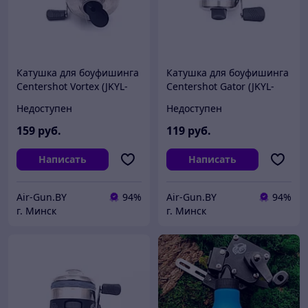
Катушка для боуфишинга
Катушка для боуфишинга
Centershot Vortex (JKYL-
Centershot Gator (JKYL-
20B01005)
20B01004)
Недоступен
Недоступен
159
руб.
119
руб.
Написать
Написать
Air-Gun.BY
94%
Air-Gun.BY
94%
г. Минск
г. Минск