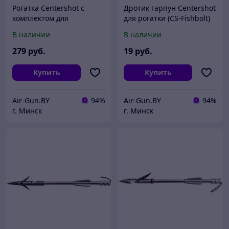
Рогатка Centershot с
Дротик гарпун Centershot
комплектом для
для рогатки (CS-Fishbolt)
боуфишинга камуфляж
В наличии
В наличии
(JKDG-19B07-CM2)
279
руб.
19
руб.
Купить
Купить
Air-Gun.BY
94%
Air-Gun.BY
94%
г. Минск
г. Минск