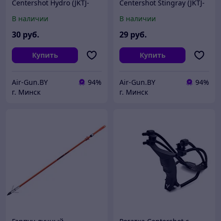
Centershot Hydro (JKTJ-
Centershot Stingray (JKTJ-
C13004)
C13002)
В наличии
В наличии
30
руб.
29
руб.
Купить
Купить
Air-Gun.BY
94%
Air-Gun.BY
94%
г. Минск
г. Минск