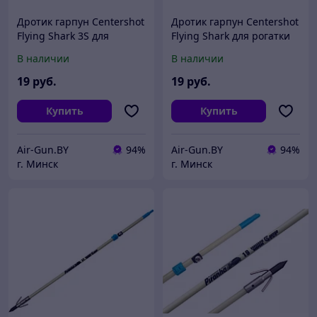
Дротик гарпун Centershot
Дротик гарпун Centershot
Flying Shark 3S для
Flying Shark для рогатки
рогатки (JKTJ-C14009)
(JKTJ-C14004)
В наличии
В наличии
19
руб.
19
руб.
Купить
Купить
Air-Gun.BY
94%
Air-Gun.BY
94%
г. Минск
г. Минск