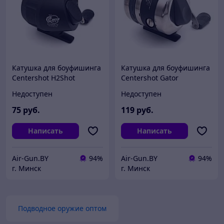
Катушка для боуфишинга
Катушка для боуфишинга
Centershot H2Shot
Centershot Gator
Недоступен
Недоступен
75
руб.
119
руб.
Написать
Написать
Air-Gun.BY
94%
Air-Gun.BY
94%
г. Минск
г. Минск
Подводное оружие оптом