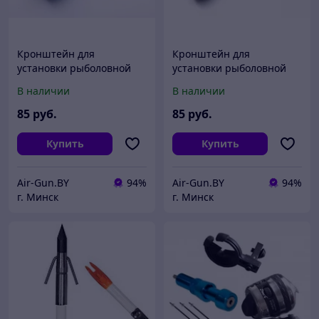
Кронштейн для
Кронштейн для
установки рыболовной
установки рыболовной
катушки Centershot
катушки Centershot
В наличии
В наличии
синий
черный
85
руб.
85
руб.
Купить
Купить
Air-Gun.BY
94%
Air-Gun.BY
94%
г. Минск
г. Минск