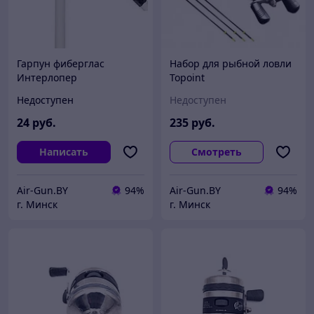
Гарпун фиберглас
Набор для рыбной ловли
Интерлопер
Topoint
Недоступен
Недоступен
24
руб.
235
руб.
Написать
Смотреть
Air-Gun.BY
94%
Air-Gun.BY
94%
г. Минск
г. Минск