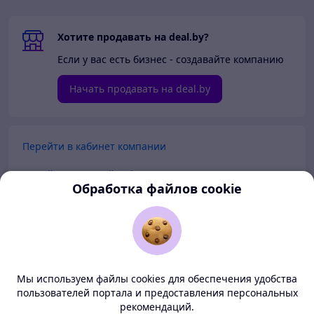
Хотите продавать на deal.by?
Если у вас есть бизнес - создавайте компанию
Начать продавать на deal.by
Перейти в кабинет компании
Перейти в личный кабинет
Обработка файлов cookie
Покупателям
Продавцам
Мы используем файлы cookies для обеспечения удобства
О нас
пользователей портала и предоставления персональных
рекомендаций.