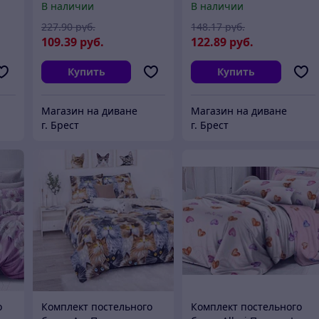
В наличии
В наличии
227
.90
руб.
148
.17
руб.
109
.39
руб.
122
.89
руб.
Купить
Купить
Магазин на диване
Магазин на диване
г. Брест
г. Брест
о
Комплект постельного
Комплект постельного