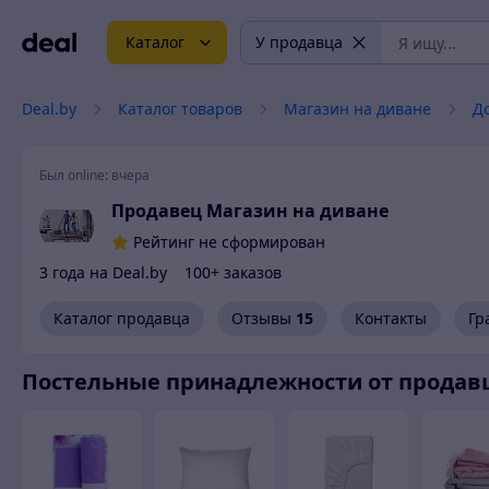
Каталог
У продавца
Deal.by
Каталог товаров
Магазин на диване
Д
Был online:
вчера
Продавец Магазин на диване
Рейтинг не сформирован
3 года на Deal.by
100+ заказов
Каталог продавца
Отзывы
15
Контакты
Гр
Постельные принадлежности от продав