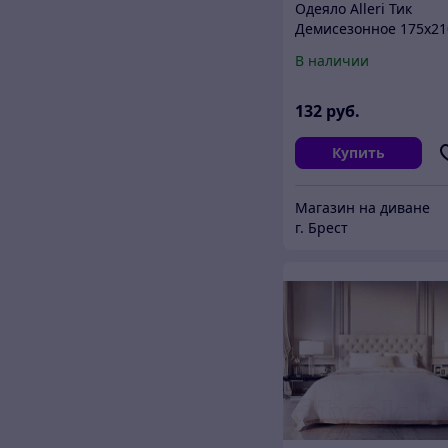
Одеяло Alleri Тик
Демисезонное 175x21
В наличии
132
руб.
Купить
Магазин на диване
г. Брест