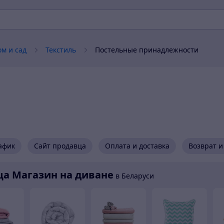
ом и сад
Текстиль
Постельные принадлежности
афик
Сайт продавца
Оплата и доставка
Возврат и
ца Магазин на диване
в Беларуси