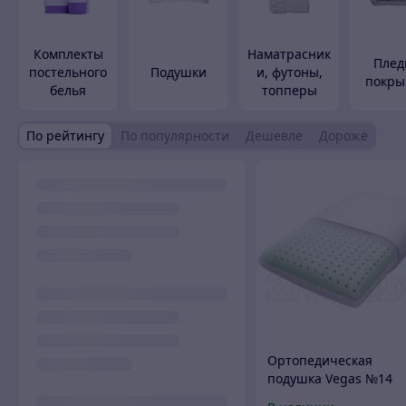
Комплекты
Наматрасник
Плед
постельного
Подушки
и, футоны,
покры
белья
топперы
По рейтингу
По популярности
Дешевле
Дороже
Ортопедическая
подушка Vegas №14