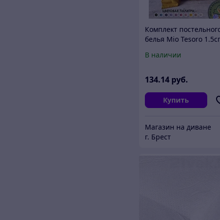
Комплект постельног
белья Mio Tesoro 1.5сп
Лен150-5
В наличии
134
.14
руб.
Купить
Магазин на диване
г. Брест