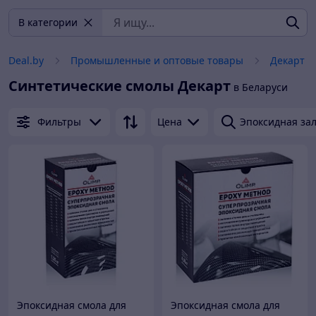
В категории
Deal.by
Промышленные и оптовые товары
Декарт
Синтетические смолы
Декарт
в Беларуси
Фильтры
Цена
Эпоксидная за
Эпоксидная смола для
Эпоксидная смола для