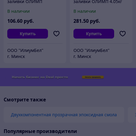
заливки ОЛИМП
заливки ОЛИМП 4.05кг
В наличии
В наличии
106
.60
руб.
281
.50
руб.
Купить
Купить
ООО "ИлиумБел"
ООО "ИлиумБел"
г. Минск
г. Минск
Смотрите также
Двухкомпонентная прозрачная эпоксидная смола
Популярные производители