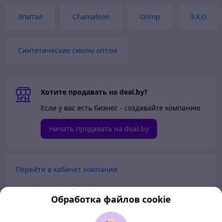
Эпитал
Chamaleon
Olimp
Э.Х.О
Синтетические смолы оптом
Хотите продавать на deal.by?
Если у вас есть бизнес - создавайте компанию
Начать продавать на deal.by
Перейти в кабинет компании
Перейти в личный кабинет
Обработка файлов cookie