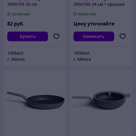
3950159 20 см
3950160 24 см + крышка
(отдельно) Бельгия
В наличии
В наличии
82
руб.
Цену уточняйте
Купить
Написать
100best
100best
г. Минск
г. Минск