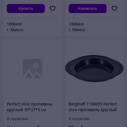
Купить
Написать
100best
100best
г. Минск
г. Минск
Perfect slice противень
Berghoff 1100055 Perfect
круглый 30*27*5 см
slice противень круглый
1100054
34*30*4,5 см 1100055
В наличии
В наличии