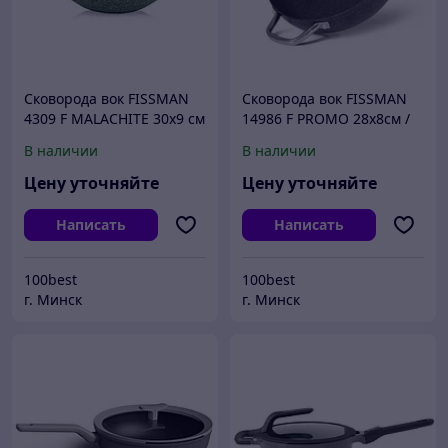
Сковорода вок FISSMAN
Сковорода вок FISSMAN
4309 F MALACHITE 30x9 см
14986 F PROMO 28x8см /
с крышкой (алюминий)
4л (алюминий) Дания
В наличии
В наличии
Дания
Цену уточняйте
Цену уточняйте
Написать
Написать
100best
100best
г. Минск
г. Минск