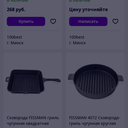
В наличии
В наличии
268
руб.
Цену уточняйте
Купить
Написать
100best
100best
г. Минск
г. Минск
Сковорода FISSMAN гриль
FISSMAN 4072 Сковорода-
чугунная квадратная
гриль чугунная круглая