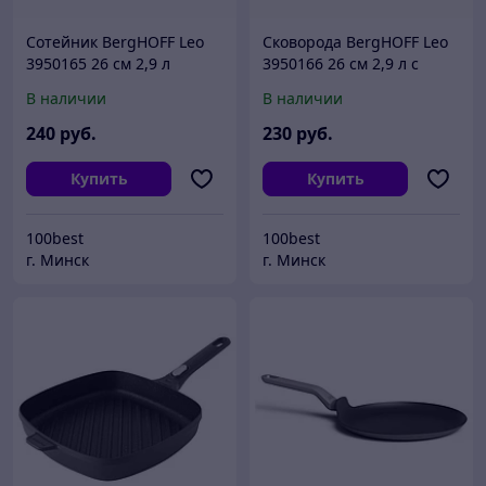
Сотейник BergHOFF Leo
Сковорода BergHOFF Leo
3950165 26 см 2,9 л
3950166 26 см 2,9 л с
двумя ручками
В наличии
В наличии
240
руб.
230
руб.
Купить
Купить
100best
100best
г. Минск
г. Минск