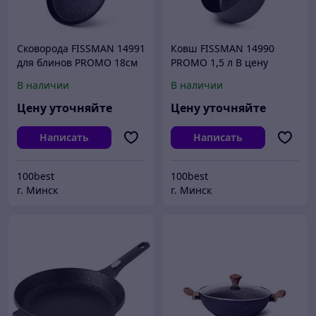
Cковорода FISSMAN 14991
Ковш FISSMAN 14990
для блинов PROMO 18см
PROMO 1,5 л В цену
(алюминий)
товара входит доставка
В наличии
В наличии
по г Минску.
Цену уточняйте
Цену уточняйте
Написать
Написать
100best
100best
г. Минск
г. Минск