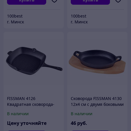
100best
100best
г. Минск
г. Минск
FISSMAN 4126
Cковорода FISSMAN 4130
Квадратная сковорода-
12x4 см с двумя боковыми
гриль 29x5 см (чугун)
ручками на деревянной
В наличии
В наличии
подставке (чугун)
Цену уточняйте
46
руб.