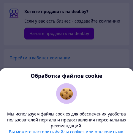
Хотите продавать на deal.by?
Если у вас есть бизнес - создавайте компанию
Начать продавать на deal.by
Перейти в кабинет компании
Перейти в личный кабинет
Обработка файлов cookie
Покупателям
Продавцам
Мы используем файлы cookies для обеспечения удобства
О нас
пользователей портала и предоставления персональных
рекомендаций.
Deal.by — маркетплейс Беларуси
Вы можете настроить файлы cookies или отключить их.
Тема
-
светлая