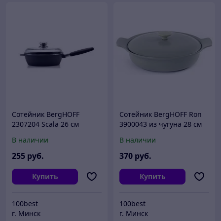
Сотейник BergHOFF
Сотейник BergHOFF Ron
2307204 Scala 26 см
3900043 из чугуна 28 см
Фирменная гарантия.
В наличии
В наличии
Бельгия
255
руб.
370
руб.
Купить
Купить
100best
100best
г. Минск
г. Минск