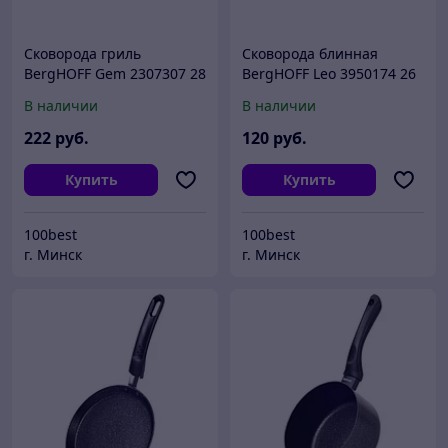
Сковорода гриль
Сковорода блинная
BergHOFF Gem 2307307 28
BergHOFF Leo 3950174 26
см
см.
В наличии
В наличии
222
руб.
120
руб.
Купить
Купить
100best
100best
г. Минск
г. Минск