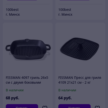
100best
100best
г. Минск
г. Минск
FISSMAN 4097 гриль 26x5
FISSMAN Пресс для гриля
см с двумя боковыми
4109 21x21 см - 2 кг
ручками (чугун)
(чугун)
В наличии
В наличии
68
руб.
64
руб.
Купить
Купить