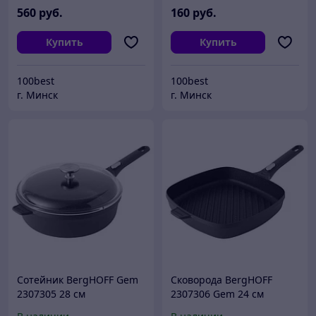
560
руб.
160
руб.
Купить
Купить
100best
100best
г. Минск
г. Минск
Сотейник BergHOFF Gem
Сковорода BergHOFF
2307305 28 см
2307306 Gem 24 см