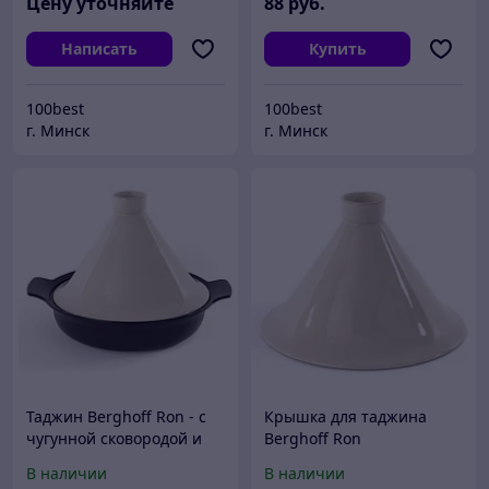
Цену уточняйте
88
руб.
Написать
Купить
100best
100best
г. Минск
г. Минск
Таджин Berghoff Ron - с
Крышка для таджина
чугунной сковородой и
Berghoff Ron
крышкой
керамическая 28 см
В наличии
В наличии