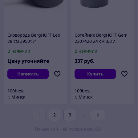
Сковорода BergHOFF Leo
Сотейник BergHOFF Gem
28 см 3950171
2307420 24 см 3.3 л.
В наличии
В наличии
Цену уточняйте
337
руб.
Написать
Купить
100best
100best
г. Минск
г. Минск
1
2
3
...
Показано 1 - 48 товаров из 300+