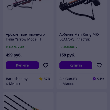
Арбалет винтовочного
Арбалет Man Kung MK-
типа Yarrow Model H
50A1/5PL, пластик
В наличии
В наличии
499
руб.
159
руб.
Купить
Купить
Bars-shop.by
87%
Air-Gun.BY
94%
г. Минск
г. Минск