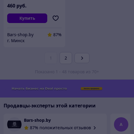
460
руб.
Купить
Bars-shop.by
87%
г. Минск
1
2
Показано 1 - 48 товаров из 70+
Продавцы-эксперты этой категории
Bars-shop.by
A
A
87% положительных отзывов