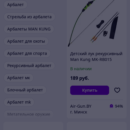
Арбалет
Стрельба из арбалета
Арбалеты MAN KUNG
Арбалет для охоты
Арбалет для спорта
Детский лук рекурсивный
Man Kung MK-RB015
зеленые плечи
Рекурсивный арбалет
В наличии
Арбалет мк
189
руб.
Блочный арбалет
Купить
Арбалет mk
Air-Gun.BY
94%
г. Минск
Метательное оружие