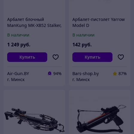
Арбалет блочный
Арбалет-пистолет Yarrow
ManKung MK-XB52 Stalker,
Model D
камуфляж
В наличии
В наличии
1 249
руб.
142
руб.
Купить
Купить
Air-Gun.BY
94%
Bars-shop.by
87%
г. Минск
г. Минск