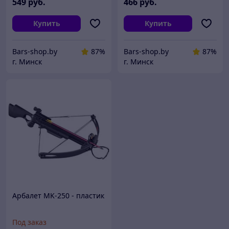
549
руб.
466
руб.
Купить
Купить
Bars-shop.by
87%
Bars-shop.by
87%
г. Минск
г. Минск
Арбалет MK-250 - пластик
Под заказ