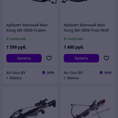
Арбалет блочный Man
Арбалет блочный Man
Kung MK-XB58 Kraken
Kung MK-XB56 Frost Wolf
черный KIT (полная
чёрный KIT (полная
В наличии
В наличии
комплектация)
комплектация)
1 599
руб.
1 490
руб.
Купить
Купить
Air-Gun.BY
94%
Air-Gun.BY
94%
г. Минск
г. Минск