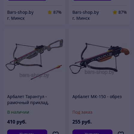
Bars-shop.by
87%
Bars-shop.by
87%
г. Минск
г. Минск
Арбалет Тарантул -
Арбалет МК-150 - обрез
рамочный приклад,
камуфляж
В наличии
Под заказ
410
руб.
255
руб.