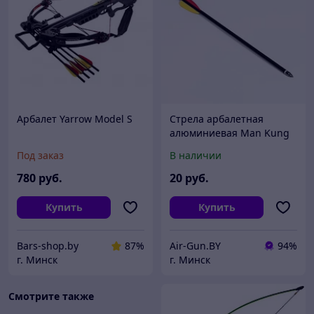
Арбалет Yarrow Model S
Стрела арбалетная
алюминиевая Man Kung
14", черная
Под заказ
В наличии
780
руб.
20
руб.
Купить
Купить
Bars-shop.by
87%
Air-Gun.BY
94%
г. Минск
г. Минск
Смотрите также