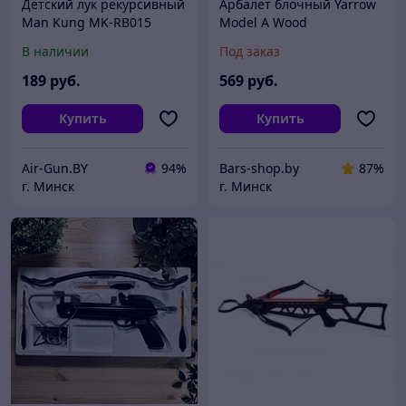
Детский лук рекурсивный
Арбалет блочный Yarrow
Man Kung MK-RB015
Model A Wood
(зеленая рукоять)
В наличии
Под заказ
189
руб.
569
руб.
Купить
Купить
Air-Gun.BY
94%
Bars-shop.by
87%
г. Минск
г. Минск