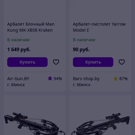
Арбалет блочный Man
Арбалет-пистолет Yarrow
Kung MK-XB58 Kraken
Model E
камуфляж KIT (полная
В наличии
В наличии
комплектация)
1 649
руб.
90
руб.
Купить
Купить
Air-Gun.BY
94%
Bars-shop.by
87%
г. Минск
г. Минск