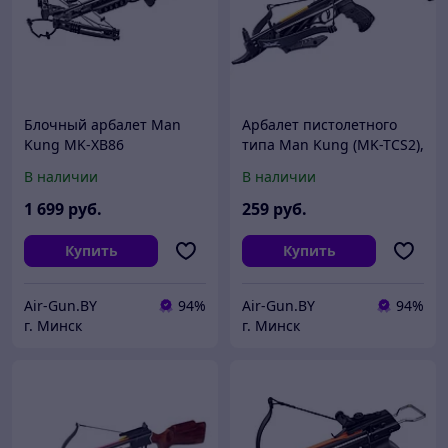
Блочный арбалет Man
Арбалет пистолетного
Kung MK-XB86
типа Man Kung (MK-TCS2),
черный
В наличии
В наличии
1 699
руб.
259
руб.
Купить
Купить
Air-Gun.BY
94%
Air-Gun.BY
94%
г. Минск
г. Минск