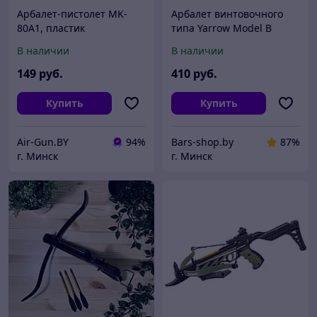
Арбалет-пистолет MK-
Арбалет винтовочного
80A1, пластик
типа Yarrow Model B
В наличии
В наличии
149
руб.
410
руб.
Купить
Купить
Air-Gun.BY
94%
Bars-shop.by
87%
г. Минск
г. Минск