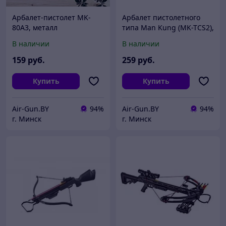
Арбалет-пистолет MK-
Арбалет пистолетного
80A3, металл
типа Man Kung (MK-TCS2),
зеленый
В наличии
В наличии
159
руб.
259
руб.
Купить
Купить
Air-Gun.BY
94%
Air-Gun.BY
94%
г. Минск
г. Минск