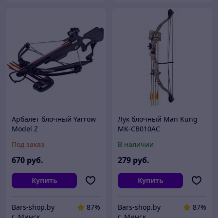
Арбалет блочный Yarrow
Лук блочный Man Kung
Model Z
MK-CB010AC
Под заказ
В наличии
670
руб.
279
руб.
Купить
Купить
Bars-shop.by
87%
Bars-shop.by
87%
г. Минск
г. Минск