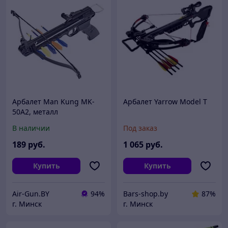
Арбалет Man Kung MK-
Арбалет Yarrow Model T
50A2, металл
В наличии
Под заказ
189
руб.
1 065
руб.
Купить
Купить
Air-Gun.BY
94%
Bars-shop.by
87%
г. Минск
г. Минск