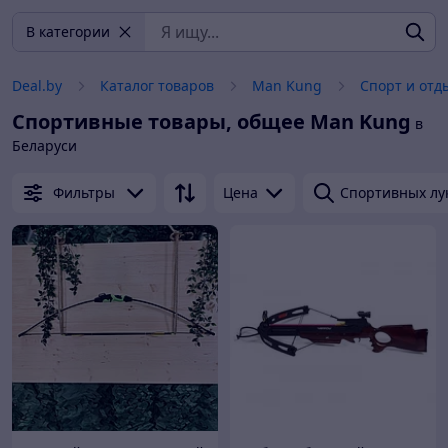
В категории
Deal.by
Каталог товаров
Man Kung
Спорт и отд
Спортивные товары, общее
Man Kung
в
Беларуси
Фильтры
Цена
Спортивных лу