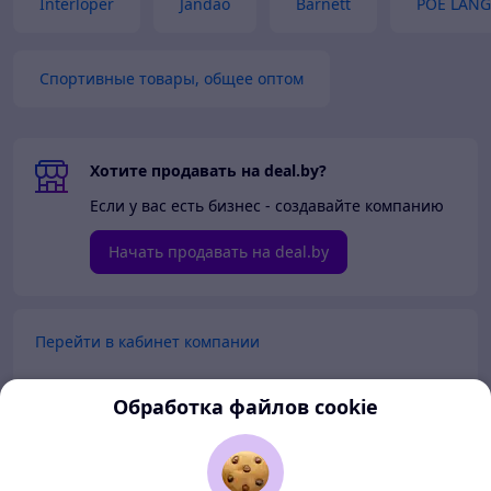
Interloper
Jandao
Barnett
POE LANG
Спортивные товары, общее оптом
Хотите продавать на deal.by?
Если у вас есть бизнес - создавайте компанию
Начать продавать на deal.by
Перейти в кабинет компании
Перейти в личный кабинет
Обработка файлов cookie
Покупателям