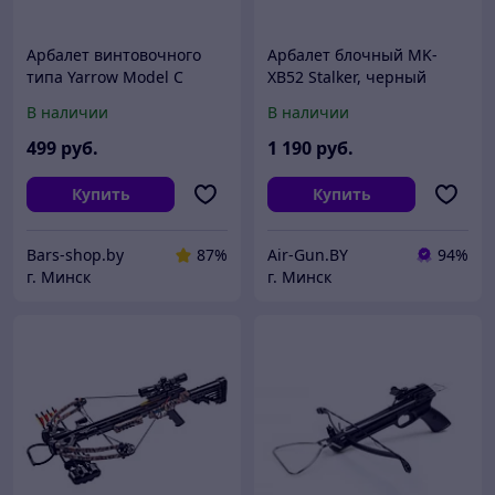
Арбалет винтовочного
Арбалет блочный MK-
типа Yarrow Model C
XB52 Stalker, черный
В наличии
В наличии
499
руб.
1 190
руб.
Купить
Купить
Bars-shop.by
87%
Air-Gun.BY
94%
г. Минск
г. Минск