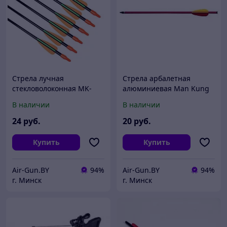
Стрела лучная
Стрела арбалетная
стекловолоконная MK-
алюминиевая Man Kung
FA28
14", красная
В наличии
В наличии
24
руб.
20
руб.
Купить
Купить
Air-Gun.BY
94%
Air-Gun.BY
94%
г. Минск
г. Минск