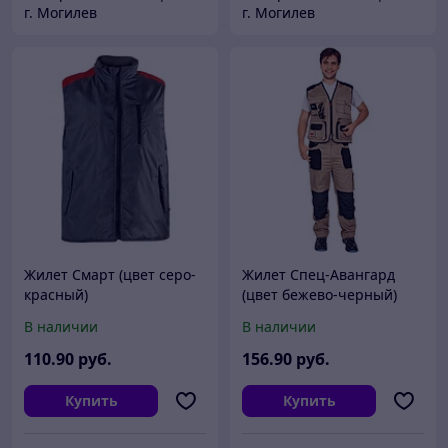
г. Могилев
г. Могилев
Жилет Смарт (цвет серо-
Жилет Спец-Авангард
красный)
(цвет бежево-черный)
В наличии
В наличии
110
.90
руб.
156
.90
руб.
Купить
Купить