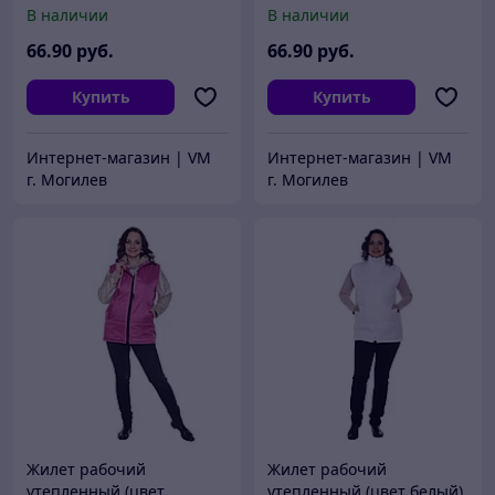
красный)
синий)
В наличии
В наличии
66
.90
руб.
66
.90
руб.
Купить
Купить
Интернет-магазин | VM
Интернет-магазин | VM
г. Могилев
г. Могилев
Жилет рабочий
Жилет рабочий
утепленный (цвет
утепленный (цвет белый)