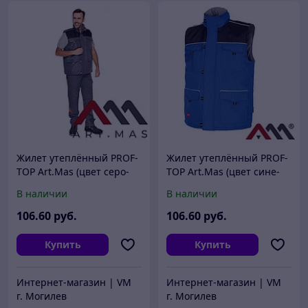
Жилет утеплённый PROF-
Жилет утеплённый PROF-
TOP Art.Mas (цвет серо-
TOP Art.Mas (цвет сине-
черный)
черный)
В наличии
В наличии
106
.60
руб.
106
.60
руб.
Купить
Купить
Интернет-магазин | VM
Интернет-магазин | VM
г. Могилев
г. Могилев