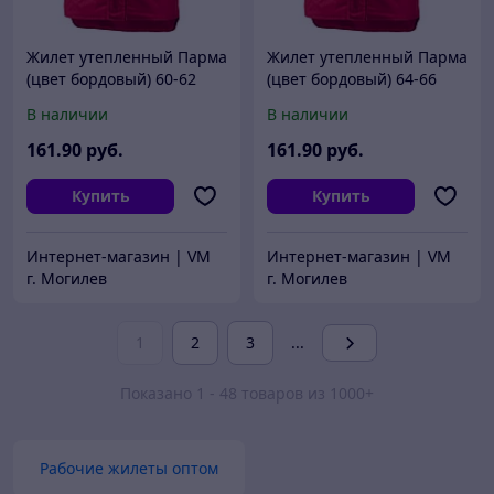
Жилет утепленный Парма
Жилет утепленный Парма
(цвет бордовый) 60-62
(цвет бордовый) 64-66
В наличии
В наличии
161
.90
руб.
161
.90
руб.
Купить
Купить
Интернет-магазин | VM
Интернет-магазин | VM
г. Могилев
г. Могилев
1
2
3
...
Показано 1 - 48 товаров из 1000+
Рабочие жилеты оптом