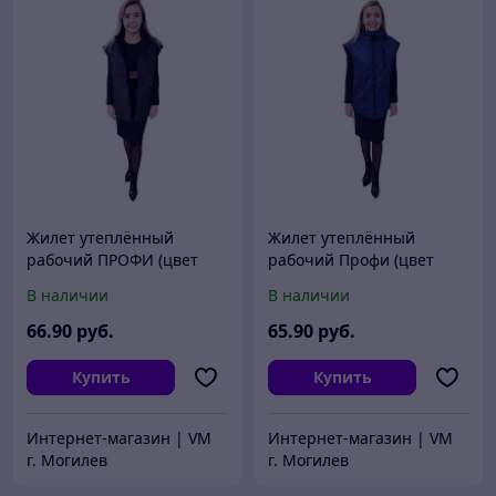
Жилет утеплённый
Жилет утеплённый
рабочий ПРОФИ (цвет
рабочий Профи (цвет
черный)
темно-синий)
В наличии
В наличии
66
.90
руб.
65
.90
руб.
Купить
Купить
Интернет-магазин | VM
Интернет-магазин | VM
г. Могилев
г. Могилев