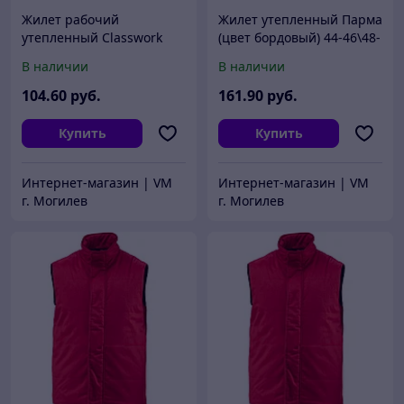
Жилет рабочий
Жилет утепленный Парма
утепленный Classwork
(цвет бордовый) 44-46\48-
Art.Mas (цвет черный)
50
В наличии
В наличии
104
.60
руб.
161
.90
руб.
Купить
Купить
Интернет-магазин | VM
Интернет-магазин | VM
г. Могилев
г. Могилев