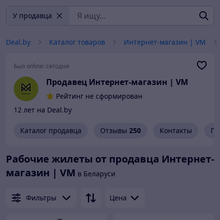
У продавца
Deal.by
Каталог товаров
Интернет-магазин | VM
Был online:
сегодня
Продавец Интернет-магазин | VM
Рейтинг не сформирован
12 лет на Deal.by
Каталог продавца
Отзывы
250
Контакты
Гр
Рабочие жилеты от продавца Интернет-
магазин | VM
в Беларуси
Фильтры
Цена