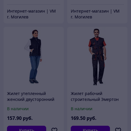
Интернет-магазин | VM
Интернет-магазин | VM
г. Могилев
г. Могилев
Жилет утепленный
Жилет рабочий
женский двусторонний
строительный Эмертон
Cerva Леди Роузвиль
Cerva (цвет серо-черный)
В наличии
В наличии
(цвет синий)
157
.90
руб.
169
.50
руб.
Купить
Купить