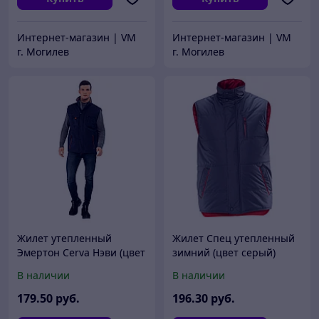
Интернет-магазин | VM
Интернет-магазин | VM
г. Могилев
г. Могилев
Жилет утепленный
Жилет Спец утепленный
Эмертон Cerva Нэви (цвет
зимний (цвет серый)
синий с черным)
В наличии
В наличии
179
.50
руб.
196
.30
руб.