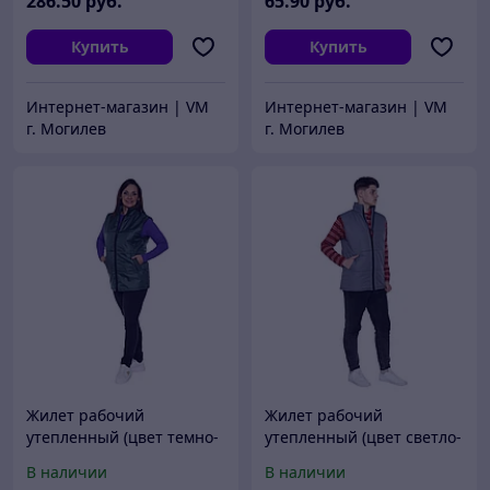
286
.50
руб.
65
.90
руб.
Купить
Купить
Интернет-магазин | VM
Интернет-магазин | VM
г. Могилев
г. Могилев
Жилет рабочий
Жилет рабочий
утепленный (цвет темно-
утепленный (цвет светло-
зеленый)
серый)
В наличии
В наличии