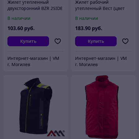
Жилет утепленный
Жилет рабочий
двухсторонний BZR 2SIDE
утепленный Вест (цвет
сигнальный Art.Mas (цвет
черный с синим)
В наличии
В наличии
желтый/синий)
103
.60
руб.
183
.90
руб.
Купить
Купить
Интернет-магазин | VM
Интернет-магазин | VM
г. Могилев
г. Могилев