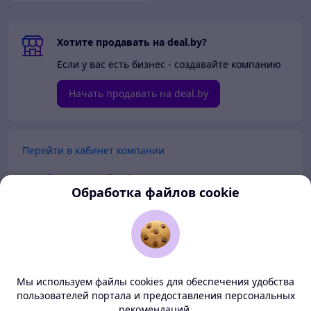
Хотите продавать на deal.by?
Если у вас есть бизнес - создавайте компанию
Начать продавать на deal.by
Перейти в кабинет компании
Перейти в личный кабинет
Обработка файлов cookie
Покупателям
Продавцам
Мы используем файлы cookies для обеспечения удобства
О нас
пользователей портала и предоставления персональных
рекомендаций.