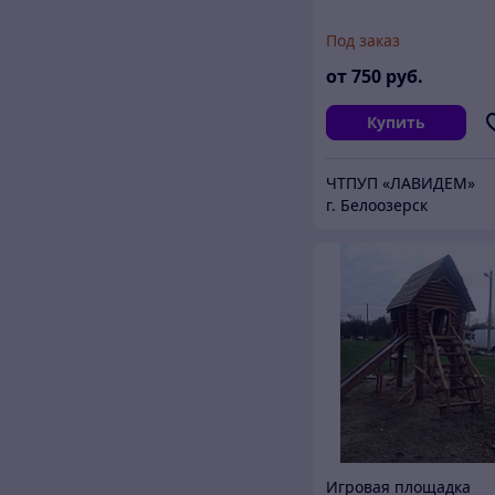
Под заказ
от
750
руб.
Купить
ЧТПУП «ЛАВИДЕМ»
г. Белоозерск
Игровая площадка