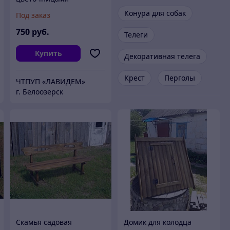
Конура для собак
Под заказ
750
руб.
Телеги
Купить
Декоративная телега
Крест
Перголы
ЧТПУП «ЛАВИДЕМ»
г. Белоозерск
Скамья садовая
Домик для колодца