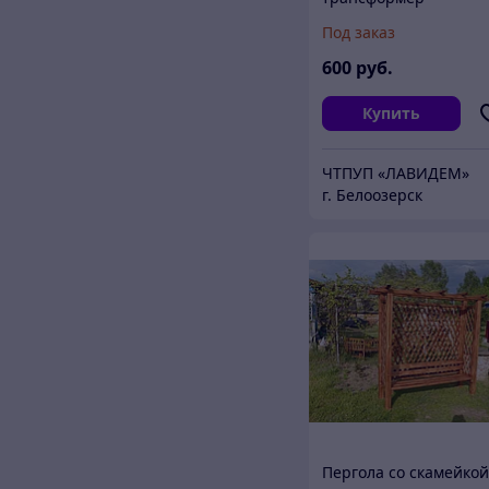
Под заказ
600
руб.
Купить
ЧТПУП «ЛАВИДЕМ»
г. Белоозерск
Пергола со скамейко