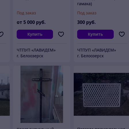
гамака)
Под заказ
Под заказ
от
5 000
руб.
300
руб.
Купить
Купить
ЧТПУП «ЛАВИДЕМ»
ЧТПУП «ЛАВИДЕМ»
г. Белоозерск
г. Белоозерск