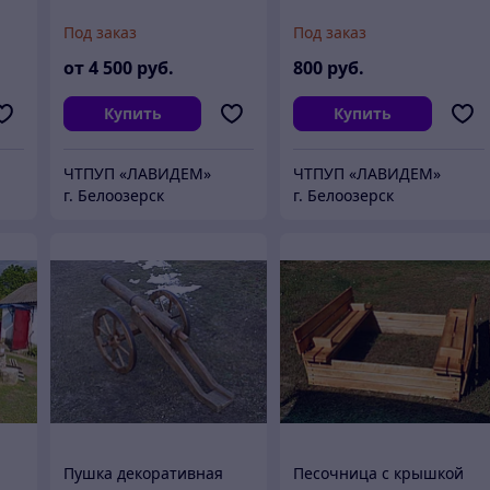
Под заказ
Под заказ
от
4 500
руб.
800
руб.
Купить
Купить
ЧТПУП «ЛАВИДЕМ»
ЧТПУП «ЛАВИДЕМ»
г. Белоозерск
г. Белоозерск
й
Пушка декоративная
Песочница с крышкой