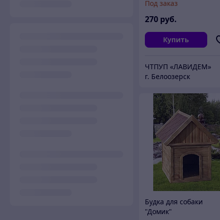
Под заказ
270
руб.
Купить
ЧТПУП «ЛАВИДЕМ»
г. Белоозерск
Будка для собаки
"Домик"