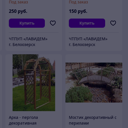
Под заказ
Под заказ
250
руб.
150
руб.
Купить
Купить
ЧТПУП «ЛАВИДЕМ»
ЧТПУП «ЛАВИДЕМ»
г. Белоозерск
г. Белоозерск
Арка - пергола
Мостик декоративный с
декоративная
перилами