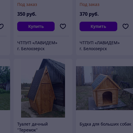
Под заказ
Под заказ
350
руб.
370
руб.
Купить
Купить
ЧТПУП «ЛАВИДЕМ»
ЧТПУП «ЛАВИДЕМ»
г. Белоозерск
г. Белоозерск
Туалет дачный
Будка для больших собак
"Теремок"