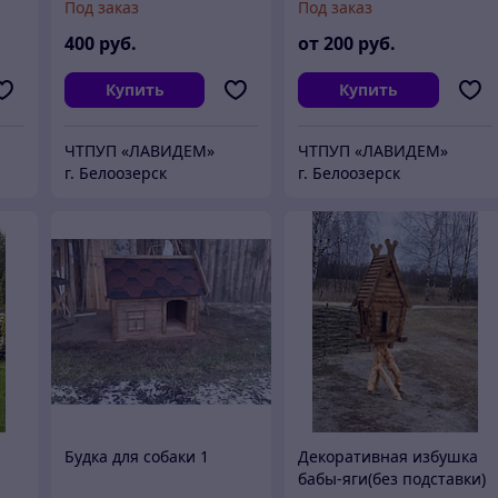
Под заказ
Под заказ
400
руб.
от
200
руб.
Купить
Купить
ЧТПУП «ЛАВИДЕМ»
ЧТПУП «ЛАВИДЕМ»
г. Белоозерск
г. Белоозерск
Будка для собаки 1
Декоративная избушка
бабы-яги(без подставки)