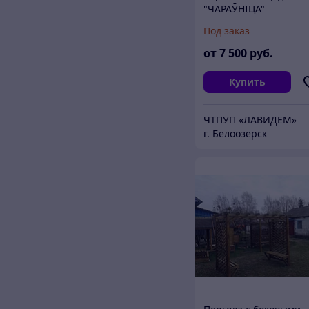
"ЧАРАЎНІЦА"
Под заказ
от
7 500
руб.
Купить
ЧТПУП «ЛАВИДЕМ»
г. Белоозерск