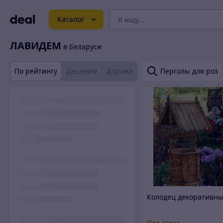
Каталог
ЛАВИДЕМ
в Беларуси
По рейтингу
Дешевле
Дороже
Перголы для роз
Колодец декоративн
Под заказ