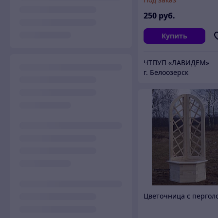
250
руб.
Купить
ЧТПУП «ЛАВИДЕМ»
г. Белоозерск
Цветочница с пергол