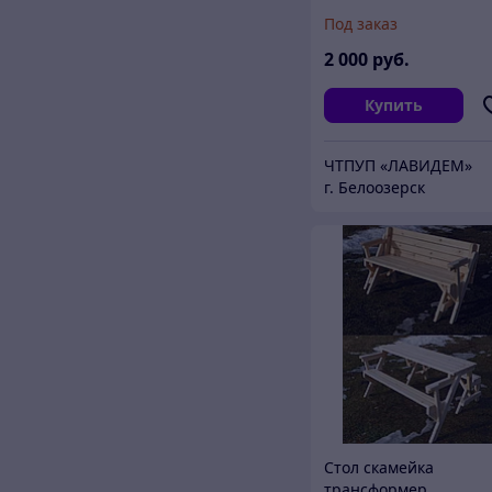
Под заказ
2 000
руб.
Купить
ЧТПУП «ЛАВИДЕМ»
г. Белоозерск
Стол скамейка
трансформер