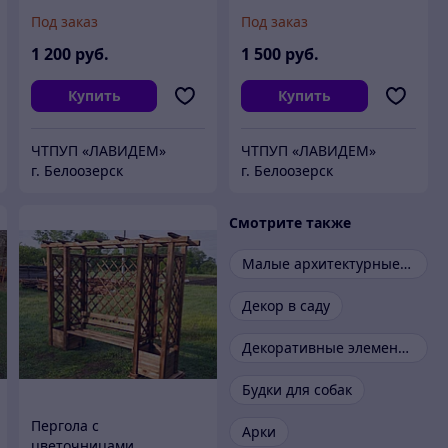
Под заказ
Под заказ
1 200
руб.
1 500
руб.
Купить
Купить
ЧТПУП «ЛАВИДЕМ»
ЧТПУП «ЛАВИДЕМ»
г. Белоозерск
г. Белоозерск
Смотрите также
Малые архитектурные формы
Декор в саду
Декоративные элементы
Будки для собак
Пергола с
Арки
цветочницами