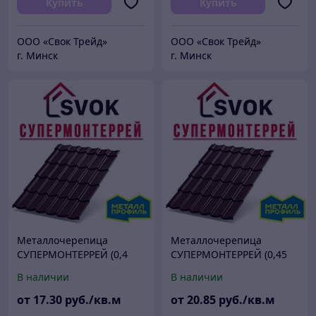
Купить
Купить
ООО «Свок Трейд»
ООО «Свок Трейд»
г. Минск
г. Минск
Металлочерепица
Металлочерепица
СУПЕРМОНТЕРРЕЙ (0,4
СУПЕРМОНТЕРРЕЙ (0,45
мм, полиэстер 25мкм)
мм, полиэстер 25мкм)
В наличии
В наличии
от
17
.30
руб./кв.м
от
20
.85
руб./кв.м