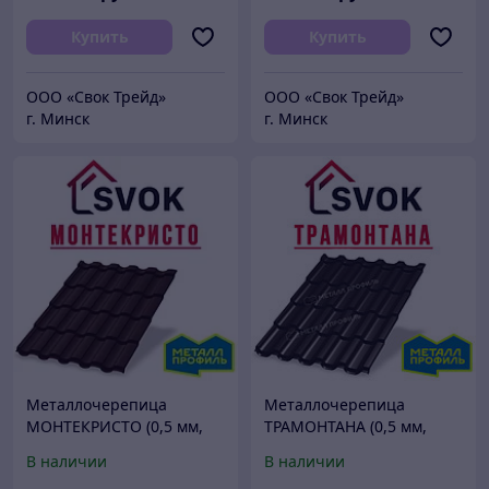
Купить
Купить
ООО «Свок Трейд»
ООО «Свок Трейд»
г. Минск
г. Минск
Металлочерепица
Металлочерепица
МОНТЕКРИСТО (0,5 мм,
ТРАМОНТАНА (0,5 мм,
PURETAN 35мкм)
NormanMP 25мкм)
В наличии
В наличии