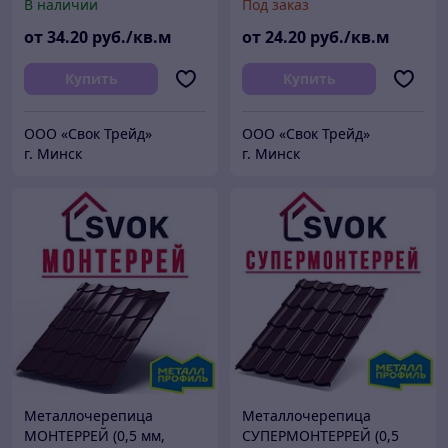
В наличии
Под заказ
от
34
.20
руб./кв.м
от
24
.20
руб./кв.м
Купить
Купить
ООО «Свок Трейд»
ООО «Свок Трейд»
г. Минск
г. Минск
Металлочерепица
Металлочерепица
МОНТЕРРЕЙ (0,5 мм,
СУПЕРМОНТЕРРЕЙ (0,5