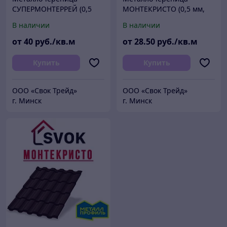
СУПЕРМОНТЕРРЕЙ (0,5
МОНТЕКРИСТО (0,5 мм,
мм, PURMAN 50мкм)
VikingMPE 45мкм)
В наличии
В наличии
от
40
руб./кв.м
от
28
.50
руб./кв.м
Купить
Купить
ООО «Свок Трейд»
ООО «Свок Трейд»
г. Минск
г. Минск