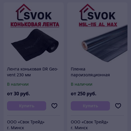
Лента коньковая DR Geo-
Пленка
vent 230 мм
пароизоляционная
MARMA MSL 115 AL MAX
В наличии
В наличии
(Польша)
от
30
руб.
от
250
руб.
Купить
Купить
ООО «Свок Трейд»
ООО «Свок Трейд»
г. Минск
г. Минск