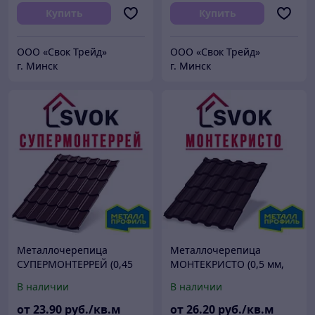
Купить
Купить
ООО «Свок Трейд»
ООО «Свок Трейд»
г. Минск
г. Минск
Металлочерепица
Металлочерепица
СУПЕРМОНТЕРРЕЙ (0,45
МОНТЕКРИСТО (0,5 мм,
мм, матовый)
глянец)
В наличии
В наличии
от
23
.90
руб./кв.м
от
26
.20
руб./кв.м