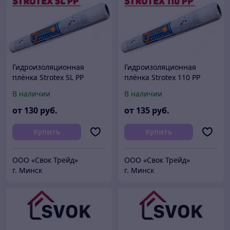
Гидроизоляционная
Гидроизоляционная
плёнка Strotex SL PP
плёнка Strotex 110 PP
Польша
Польша
В наличии
В наличии
от
130
руб.
от
135
руб.
Купить
Купить
ООО «Свок Трейд»
ООО «Свок Трейд»
г. Минск
г. Минск