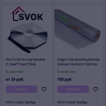
Лента бутил-каучуковая
Гидро-пароизоляционная
(1,5мм*15мм*30м)
пленка Geobond Optima
D85
В наличии
В наличии
от
35
руб.
100
руб.
Купить
Купить
ООО «Свок Трейд»
ООО «Свок Трейд»