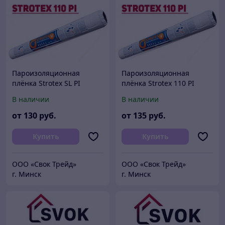
Пароизоляционная
Пароизоляционная
плёнка Strotex SL PI
плёнка Strotex 110 PI
Польша
Польша
В наличии
В наличии
от
130
руб.
от
135
руб.
Купить
Купить
ООО «Свок Трейд»
ООО «Свок Трейд»
г. Минск
г. Минск