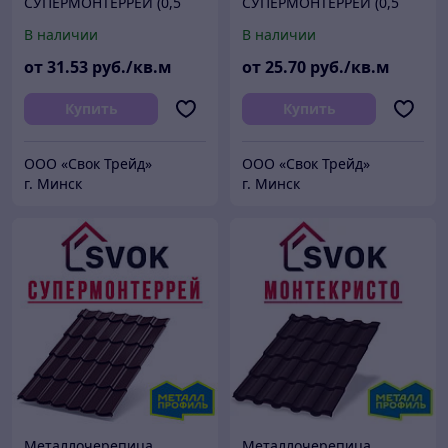
СУПЕРМОНТЕРРЕЙ (0,5
СУПЕРМОНТЕРРЕЙ (0,5
мм, PURETAN 35мкм)
мм, мат)
В наличии
В наличии
от
31
.53
руб./кв.м
от
25
.70
руб./кв.м
Купить
Купить
ООО «Свок Трейд»
ООО «Свок Трейд»
г. Минск
г. Минск
Металлочерепица
Металлочерепица