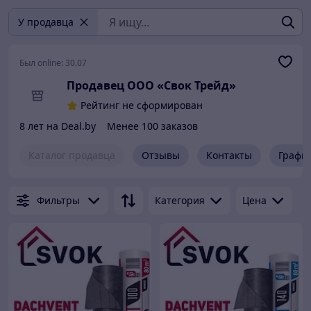
У продавца
Был online:
30.07
Продавец ООО «Свок Трейд»
Рейтинг не сформирован
8 лет на Deal.by
Менее 100 заказов
Каталог продавца
Отзывы
Контакты
Графи
Фильтры
Категория
Цена