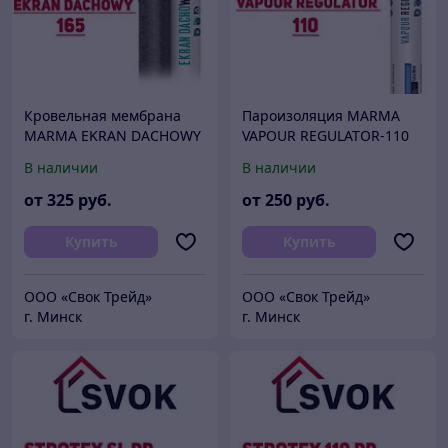
Кровельная мембрана
Пароизоляция MARMA
MARMA EKRAN DACHOWY
VAPOUR REGULATOR-110
165 Польша 1,6х50
Польша
В наличии
В наличии
от
325
руб.
от
250
руб.
Купить
Купить
ООО «Свок Трейд»
ООО «Свок Трейд»
г. Минск
г. Минск