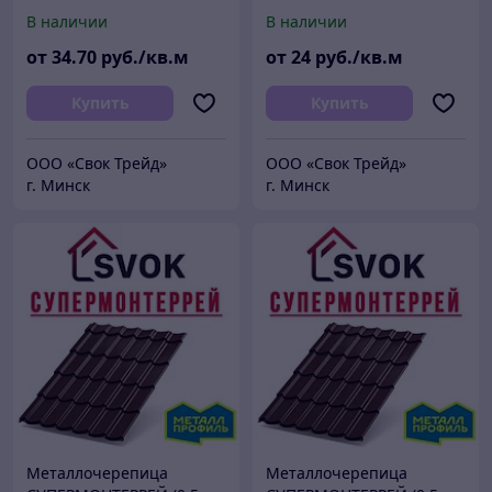
PURMAN 50мкм)
мм, NormanMP 25мкм)
В наличии
В наличии
от
34
.70
руб./кв.м
от
24
руб./кв.м
Купить
Купить
ООО «Свок Трейд»
ООО «Свок Трейд»
г. Минск
г. Минск
Металлочерепица
Металлочерепица