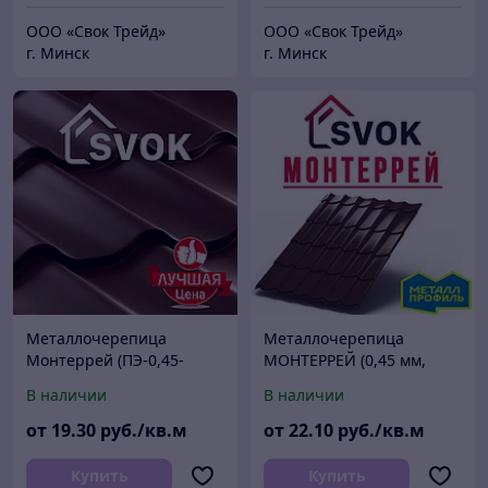
ООО «Свок Трейд»
ООО «Свок Трейд»
г. Минск
г. Минск
Металлочерепица
Металлочерепица
Монтеррей (ПЭ-0,45-
МОНТЕРРЕЙ (0,45 мм,
глянец)
матовый)
В наличии
В наличии
от
19
.30
руб./кв.м
от
22
.10
руб./кв.м
Купить
Купить