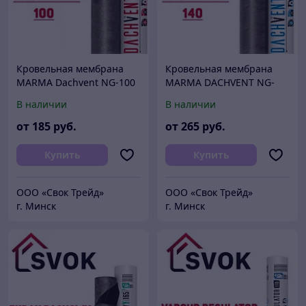
Кровельная мембрана
Кровельная мембрана
MARMA Dachvent NG-100
MARMA DACHVENT NG-
Польша 1,6х50
140 Польша 1,6х50
В наличии
В наличии
от
185
руб.
от
265
руб.
Купить
Купить
ООО «Свок Трейд»
ООО «Свок Трейд»
г. Минск
г. Минск