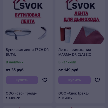
Бутиловая лента TECH DR
Лента примыкания
BUTYL
MARMA DR CLASSIC
Польша
В наличии
В наличии
от
35
руб.
от
149
руб.
Купить
Купить
ООО «Свок Трейд»
ООО «Свок Трейд»
г. Минск
г. Минск