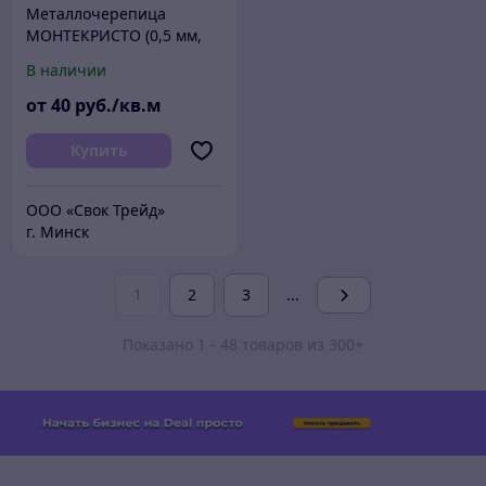
Металлочерепица
МОНТЕКРИСТО (0,5 мм,
PURMAN 50мкм)
В наличии
от
40
руб./кв.м
Купить
ООО «Свок Трейд»
г. Минск
1
2
3
...
Показано 1 - 48 товаров из 300+