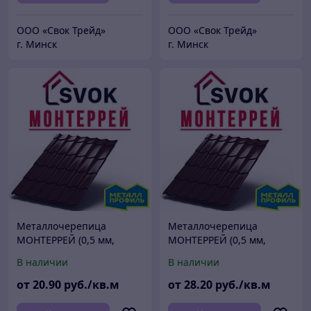
ООО «Свок Трейд»
ООО «Свок Трейд»
г. Минск
г. Минск
Металлочерепица
Металлочерепица
МОНТЕРРЕЙ (0,5 мм,
МОНТЕРРЕЙ (0,5 мм,
глянец)
PURETAN 35мкм)
В наличии
В наличии
от
20
.90
руб./кв.м
от
28
.20
руб./кв.м