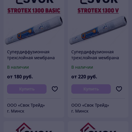
Супердиффузионная
Супердиффузионная
трехслойная мембрана
трехслойная мембрана
Strotex 1300 BASIC
Strotex 1300 V Польша
В наличии
В наличии
Польша
от
180
руб.
от
220
руб.
Купить
Купить
ООО «Свок Трейд»
ООО «Свок Трейд»
г. Минск
г. Минск