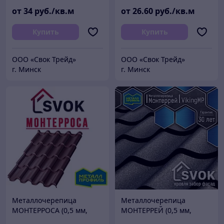
от
34
руб./кв.м
от
26
.60
руб./кв.м
Купить
Купить
ООО «Свок Трейд»
ООО «Свок Трейд»
г. Минск
г. Минск
Металлочерепица
Металлочерепица
МОНТЕРРОСА (0,5 мм,
МОНТЕРРЕЙ (0,5 мм,
PURETAN 35мкм)
VikingMPE 45мкм)