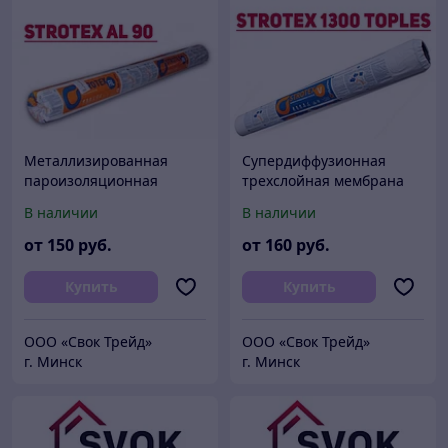
Металлизированная
Супердиффузионная
пароизоляционная
трехслойная мембрана
плёнка Strotex AL 90
Strotex 1300 TOPLES
В наличии
В наличии
Польша
Польша
от
150
руб.
от
160
руб.
Купить
Купить
ООО «Свок Трейд»
ООО «Свок Трейд»
г. Минск
г. Минск