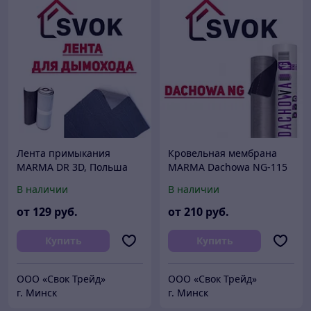
Лента примыкания
Кровельная мембрана
MARMA DR 3D, Польша
MARMA Dachowa NG-115
Польша 1,6х50
В наличии
В наличии
от
129
руб.
от
210
руб.
Купить
Купить
ООО «Свок Трейд»
ООО «Свок Трейд»
г. Минск
г. Минск