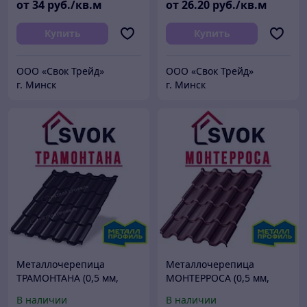
от
34
руб./кв.м
от
26
.20
руб./кв.м
Купить
Купить
ООО «Свок Трейд»
ООО «Свок Трейд»
г. Минск
г. Минск
Металлочерепица
Металлочерепица
ТРАМОНТАНА (0,5 мм,
МОНТЕРРОСА (0,5 мм,
PURETAN 35мкм)
NormanMP 25мкм)
В наличии
В наличии