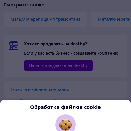
Смотрите также
Металлочерепица мп трамонтана
Металлочерепи
Хотите продавать на deal.by?
Если у вас есть бизнес - создавайте компанию
Начать продавать на deal.by
Перейти в кабинет компании
Перейти в личный кабинет
Обработка файлов cookie
Покупателям