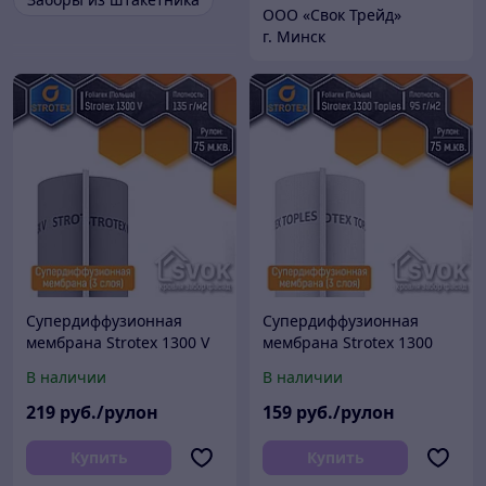
ООО «Свок Трейд»
г. Минск
Супердиффузионная
Супердиффузионная
мембрана Strotex 1300 V
мембрана Strotex 1300
(3 слоя, 135 г/м2, Польша)
Toples (3 слоя, 95 г/м2,
В наличии
В наличии
Польша)
219
руб./рулон
159
руб./рулон
Купить
Купить