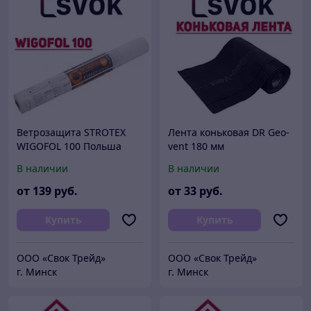
Ветрозащита STROTEX
Лента коньковая DR Geo-
WIGOFOL 100 Польша
vent 180 мм
В наличии
В наличии
от
139
руб.
от
33
руб.
Купить
Купить
ООО «Свок Трейд»
ООО «Свок Трейд»
г. Минск
г. Минск