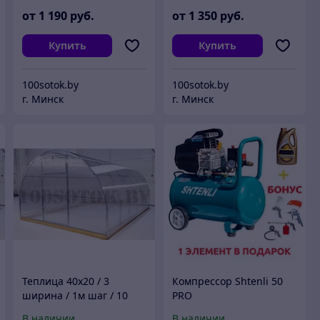
от
1 190
руб.
от
1 350
руб.
Купить
Купить
100sotok.by
100sotok.by
г. Минск
г. Минск
Теплица 40х20 / 3
Компрессор Shtenli 50
ширина / 1м шаг / 10
PRO
метров
В наличии
В наличии