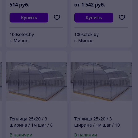
514
руб.
от
1 542
руб.
Купить
Купить
100sotok.by
100sotok.by
г. Минск
г. Минск
Теплица 25х20 / 3
Теплица 25х20 / 3
ширина / 1м шаг / 8
ширина / 1м шаг / 10
метров
метров
В наличии
В наличии