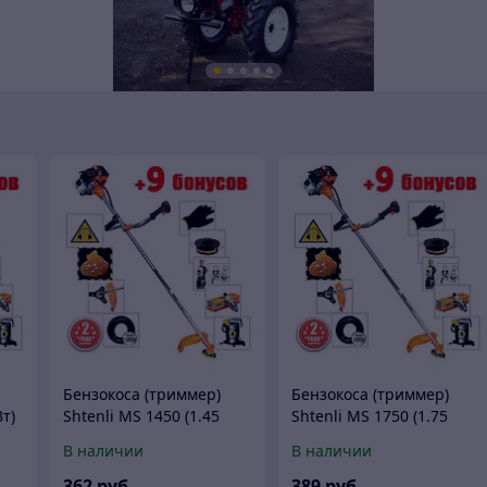
Бензокоса (триммер)
Бензокоса (триммер)
Вт)
Shtenli MS 1450 (1.45
Shtenli MS 1750 (1.75
кВт)
кВт)
В наличии
В наличии
362
руб.
389
руб.