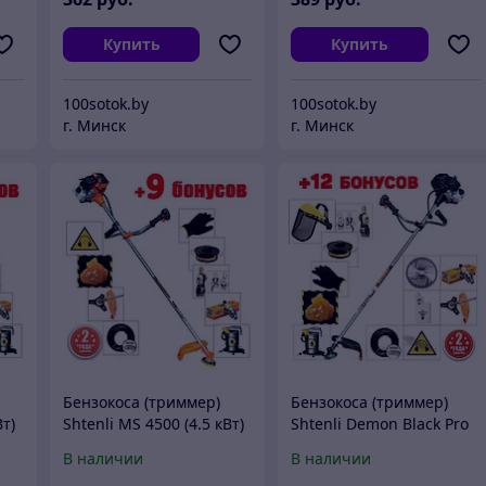
Купить
Купить
100sotok.by
100sotok.by
г. Минск
г. Минск
Бензокоса (триммер)
Бензокоса (триммер)
Вт)
Shtenli MS 4500 (4.5 кВт)
Shtenli Demon Black Pro
1100 (1,1 кВт)
В наличии
В наличии