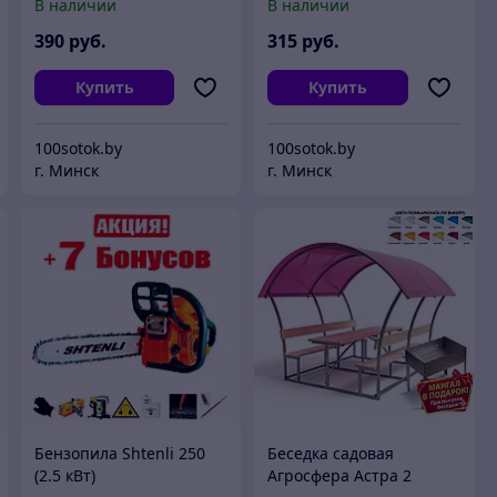
В наличии
В наличии
7050
390
руб.
315
руб.
Купить
Купить
100sotok.by
100sotok.by
г. Минск
г. Минск
Бензопила Shtenli 250
Беседка садовая
(2.5 кВт)
Агросфера Астра 2