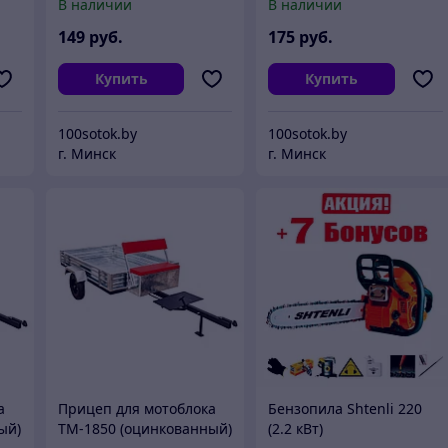
В наличии
В наличии
149
руб.
175
руб.
Купить
Купить
100sotok.by
100sotok.by
г. Минск
г. Минск
а
Прицеп для мотоблока
Бензопила Shtenli 220
ый)
ТМ-1850 (оцинкованный)
(2.2 кВт)