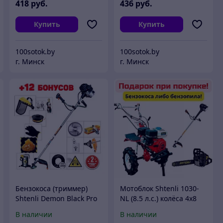
418
руб.
436
руб.
Купить
Купить
100sotok.by
100sotok.by
г. Минск
г. Минск
Бензокоса (триммер)
Мотоблок Shtenli 1030-
Shtenli Demon Black Pro
NL (8.5 л.с.) колёса 4х8
4500 (4.5 кВт)
В наличии
В наличии