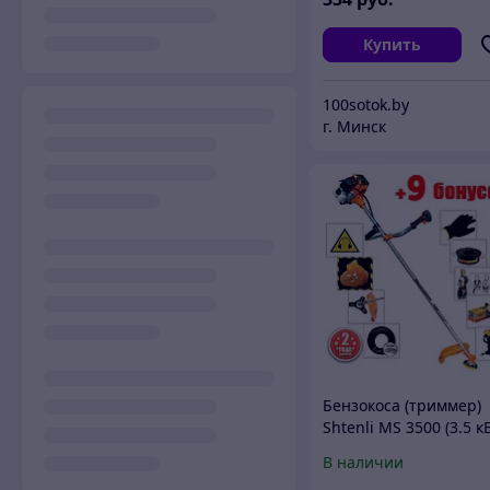
Купить
100sotok.by
г. Минск
Бензокоса (триммер)
Shtenli MS 3500 (3.5 к
В наличии