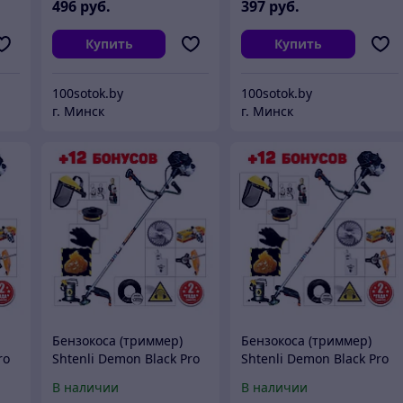
496
руб.
397
руб.
Купить
Купить
100sotok.by
100sotok.by
г. Минск
г. Минск
Бензокоса (триммер)
Бензокоса (триммер)
ro
Shtenli Demon Black Pro
Shtenli Demon Black Pro
2500 (2.5 кВт)
3500 (3.5 кВт)
В наличии
В наличии