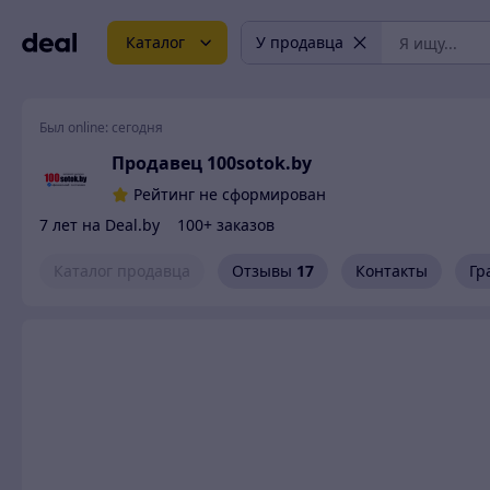
Каталог
У продавца
Был online:
сегодня
Продавец 100sotok.by
Рейтинг не сформирован
7 лет на Deal.by
100+ заказов
Каталог продавца
Отзывы
17
Контакты
Гр