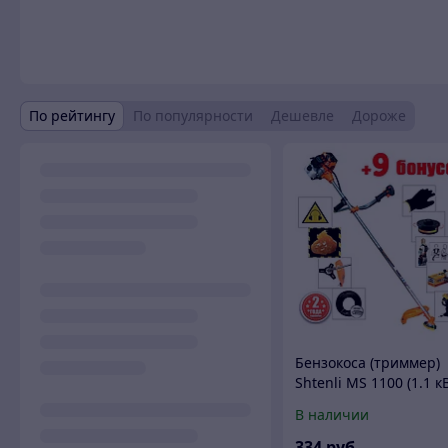
По рейтингу
По популярности
Дешевле
Дороже
Бензокоса (триммер)
Shtenli MS 1100 (1.1 к
В наличии
334
руб.