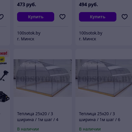
473
руб.
494
руб.
Купить
Купить
100sotok.by
100sotok.by
г. Минск
г. Минск
0
Теплица 25х20 / 3
Теплица 25х20 / 3
ширина / 1м шаг / 4
ширина / 1м шаг / 6
метра
метров
В наличии
В наличии