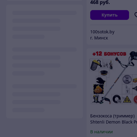
468
руб.
Купить
100sotok.by
г. Минск
Бензокоса (триммер)
Shtenli Demon Black P
2150 (2.15 кВт)
В наличии