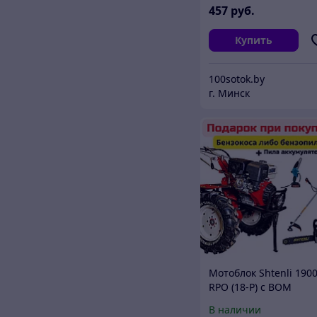
457
руб.
Купить
100sotok.by
г. Минск
Мотоблок Shtenli 190
RPO (18-Р) с ВОМ
В наличии