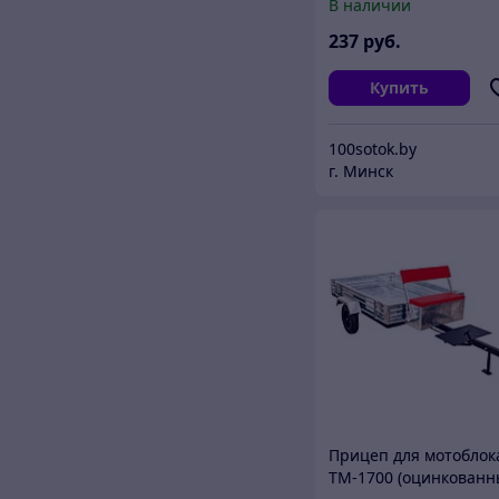
В наличии
237
руб.
Купить
100sotok.by
г. Минск
Прицеп для мотоблок
ТМ-1700 (оцинкованн