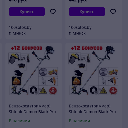
Купить
Купить
100sotok.by
100sotok.by
г. Минск
г. Минск
Бензокоса (триммер)
Бензокоса (триммер)
Shtenli Demon Black Pro
Shtenli Demon Black Pro
1450 (1.45 кВт)
1750 (1.75 кВт)
В наличии
В наличии