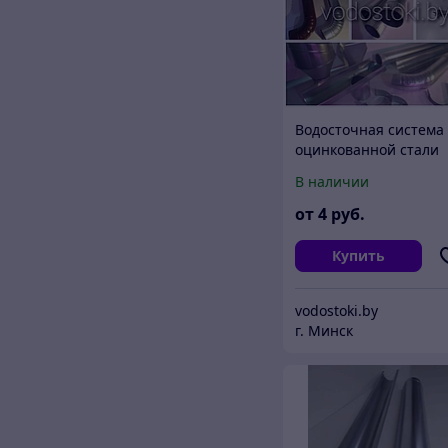
Водосточная система
оцинкованной стали
В наличии
от
4
руб.
Купить
vodostoki.by
г. Минск