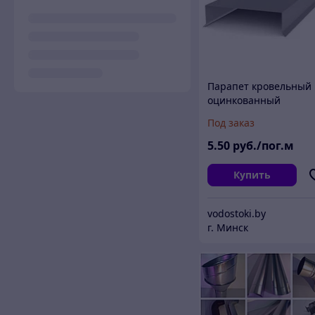
Парапет кровельный
оцинкованный
Под заказ
5
.50
руб./пог.м
Купить
vodostoki.by
г. Минск