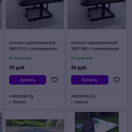
Колпак оцинкованный
Колпак оцинкованный
380*510 с полимерным
380*380 с полимерным
покрытием
покрытием
В наличии
В наличии
55
руб.
50
руб.
Купить
Купить
vodostoki.by
vodostoki.by
г. Минск
г. Минск