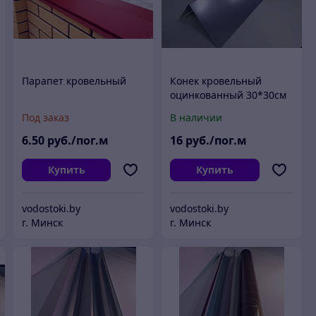
Парапет кровельный
Конек кровельный
оцинкованный 30*30см
Под заказ
В наличии
6
.50
руб./пог.м
16
руб./пог.м
Купить
Купить
vodostoki.by
vodostoki.by
г. Минск
г. Минск