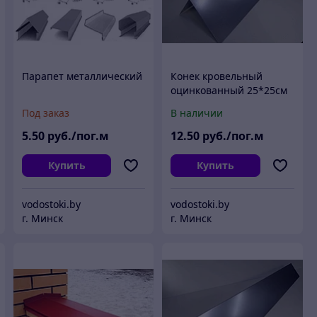
Парапет металлический
Конек кровельный
оцинкованный 25*25см
Под заказ
В наличии
5
.50
руб./пог.м
12
.50
руб./пог.м
Купить
Купить
vodostoki.by
vodostoki.by
г. Минск
г. Минск