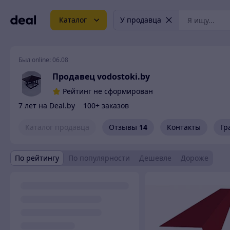
Каталог
У продавца
Был online:
06.08
Продавец vodostoki.by
Рейтинг не сформирован
7 лет на Deal.by
100+ заказов
Каталог продавца
Отзывы
14
Контакты
Гр
По рейтингу
По популярности
Дешевле
Дороже