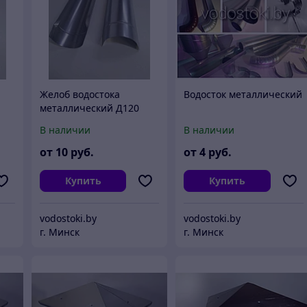
Желоб водостока
Водосток металлический
металлический Д120
В наличии
В наличии
от
10
руб.
от
4
руб.
Купить
Купить
vodostoki.by
vodostoki.by
г. Минск
г. Минск