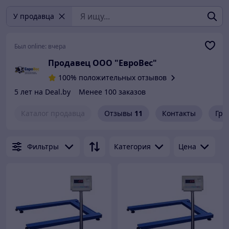
У продавца
Был online:
вчера
Продавец ООО "ЕвроВес"
100% положительных отзывов
5 лет на Deal.by
Менее 100 заказов
Каталог продавца
Отзывы
11
Контакты
Гра
Фильтры
Категория
Цена