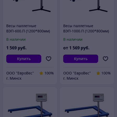
Весы паллетные
Весы паллетные
ВЭП-600.П (1200*800мм)
ВЭП-1000.П (1200*800мм)
В наличии
В наличии
1 569
руб.
от
1 569
руб.
Купить
Купить
ООО "ЕвроВес"
100%
ООО "ЕвроВес"
100%
г. Минск
г. Минск