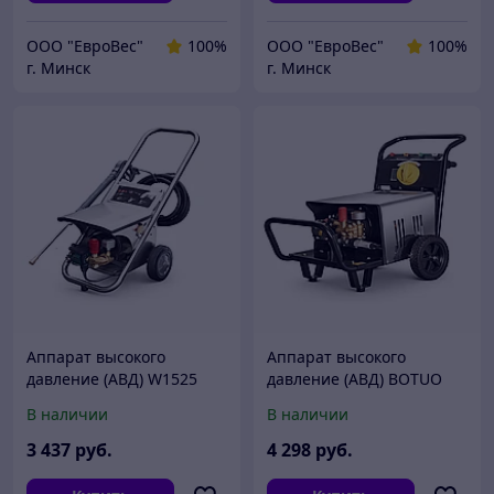
ООО "ЕвроВес"
100%
ООО "ЕвроВес"
100%
г. Минск
г. Минск
Аппарат высокого
Аппарат высокого
давление (АВД) W1525
давление (АВД) BOTUO
V240
В наличии
В наличии
3 437
руб.
4 298
руб.