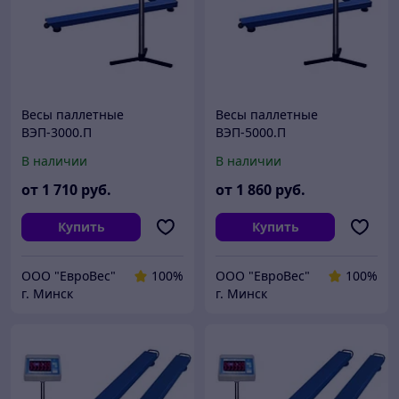
Весы паллетные
Весы паллетные
ВЭП-3000.П
ВЭП-5000.П
В наличии
В наличии
от
1 710
руб.
от
1 860
руб.
Купить
Купить
ООО "ЕвроВес"
100%
ООО "ЕвроВес"
100%
г. Минск
г. Минск