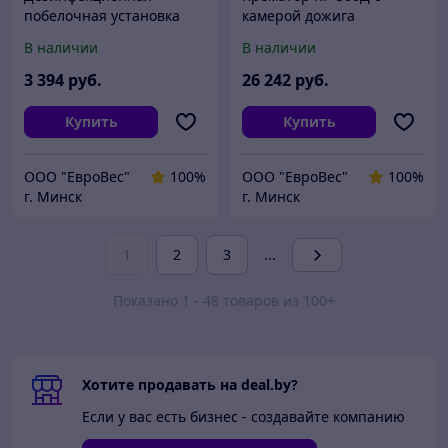
побелочная установка
камерой дожига
ДУП-100
В наличии
В наличии
3 394
руб.
26 242
руб.
Купить
Купить
ООО "ЕвроВес"
100%
ООО "ЕвроВес"
100%
г. Минск
г. Минск
1
2
3
...
Показано 1 - 48 товаров из 100+
Хотите продавать на deal.by?
Если у вас есть бизнес - создавайте компанию