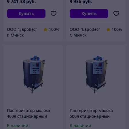
9 741
.38
руб.
9 936
руб.
Купить
Купить
ООО "ЕвроВес"
100%
ООО "ЕвроВес"
100%
г. Минск
г. Минск
Пастеризатор молока
Пастеризатор молока
400л стационарный
500л стационарный
В наличии
В наличии