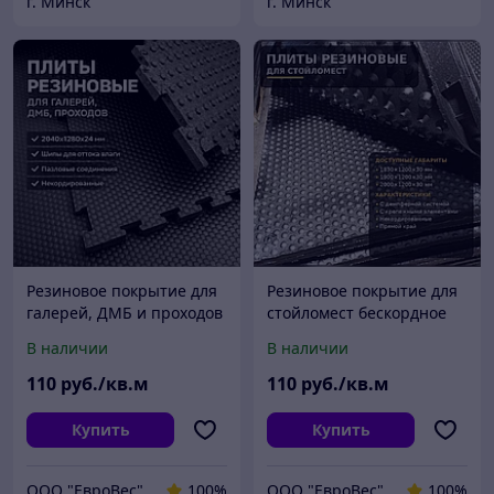
г. Минск
г. Минск
Резиновое покрытие для
Резиновое покрытие для
галерей, ДМБ и проходов
стойломест бескордное
бескордное
В наличии
В наличии
110
руб./кв.м
110
руб./кв.м
Купить
Купить
ООО "ЕвроВес"
100%
ООО "ЕвроВес"
100%