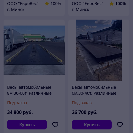
ООО "ЕвроВес"
100%
ООО "ЕвроВес"
100%
г. Минск
г. Минск
Весы автомобильные
Весы автомобильные
8м.30-60т. Различные
6м.30-40т. Различные
варианты
варианты
Под заказ
Под заказ
металлоконструкций
металлоконструкций
34 800
руб.
26 700
руб.
Купить
Купить