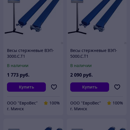
Весы стержневые ВЭП-
Весы стержневые ВЭП-
3000.С.Т1
5000.С.Т1
В наличии
В наличии
1 773
руб.
2 090
руб.
Купить
Купить
ООО "ЕвроВес"
100%
ООО "ЕвроВес"
100%
г. Минск
г. Минск