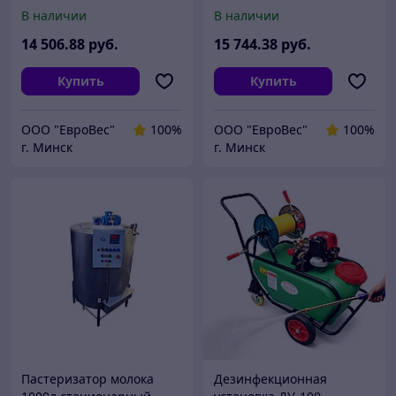
В наличии
В наличии
14 506
.88
руб.
15 744
.38
руб.
Купить
Купить
ООО "ЕвроВес"
100%
ООО "ЕвроВес"
100%
г. Минск
г. Минск
Пастеризатор молока
Дезинфекционная