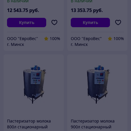
В наличии
В наличии
12 543
.75
руб.
13 353
.75
руб.
Купить
Купить
ООО "ЕвроВес"
100%
ООО "ЕвроВес"
100%
г. Минск
г. Минск
Пастеризатор молока
Пастеризатор молока
800л стационарный
900л стационарный