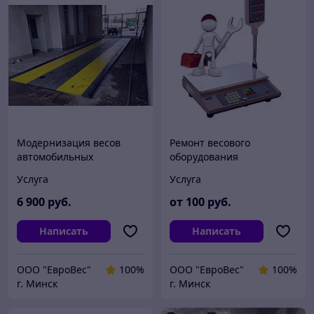
Модернизация весов
Ремонт весового
автомобильных
оборудования
Услуга
Услуга
6 900
руб.
от
100
руб.
Написать
Написать
ООО "ЕвроВес"
100%
ООО "ЕвроВес"
100%
г. Минск
г. Минск