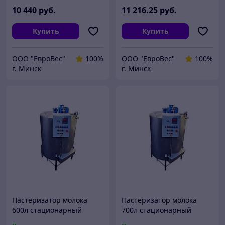
10 440
руб.
11 216
.25
руб.
Купить
Купить
ООО "ЕвроВес"
100%
ООО "ЕвроВес"
100%
г. Минск
г. Минск
Пастеризатор молока
Пастеризатор молока
600л стационарный
700л стационарный