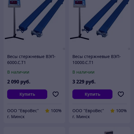
Весы стержневые ВЭП-
Весы стержневые ВЭП-
6000.С.Т1
10000.С.Т1
В наличии
В наличии
2 090
руб.
3 229
руб.
Купить
Купить
ООО "ЕвроВес"
100%
ООО "ЕвроВес"
100%
г. Минск
г. Минск