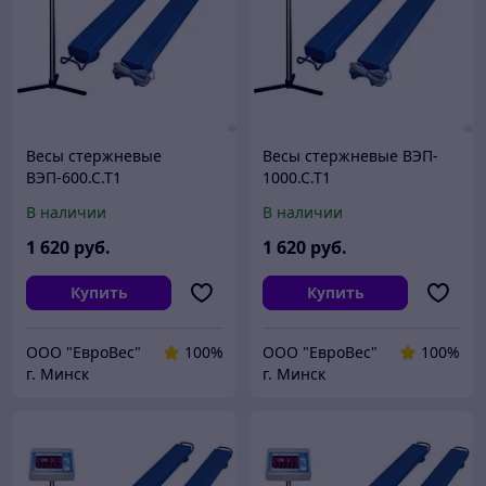
Весы стержневые
Весы стержневые ВЭП-
ВЭП-600.С.Т1
1000.С.Т1
В наличии
В наличии
1 620
руб.
1 620
руб.
Купить
Купить
ООО "ЕвроВес"
100%
ООО "ЕвроВес"
100%
г. Минск
г. Минск