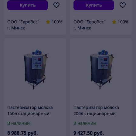
Купить
Купить
ООО "ЕвроВес"
100%
ООО "ЕвроВес"
100%
г. Минск
г. Минск
Пастеризатор молока
Пастеризатор молока
150л стационарный
200л стационарный
В наличии
В наличии
8 988
.75
руб.
9 427
.50
руб.