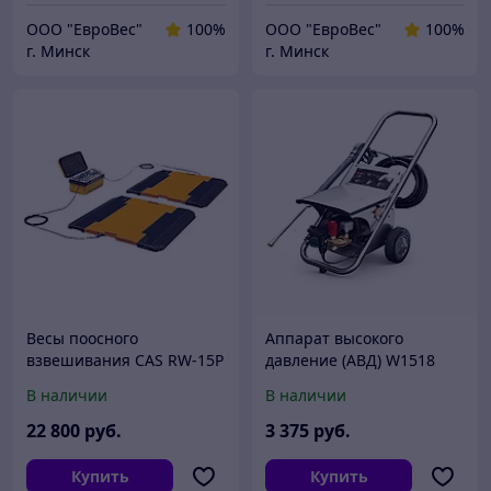
ООО "ЕвроВес"
100%
ООО "ЕвроВес"
100%
г. Минск
г. Минск
Весы поосного
Аппарат высокого
взвешивания CAS RW-15P
давление (АВД) W1518
(10P)
В наличии
В наличии
22 800
руб.
3 375
руб.
Купить
Купить