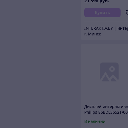
21 398
руб.
Купить
г. Минск
Дисплей интерактив
Philips 86BDL3652T/00
В наличии