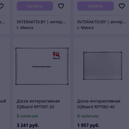
Купить
Купить
INTERAKTIV.BY | интерактивное оборудование
INTERAKTIV.BY | интерактивное оборудование
INTERAKTIV.BY | интерактивное оборудование
г. Минск
г. Минск
ный
Доска интерактивная
Доска интерактивная
IQBoard RPT097-20
IQBoard RPT082-40
(RPN082)
В наличии
В наличии
3 241
руб.
1 957
руб.