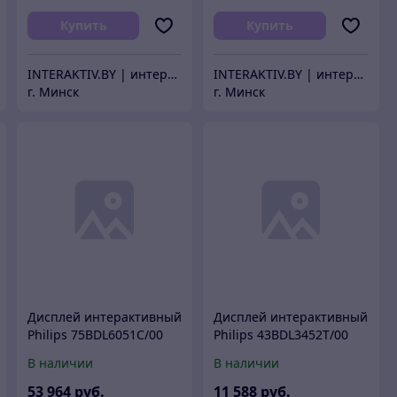
Купить
Купить
INTERAKTIV.BY | интерактивное оборудование
INTERAKTIV.BY | интерактивное оборудование
г. Минск
г. Минск
Дисплей интерактивный
Дисплей интерактивный
Philips 75BDL6051C/00
Philips 43BDL3452T/00
В наличии
В наличии
53 964
руб.
11 588
руб.