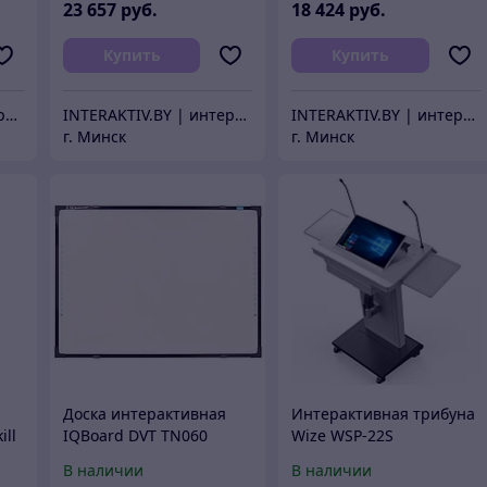
23 657
руб.
18 424
руб.
Купить
Купить
INTERAKTIV.BY | интерактивное оборудование
INTERAKTIV.BY | интерактивное оборудование
INTERAKTIV.BY | интерактивное оборудование
г. Минск
г. Минск
Доска интерактивная
Интерактивная трибуна
ill
IQBoard DVT TN060
Wize WSP-22S
В наличии
В наличии