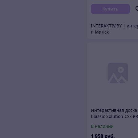
Купить
г. Минск
Интерактивная доска
Classic Solution CS-IR
В наличии
1 958
руб.