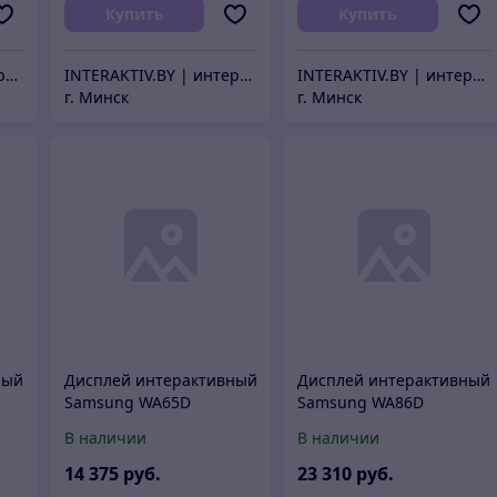
Купить
Купить
INTERAKTIV.BY | интерактивное оборудование
INTERAKTIV.BY | интерактивное оборудование
INTERAKTIV.BY | интерактивное оборудование
г. Минск
г. Минск
ный
Дисплей интерактивный
Дисплей интерактивный
Samsung WA65D
Samsung WA86D
В наличии
В наличии
14 375
руб.
23 310
руб.