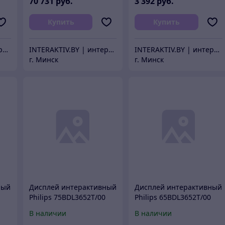
70 731
руб.
3 392
руб.
Купить
Купить
INTERAKTIV.BY | интерактивное оборудование
INTERAKTIV.BY | интерактивное оборудование
INTERAKTIV.BY | интерактивное оборудование
г. Минск
г. Минск
ный
Дисплей интерактивный
Дисплей интерактивный
Philips 75BDL3652T/00
Philips 65BDL3652T/00
В наличии
В наличии