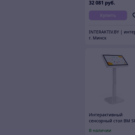
32 081
руб.
Купить
г. Минск
Интерактивный
сенсорный стол BM Sk
19"
В наличии