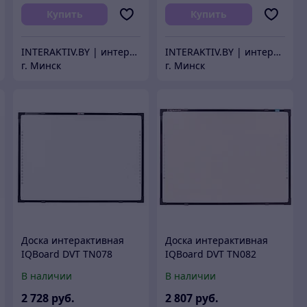
Купить
Купить
INTERAKTIV.BY | интерактивное оборудование
INTERAKTIV.BY | интерактивное оборудование
г. Минск
г. Минск
Доска интерактивная
Доска интерактивная
IQBoard DVT TN078
IQBoard DVT TN082
В наличии
В наличии
2 728
руб.
2 807
руб.