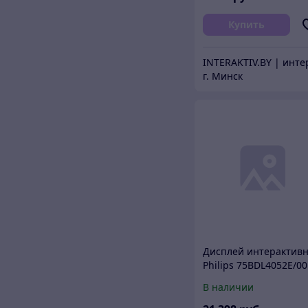
Купить
г. Минск
Дисплей интерактив
Philips 75BDL4052E/00
В наличии