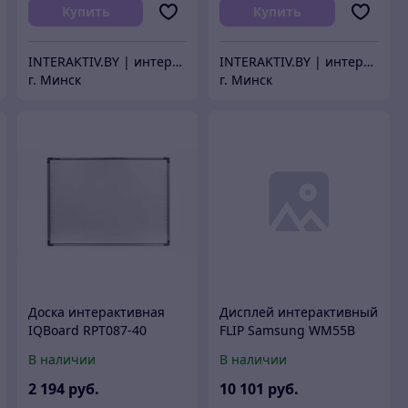
Купить
Купить
INTERAKTIV.BY | интерактивное оборудование
INTERAKTIV.BY | интерактивное оборудование
г. Минск
г. Минск
Доска интерактивная
Дисплей интерактивный
IQBoard RPT087-40
FLIP Samsung WM55B
(RPN087)
В наличии
В наличии
2 194
руб.
10 101
руб.