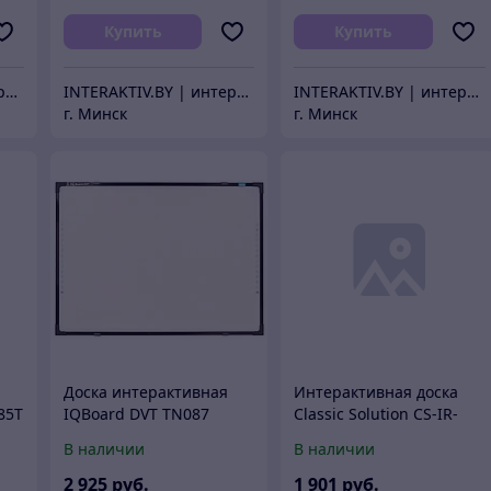
Купить
Купить
INTERAKTIV.BY | интерактивное оборудование
INTERAKTIV.BY | интерактивное оборудование
INTERAKTIV.BY | интерактивное оборудование
г. Минск
г. Минск
Доска интерактивная
Интерактивная доска
-85T
IQBoard DVT TN087
Classic Solution CS-IR-
69Tu
В наличии
В наличии
2 925
руб.
1 901
руб.