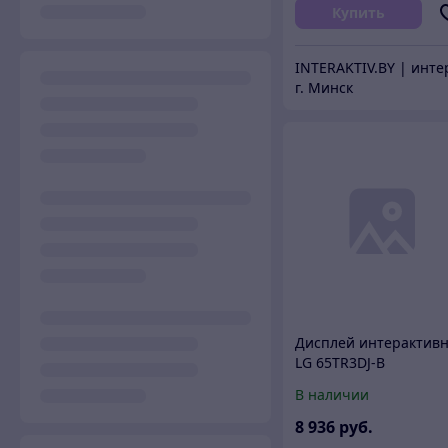
Купить
г. Минск
Дисплей интерактив
LG 65TR3DJ-B
В наличии
8 936
руб.