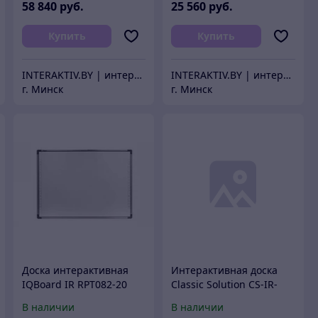
58 840
руб.
25 560
руб.
Купить
Купить
INTERAKTIV.BY | интерактивное оборудование
INTERAKTIV.BY | интерактивное оборудование
г. Минск
г. Минск
Доска интерактивная
Интерактивная доска
IQBoard IR RPT082-20
Classic Solution CS-IR-
(RPN082)
96Tu
В наличии
В наличии