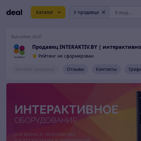
Каталог
У продавца
Был online:
28.07
Продавец INTERAKTIV.BY | интерактивн
Рейтинг не сформирован
Каталог продавца
Отзывы
Контакты
Граф