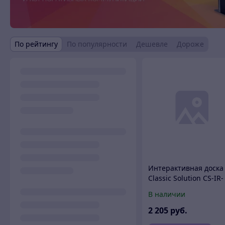
По рейтингу
По популярности
Дешевле
Дороже
Интерактивная доска
Classic Solution CS-IR-
89Tu
В наличии
2 205
руб.