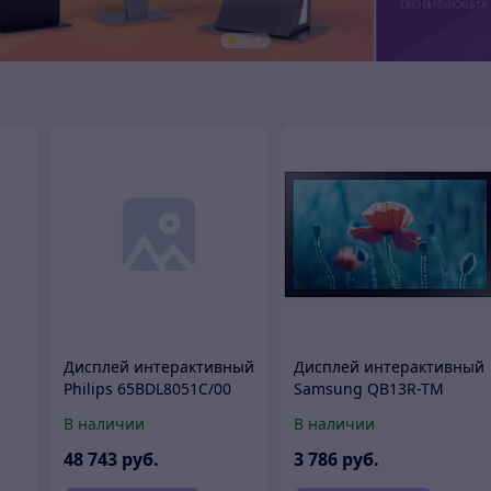
Дисплей интерактивный
Дисплей интерактивный
Philips 65BDL8051C/00
Samsung QB13R-TM
В наличии
В наличии
48 743
руб.
3 786
руб.