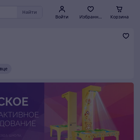
Найти
Войти
Избранное
Корзина
вце