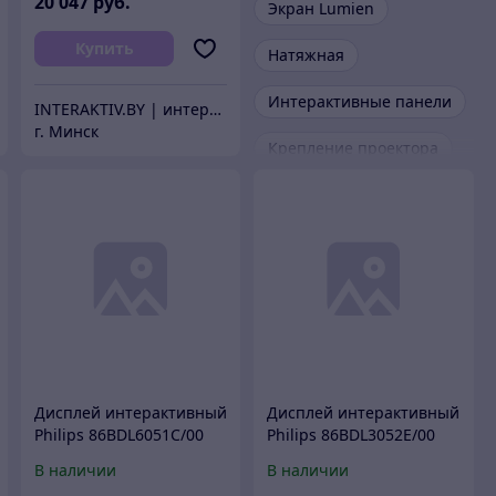
20 047
руб.
Экран Lumien
Купить
Натяжная
Интерактивные панели
INTERAKTIV.BY | интерактивное оборудование
г. Минск
Крепление проектора
Дисплей интерактивный
Дисплей интерактивный
Philips 86BDL6051C/00
Philips 86BDL3052E/00
В наличии
В наличии