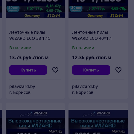
Ленточные пилы
Ленточные пилы
WIZARD ECO 38 1.15
WIZARD ECO 40*1.1
В наличии
В наличии
13
.73
руб./пог.м
12
.36
руб./пог.м
Купить
Купить
pilavizard.by
pilavizard.by
г. Борисов
г. Борисов