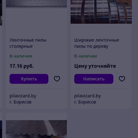
Ленточные пилы
Широкие ленточные
столярные
пилы по дереву
В наличии
В наличии
17
.16
руб.
Цену уточняйте
Купить
Написать
pilavizard.by
pilavizard.by
г. Борисов
г. Борисов