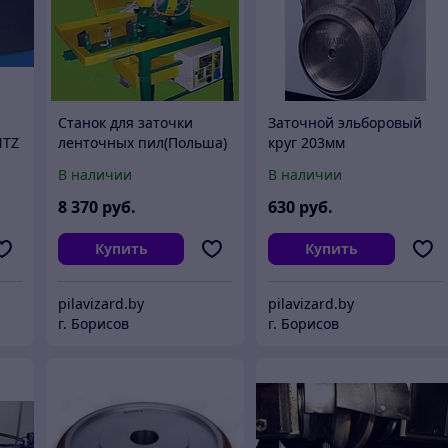
Станок для заточки
Заточной эльборовый
NTZ
ленточных пил(Польша)
круг 203мм
В наличии
В наличии
8 370
руб.
630
руб.
Купить
Купить
pilavizard.by
pilavizard.by
г. Борисов
г. Борисов