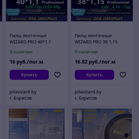
Пилы ленточные
Пилы ленточные
WIZARD PRO 40*1.1
WIZARD PRO 38 1.15
В наличии
В наличии
16
руб./пог.м
16
.82
руб./пог.м
Купить
Купить
pilavizard.by
pilavizard.by
г. Борисов
г. Борисов