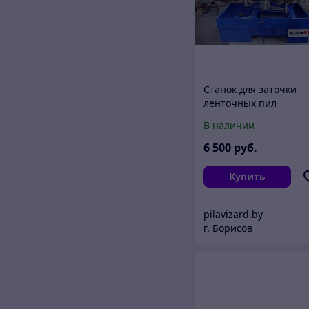
Станок для заточки
ленточных пил
В наличии
6 500
руб.
Купить
pilavizard.by
г. Борисов