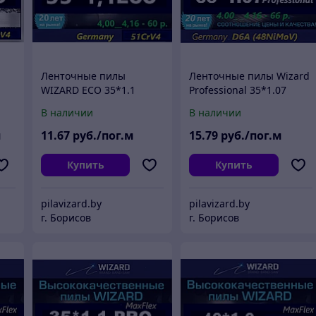
Ленточные пилы
Ленточные пилы Wizard
WIZARD ECO 35*1.1
Professional 35*1.07
В наличии
В наличии
м
11
.67
руб./пог.м
15
.79
руб./пог.м
Купить
Купить
pilavizard.by
pilavizard.by
г. Борисов
г. Борисов