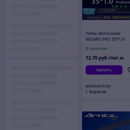
Пилы ленточные
WIZARD PRO 35*1.0
В наличии
12
.70
руб./пог.м
Купить
pilavizard.by
г. Борисов