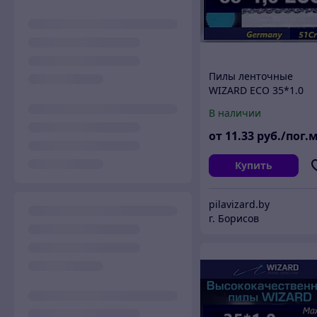
Пилы ленточные
WIZARD ECO 35*1.0
В наличии
от
11
.33
руб./пог.
Купить
pilavizard.by
г. Борисов