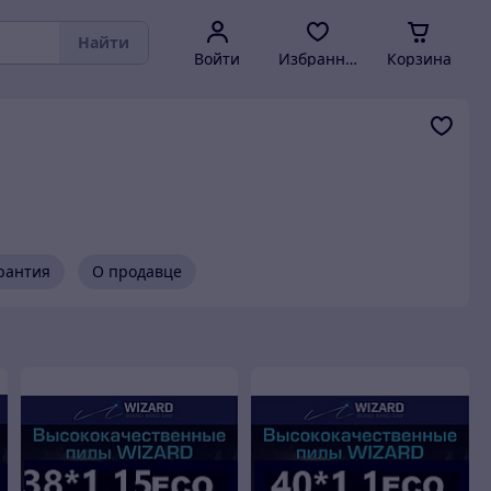
Найти
Войти
Избранное
Корзина
арантия
О продавце