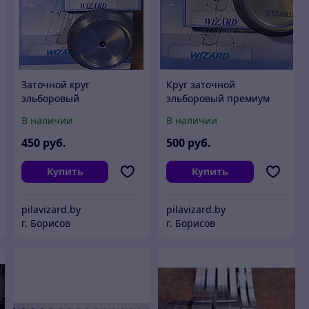
Заточной круг
Круг заточной
эльборовый
эльборовый премиум
127мм(ПРЕМИУМ)
150мм
В наличии
В наличии
450
руб.
500
руб.
Купить
Купить
pilavizard.by
pilavizard.by
г. Борисов
г. Борисов