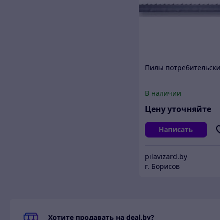
Пилы потребительск
В наличии
Цену уточняйте
Написать
pilavizard.by
г. Борисов
Хотите продавать на deal.by?