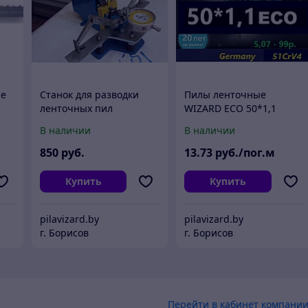
ие
Станок для разводки
Пилы ленточные
ленточных пил
WIZARD ECO 50*1,1
В наличии
В наличии
850
руб.
13
.73
руб./пог.м
Купить
Купить
pilavizard.by
pilavizard.by
г. Борисов
г. Борисов
Перейти в кабинет компани