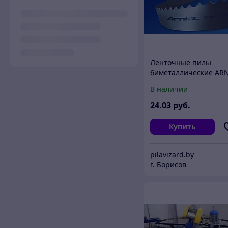
Ленточные пилы
биметаллические AR
В наличии
24
.03
руб.
Купить
pilavizard.by
г. Борисов