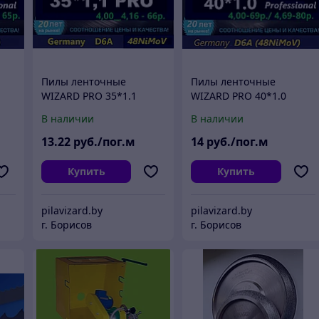
Пилы ленточные
Пилы ленточные
WIZARD PRO 35*1.1
WIZARD PRO 40*1.0
В наличии
В наличии
13
.22
руб./пог.м
14
руб./пог.м
Купить
Купить
pilavizard.by
pilavizard.by
г. Борисов
г. Борисов