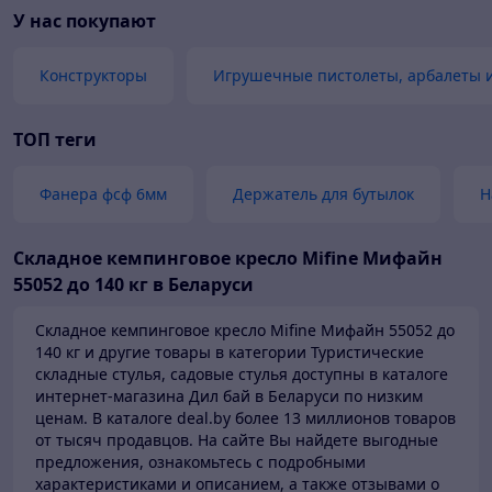
У нас покупают
Конструкторы
Игрушечные пистолеты, арбалеты и
ТОП теги
Фанера фсф 6мм
Держатель для бутылок
Н
Складное кемпинговое кресло Mifine Мифайн
55052 до 140 кг в Беларуси
Складное кемпинговое кресло Mifine Мифайн 55052 до
140 кг и другие товары в категории Туристические
складные стулья, садовые стулья доступны в каталоге
интернет-магазина Дил бай в Беларуси по низким
ценам.
В каталоге deal.by более 13 миллионов товаров
от тысяч продавцов.
На сайте Вы найдете выгодные
предложения, ознакомьтесь с подробными
характеристиками и описанием, а также отзывами о