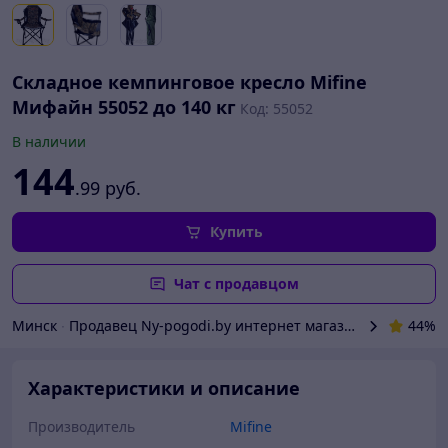
Складное кемпинговое кресло Mifine
Мифайн 55052 до 140 кг
Код: 55052
В наличии
144
.99
руб.
Купить
Чат с продавцом
Минск
∙
Продавец Ny-pogodi.by интернет магазин "Ну, погоди
44%
Характеристики и описание
Производитель
Mifine