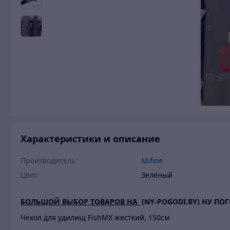
Характеристики и описание
Производитель
Mifine
Цвет
Зелёный
БОЛЬШОЙ ВЫБОР ТОВАРОВ НА
(NY-POGODI.BY) НУ ПО
Чехол для удилищ FishMX жесткий, 150см