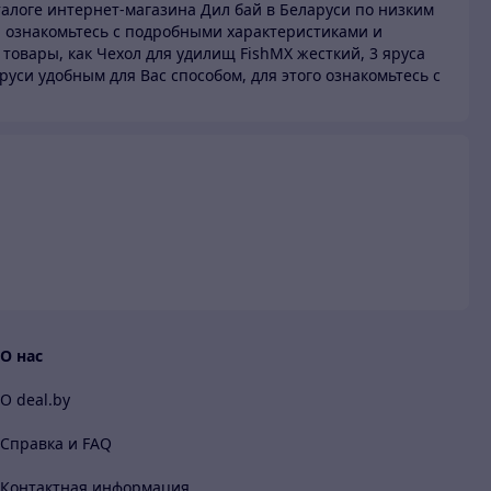
талоге
интернет-магазина Дил бай в Беларуси по низким
 ознакомьтесь с подробными характеристиками и
 товары,
как Чехол для удилищ FishMX жесткий, 3 яруса
аруси
удобным для Вас способом, для этого ознакомьтесь с
и
О нас
О deal.by
Справка и FAQ
Контактная информация