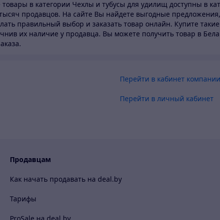
е товары в категории Чехлы и тубусы для удилищ доступны в ка
т тысяч продавцов.
На сайте Вы найдете выгодные предложения,
лать правильный выбор и заказать товар онлайн. Купите такие
чнив их наличие у продавца. Вы можете получить товар в Бел
аказа.
Перейти в кабинет компани
Перейти в личный кабинет
Продавцам
Как начать продавать на deal.by
Тарифы
ProSale на deal.by