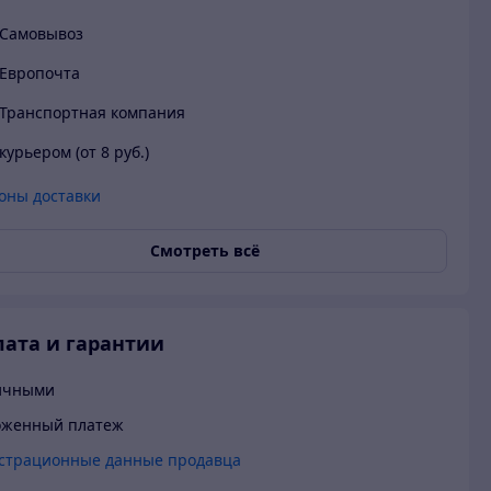
Самовывоз
Европочта
Транспортная компания
курьером (от 8 руб.)
оны доставки
Смотреть всё
ата и гарантии
ичными
оженный платеж
страционные данные продавца