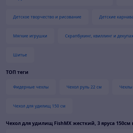
Детское творчество и рисование
Детские карнав
Мягкие игрушки
Скрапбукинг, квиллинг и декупа
Шитье
ТОП теги
Фидерные чехлы
Чехол руль 22 см
Чехлы
Чехол для удилищ 150 см
Чехол для удилищ FishMX жесткий, 3 яруса 150см 