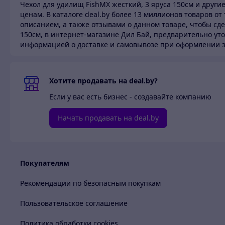
Чехол для удилищ FishMX жесткий, 3 яруса 150см и други
ценам.
В каталоге deal.by более 13 миллионов товаров о
описанием, а также отзывами о данном товаре, чтобы сде
150см, в интернет-магазине Дил Бай,
предварительно уто
информацией о доставке и самовывозе при оформлении з
Хотите продавать на deal.by?
Если у вас есть бизнес - создавайте компанию
Начать продавать на deal.by
Покупателям
Рекомендации по безопасным покупкам
Пользовательское соглашение
Политика обработки cookies