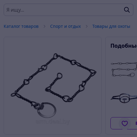
Каталог товаров
Спорт и отдых
Товары для охоты
Подобны