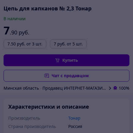
Цепь для капканов № 2,3 Тонар
В наличии
7
.90
руб.
7.50
руб.
от 3 шт.
7
руб.
от 5 шт.
Купить
Чат с продавцом
Минская область
∙
Продавец ИНТЕРНЕТ
100%
Характеристики и описание
Производитель
Тонар
Страна производитель
Россия