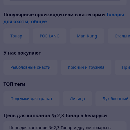
Популярные производители
в категории
Товары
для охоты, общее
Тонар
POE LANG
Man Kung
Стальн
У нас покупают
Рыболовные снасти
Крючки и грузила
При
ТОП теги
Подсумки для гранат
Лисица
Лук блочный 
Цепь для капканов № 2,3 Тонар в Беларуси
Цепь для капканов № 2,3 Тонар и другие товары в