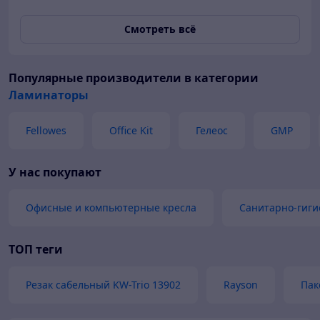
Смотреть всё
Популярные производители
в категории
Ламинаторы
Fellowes
Office Kit
Гелеос
GMP
У нас покупают
Офисные и компьютерные кресла
Санитарно-гиги
ТОП теги
Резак сабельный KW-Trio 13902
Rayson
Пак