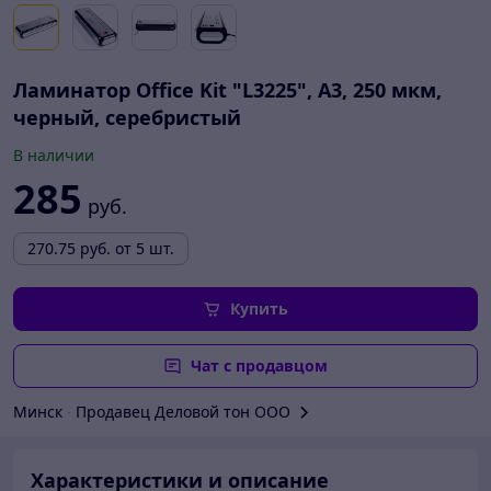
Ламинатор Office Kit "L3225", А3, 250 мкм,
черный, серебристый
В наличии
285
руб.
270.75
руб.
от 5 шт.
Купить
Чат с продавцом
Минск
∙
Продавец Деловой тон ООО
Характеристики и описание