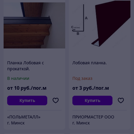
Планка Лобовая с
Лобовая планка.
прокаткой.
В наличии
Под заказ
от
10
руб./пог.м
от
3
руб./пог.м
Купить
Купить
«ПОЛЬМЕТАЛЛ»
ПРИОРМАСТЕР ООО
г. Минск
г. Минск