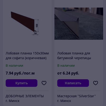
Лобовая планка 150х30мм
Лобовая планка для
для софита (коричневая)
битумной черепицы
В наличии
В наличии
7
.94
руб./пог.м
от
6
.24
руб.
Купить
Написать
ДОБОРНЫЕ ЭЛЕМЕНТЫ
Мастерская "SilverStar"
г. Минск
г. Минск