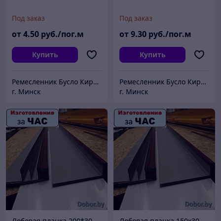
Под заказ
Под заказ
от
4
.50
руб./пог.м
от
9
.30
руб./пог.м
Купить
Купить
Ремесленник Бусло Кирилл Владимирович
Ремесленник Бусло Кирилл Владимирович
г. Минск
г. Минск
Лобовая планка 200*30
Лобовая планка 150х30