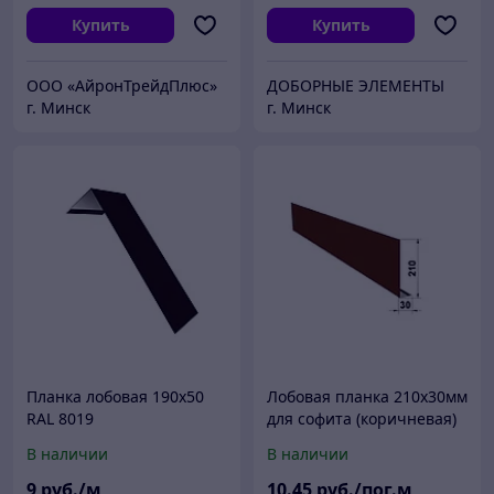
Купить
Купить
ООО «АйронТрейдПлюс»
ДОБОРНЫЕ ЭЛЕМЕНТЫ
г. Минск
г. Минск
Планка лобовая 190х50
Лобовая планка 210х30мм
RAL 8019
для софита (коричневая)
В наличии
В наличии
9
руб./м
10
.45
руб./пог.м