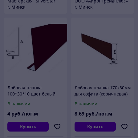
Мастерская "SilverStar"
ООО «АйронТрейдПлюс»
г. Минск
г. Минск
Лобовая планка
Лобовая планка 170х30мм
100*30*10 цвет белый
для софита (коричневая)
9003.
В наличии
В наличии
4
руб./пог.м
8
.69
руб./пог.м
Купить
Купить