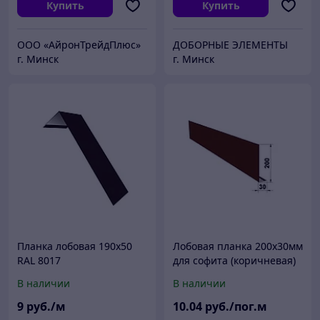
Купить
Купить
ООО «АйронТрейдПлюс»
ДОБОРНЫЕ ЭЛЕМЕНТЫ
г. Минск
г. Минск
Планка лобовая 190х50
Лобовая планка 200х30мм
RAL 8017
для софита (коричневая)
В наличии
В наличии
9
руб./м
10
.04
руб./пог.м