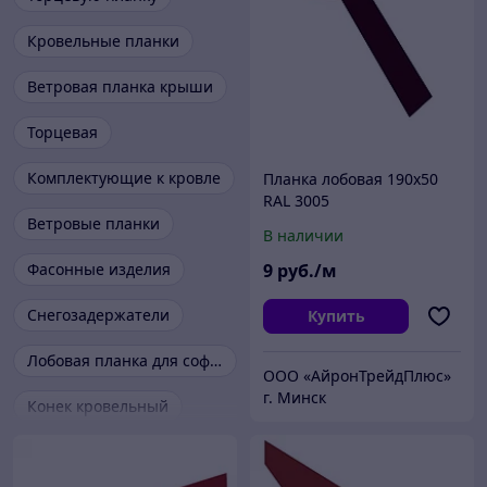
Кровельные планки
Ветровая планка крыши
Торцевая
Комплектующие к кровле
Планка лобовая 190х50
RAL 3005
Ветровые планки
В наличии
Фасонные изделия
9
руб./м
Снегозадержатели
Купить
Лобовая планка для софита
ООО «АйронТрейдПлюс»
г. Минск
Конек кровельный