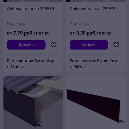
Лобовая планка 200*30
Лобовая планка 250*30
Под заказ
Под заказ
от
7
.70
руб./пог.м
от
9
.30
руб./пог.м
Купить
Купить
Ремесленник Бусло Кирилл Владимирович
Ремесленник Бусло Кирилл Владимирович
г. Минск
г. Минск