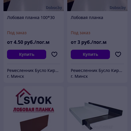
Лобовая планка 100*30
Лобовая планка
Под заказ
Под заказ
от
4
.50
руб./пог.м
от
3
руб./пог.м
Купить
Купить
Ремесленник Бусло Кирилл Владимирович
Ремесленник Бусло Кирилл Владимирович
г. Минск
г. Минск