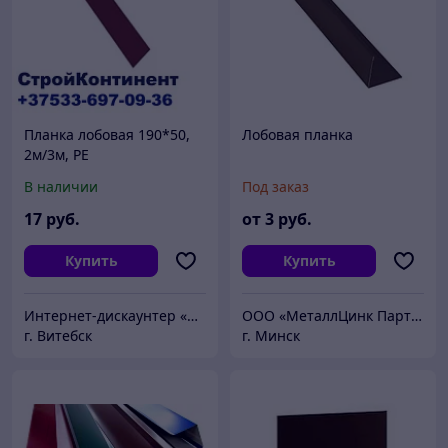
Планка лобовая 190*50,
Лобовая планка
2м/3м, PE
В наличии
Под заказ
17
руб.
от
3
руб.
Купить
Купить
Интернет-дискаунтер «СтройКонтинент»
ООО «МеталлЦинк Партнер»
г. Витебск
г. Минск