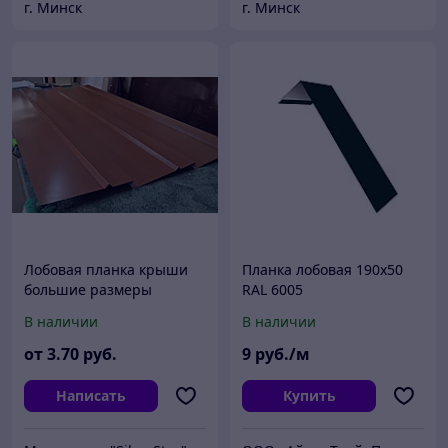
г. Минск
г. Минск
Лобовая планка крыши
Планка лобовая 190х50
большие размеры
RAL 6005
В наличии
В наличии
от
3
.70
руб.
9
руб./м
Написать
Купить