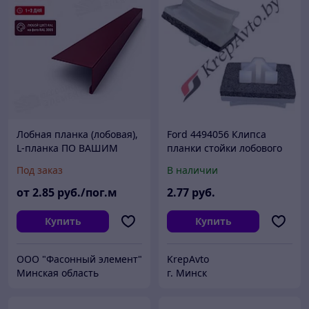
Лобная планка (лобовая),
Ford 4494056 Клипса
L-планка ПО ВАШИМ
планки стойки лобового
РАЗМЕРАМ
Под заказ
В наличии
от
2
.85
руб./пог.м
2
.77
руб.
Купить
Купить
ООО "Фасонный элемент"
KrepAvto
Минская область
г. Минск