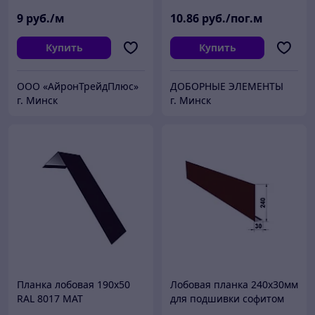
9
руб./м
10
.86
руб./пог.м
Купить
Купить
ООО «АйронТрейдПлюс»
ДОБОРНЫЕ ЭЛЕМЕНТЫ
г. Минск
г. Минск
Планка лобовая 190х50
Лобовая планка 240х30мм
RAL 8017 МАТ
для подшивки софитом
(коричневая)