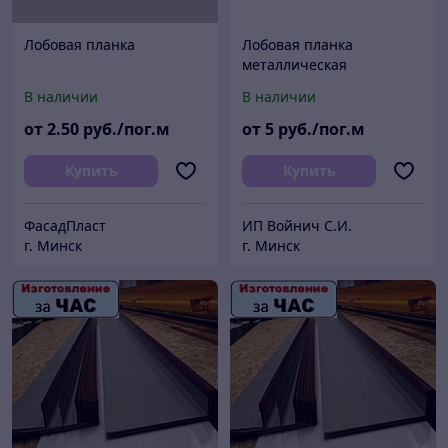
Лобовая планка
Лобовая планка
металлическая
В наличии
В наличии
от
2
.50
руб./пог.м
от
5
руб./пог.м
Купить
Купить
ФасадПласт
ИП Войнич С.И.
г. Минск
г. Минск