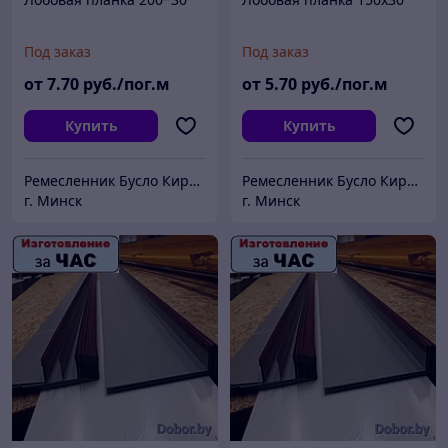
Под заказ
Под заказ
от
7
.70
руб./пог.м
от
5
.70
руб./пог.м
Купить
Купить
Ремесленник Бусло Кирилл Владимирович
Ремесленник Бусло Кирилл Владимирович
г. Минск
г. Минск