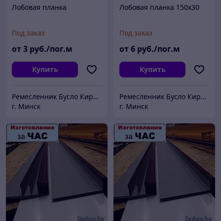
Лобовая планка
Лобовая планка 150х30
Под заказ
Под заказ
от
3
руб./пог.м
от
6
руб./пог.м
Купить
Купить
Ремесленник Бусло Кирилл Владимирович
Ремесленник Бусло Кирилл Владимирович
г. Минск
г. Минск