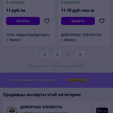
В наличии
В наличии
11
руб./м
11
.70
руб./пог.м
Купить
Купить
ООО «АйронТрейдПлюс»
ДОБОРНЫЕ ЭЛЕМЕНТЫ
г. Минск
г. Минск
1
2
3
...
Показано 1 - 48 товаров из 900+
Продавцы-эксперты этой категории
ДОБОРНЫЕ ЭЛЕМЕНТЫ
М