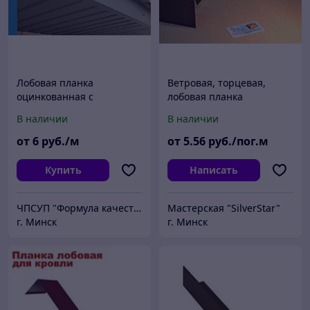
Лобовая планка
Ветровая, торцевая,
оцинкованная с
лобовая планка
полимерным покрытием
В наличии
В наличии
от
6
руб./м
от
5
.56
руб./пог.м
Купить
Написать
ЧПСУП "Формула качества"
Мастерская "SilverStar"
г. Минск
г. Минск