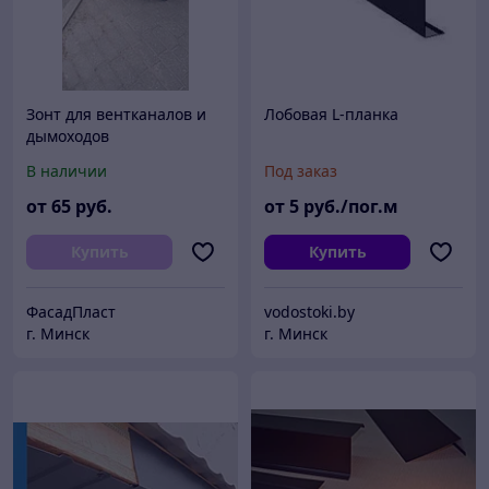
Зонт для вентканалов и
Лобовая L-планка
дымоходов
В наличии
Под заказ
от
65
руб.
от
5
руб./пог.м
Купить
Купить
ФасадПласт
vodostoki.by
г. Минск
г. Минск