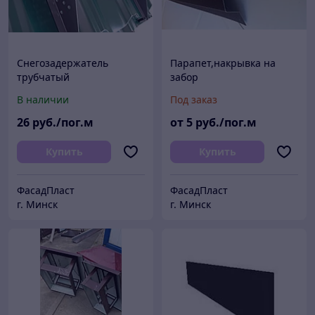
Снегозадержатель
Парапет,накрывка на
трубчатый
забор
В наличии
Под заказ
26
руб./пог.м
от
5
руб./пог.м
Купить
Купить
ФасадПласт
ФасадПласт
г. Минск
г. Минск