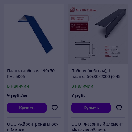
Планка лобовая 190х50
Лобная (лобовая), L-
RAL 5005
планка 50х30х2000 (0.45
мм глянец RAL)
В наличии
В наличии
9
руб./м
7
руб.
Купить
Купить
ООО «АйронТрейдПлюс»
ООО "Фасонный элемент"
г. Минск
Минская область