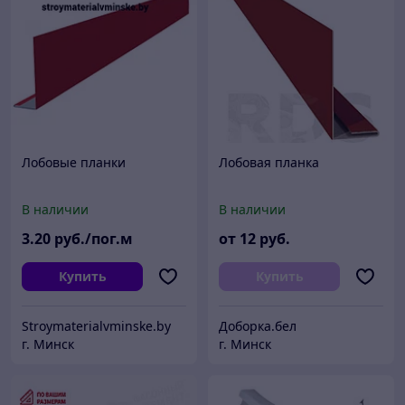
Лобовые планки
Лобовая планка
В наличии
В наличии
3
.20
руб./пог.м
от
12
руб.
Купить
Купить
Stroymaterialvminske.by
Доборка.бел
г. Минск
г. Минск