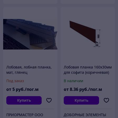
Лобовая, лобная планка,
Лобовая планка 160х30мм
мат, глянец
для софита (коричневая)
Под заказ
В наличии
от
5
руб./пог.м
от
8
.36
руб./пог.м
Купить
Купить
ПРИОРМАСТЕР ООО
ДОБОРНЫЕ ЭЛЕМЕНТЫ