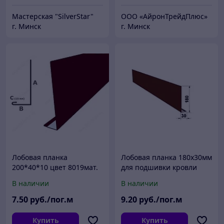
Мастерская "SilverStar"
ООО «АйронТрейдПлюс»
г. Минск
г. Минск
Лобовая планка
Лобовая планка 180х30мм
200*40*10 цвет 8019мат.
для подшивки кровли
софитом
В наличии
В наличии
7
.50
руб./пог.м
9
.20
руб./пог.м
Купить
Купить