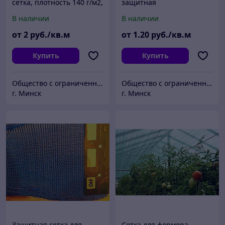
сетка, плотность 140 г/м2,
защитная
размер 1,5х50м, ячейка
В наличии
В наличии
35х55 мм, оранжевая
от
2
руб./кв.м
от
1
.20
руб./кв.м
Купить
Купить
Общество с ограниченной ответственностью «Жилтехтрейд»
Общество с ограниченной ответственностью «Жилтехтрейд»
г. Минск
г. Минск
Защитная сетка для
Сетка для фермера,