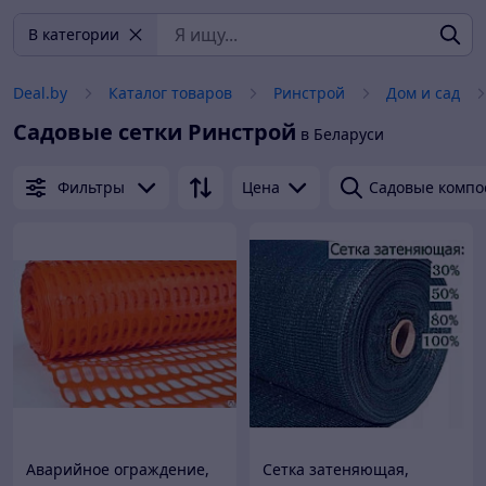
В категории
Deal.by
Каталог товаров
Ринстрой
Дом и сад
Садовые сетки
Ринстрой
в Беларуси
Фильтры
Цена
Садовые компо
Аварийное ограждение,
Сетка затеняющая,