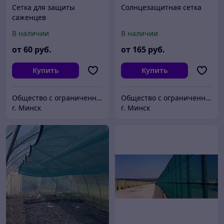
Сетка для защиты
Солнцезащитная сетка
саженцев
В наличии
В наличии
от
60
руб.
от
165
руб.
Купить
Купить
Общество с ограниченной ответственностью «Жилтехтрейд»
Общество с ограниченной ответственностью «Жилтехтрейд»
г. Минск
г. Минск