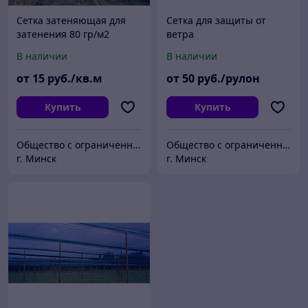
Сетка затеняющая для
Сетка для защиты от
затенения 80 гр/м2
ветра
В наличии
В наличии
от
15
руб./кв.м
от
50
руб./рулон
Купить
Купить
Общество с ограниченной ответственностью «Жилтехтрейд»
Общество с ограниченной ответственностью «Жилтехтрейд»
г. Минск
г. Минск