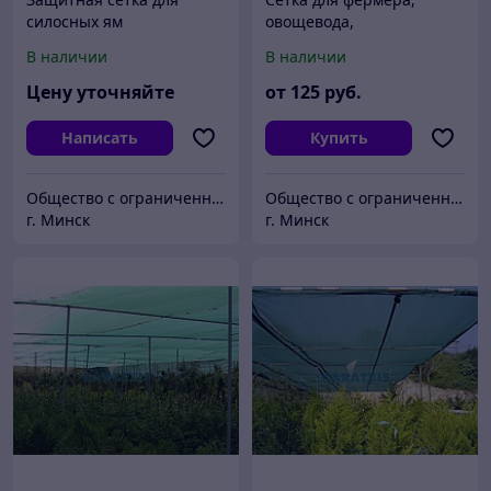
силосных ям
овощевода,
садовода,огородника
В наличии
В наличии
Цену уточняйте
от
125
руб.
Написать
Купить
Общество с ограниченной ответственностью «Жилтехтрейд»
Общество с ограниченной ответственностью «Жилтехтрейд»
г. Минск
г. Минск